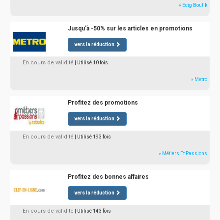
» Ecig Boutik
Jusqu'à -50% sur les articles en promotions
vers la réduction
En cours de validité
| Utilisé 10 fois
» Metro
Profitez des promotions
vers la réduction
En cours de validité
| Utilisé 193 fois
» Métiers Et Passions
Profitez des bonnes affaires
vers la réduction
En cours de validité
| Utilisé 143 fois