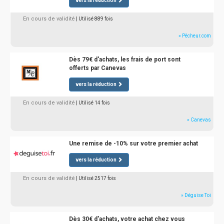
vers la réduction
En cours de validité
| Utilisé 889 fois
» Pêcheur.com
Dès 79€ d'achats, les frais de port sont
offerts par Canevas
vers la réduction
En cours de validité
| Utilisé 14 fois
» Canevas
Une remise de -10% sur votre premier achat
vers la réduction
En cours de validité
| Utilisé 2517 fois
» Déguise Toi
Dès 30€ d'achats, votre achat chez vous