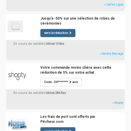
» Clef en Ligne
Jusqu'à -50% sur une sélection de robes de
cérémonies
vers la réduction
En cours de validité
| Utilisé 13 fois
» Sandra Mariage
Votre commande moins chère avec cette
réduction de 5% sur votre achat
Code : SH*******
voir
En cours de validité
| Utilisé 286 fois
» Shopty
Les frais de port sont offerts par
Pêcheur.com