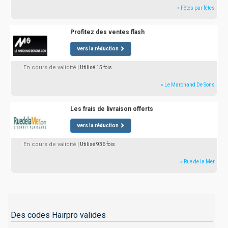
» Fêtes par fêtes
Profitez des ventes flash
vers la réduction
En cours de validité
| Utilisé 15 fois
» Le Marchand De Sons
Les frais de livraison offerts
vers la réduction
En cours de validité
| Utilisé 936 fois
» Rue de la Mer
Des codes Hairpro valides