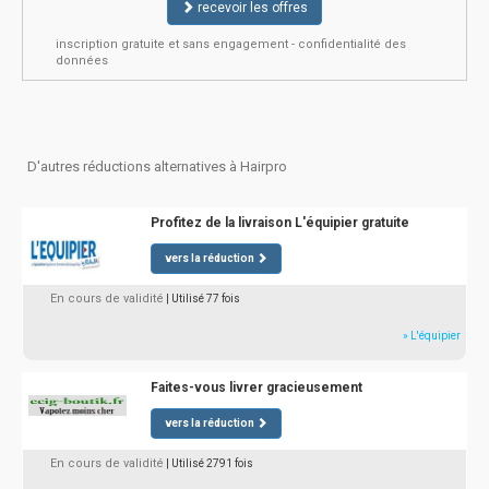
recevoir les offres
inscription gratuite et sans engagement - confidentialité des
données
D'autres réductions alternatives à Hairpro
Profitez de la livraison L'équipier gratuite
vers la réduction
En cours de validité
| Utilisé 77 fois
» L'équipier
Faites-vous livrer gracieusement
vers la réduction
En cours de validité
| Utilisé 2791 fois