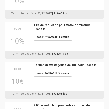
10%
Terminée depuis le 30/12/2017
| Utilisé 7 fois
10% de réduction pour votre commande
code
Leanelis
code :
PYJAMA10
détails
10%
Terminée depuis le 30/11/2017
| Utilisé 19 fois
Réduction avantageuse de 10€ pour Leanelis
code
code :
SAFRAN10
détails
10€
Terminée depuis le 30/11/2017
| Utilisé 8 fois
20€ de réduction pour votre commande