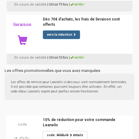
En cours de validité
| Utilisé 79 fois
|
vérifié !
Dès 70€ d'achats, les frais de livraison sont
livraison
offerts
vers la réduction
En cours de validité
| Utilisé 30 fois
|
vérifié !
Les offres promotionnelles que vous avez manquées
Les offres de remise pour Leanelis ci-dessous sont normalement terminées.
Il est possible que certaines puissent toujours être utilisées. En effet, un
code réduc Leanelis expiré peut parfois encore fonctionner.
10% de réduction pour votre commande
code
Leanelis
code :
NOEL10
détails