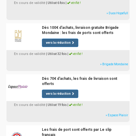
En cours de validité
| Utilisé 6 fois
|
vérifié !
» Duoo Hopefull
Dès 100€ d'achats, livraison gratuite Brigade
Mondaine : les frais de ports sont offerts
vers la réduction
En cours de validité
| Utilisé 32 fois
|
vérifié !
» Brigade Mondaine
Dès 70€ d'achats, les frais de livraison sont
offerts
vers la réduction
En cours de validité
| Utilisé 19 fois
|
vérifié !
» Espace Plaisir
Les frais de port sont offerts par Le slip
français