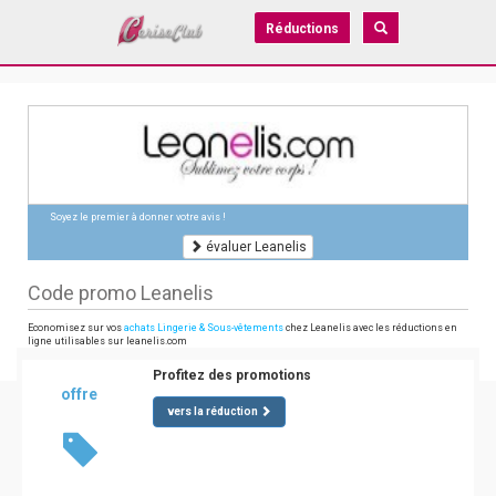
Réductions
Soyez le premier à donner votre avis !
évaluer Leanelis
Code promo Leanelis
Economisez sur vos
achats Lingerie & Sous-vêtements
chez Leanelis avec les réductions en
ligne utilisables sur leanelis.com
Profitez des promotions
offre
vers la réduction