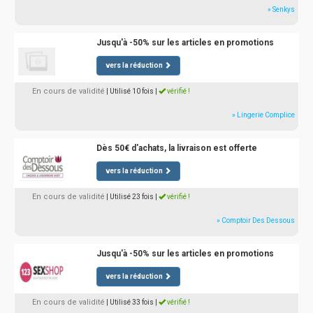
» Senkys
Jusqu'à -50% sur les articles en promotions
vers la réduction
En cours de validité
| Utilisé 10 fois
|
vérifié !
» Lingerie Complice
Dès 50€ d'achats, la livraison est offerte
vers la réduction
En cours de validité
| Utilisé 23 fois
|
vérifié !
» Comptoir Des Dessous
Jusqu'à -50% sur les articles en promotions
vers la réduction
En cours de validité
| Utilisé 33 fois
|
vérifié !