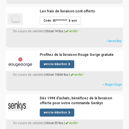
Les frais de livraison sont offerts
Code : BI********
voir
En cours de validité
| Utilisé 14 fois
|
vérifié !
» Secret Boy
Profitez de la livraison Rouge Gorge gratuite
vers la réduction
En cours de validité
| Utilisé 10664 fois
|
vérifié !
» Rouge Gorge
Dès 199€ d'achats, bénéficez de la livraison
offerte pour votre commande Senkys
vers la réduction
En cours de validité
| Utilisé 35 fois
|
vérifié !