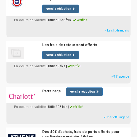
vers la réduction
En cours de validité
| Utilisé 1676 fois
|
vérifié !
» Le slip français
Les frais de retour sont offerts
vers la réduction
En cours de validité
| Utilisé 3 fois
|
vérifié !
» 911avenue
Parrainage
vers la réduction
En cours de validité
| Utilisé 98 fois
|
vérifié !
» Charlott Lingerie
Dès 40€ d'achats, frais de ports offerts pour