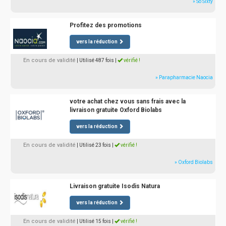
» So Sixty
Profitez des promotions
vers la réduction
En cours de validité
| Utilisé 487 fois
|
vérifié !
» Parapharmacie Naocia
votre achat chez vous sans frais avec la
livraison gratuite Oxford Biolabs
vers la réduction
En cours de validité
| Utilisé 23 fois
|
vérifié !
» Oxford Biolabs
Livraison gratuite Isodis Natura
vers la réduction
En cours de validité
| Utilisé 15 fois
|
vérifié !