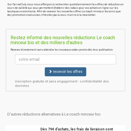
Sur CeriseClub, nous nous efforçons à rechercher quotidiennement les offres de réduction en
cours de validité qui vous permettent d'obtenir des rabais pour vos achats en ligne sur les
boutiques e-commerce. Afin de recevoir les nouvelles offres Le coach minceur bio ainsi que
des promotions exclusives, n'hésitez pas à vous inscrire à la newsletter.
Restez informé des nouvelles réductions Le coach
minceur bio et des milliers d'autres
Recevez directement sans attendre les nouveaux codes promo dès leur publication.
recevoir les offres
inscription gratuite et sans engagement - confidentialité des
données
D'autres réductions alternatives à Le coach minceur bio
Dès 79€ d'achats, les frais de livraison sont