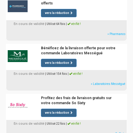
offerts
vers la réduction
En cours de validité
| Utilisé 64 fois
|
vérifié !
» Pharmanco
Bénéficez de la livraison offerte pour votre
commande Laboratoires Mességué
vers la réduction
En cours de validité
| Utilisé 154 fois
|
vérifié !
» Laboratoires Mességué
Profitez des frais de livraison gratuits sur
votre commande So Sixty
vers la réduction
En cours de validité
| Utilisé 22 fois
|
vérifié !