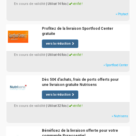
En cours de validité
| Utilisé 14 fois
|
vérifié !
» Phytact
Profitez de la livraison Sportfood Center
gratuite
vers la réduction
En cours de validité
| Utilisé 46 fois
|
vérifié !
» Sportfood Center
Dès 50€ d'achats, frais de ports offerts pour
une livraison gratuite Nutrisens
vers la réduction
En cours de validité
| Utilisé 32 fois
|
vérifié !
» Nutrisens
Bénéficez de la livraison offerte pour votre
commande Puressentiel