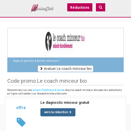
Réductions
Soyez le premier à donner votre avis !
évaluer Le coach minceur bio
Code promo Le coach minceur bio
Economisez sur vos
achats Diététique & Santé
chez Le coach minceur bio avec les réductions
en ligne utilisables sur lecoachminceurbio.com
Le diagnostic minceur gratuit
offre
vers la réduction