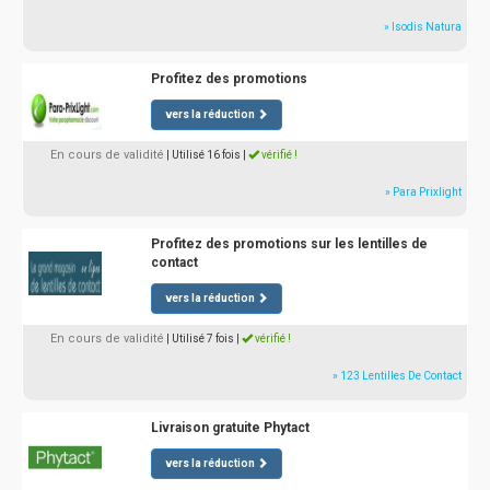
» Isodis Natura
Profitez des promotions
vers la réduction
En cours de validité
| Utilisé 16 fois
|
vérifié !
» Para Prixlight
Profitez des promotions sur les lentilles de
contact
vers la réduction
En cours de validité
| Utilisé 7 fois
|
vérifié !
» 123 Lentilles De Contact
Livraison gratuite Phytact
vers la réduction