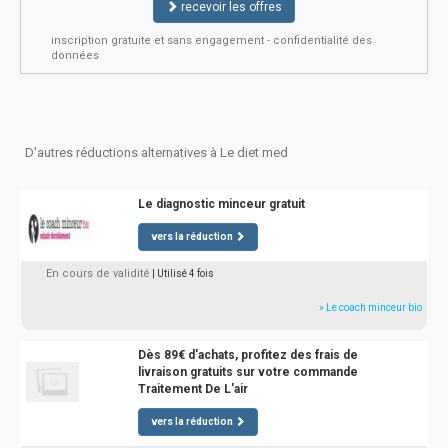
recevoir les offres
inscription gratuite et sans engagement - confidentialité des
données
D'autres réductions alternatives à Le diet med
Le diagnostic minceur gratuit
vers la réduction
En cours de validité
| Utilisé 4 fois
» Le coach minceur bio
Dès 89€ d'achats, profitez des frais de
livraison gratuits sur votre commande
Traitement De L'air
vers la réduction