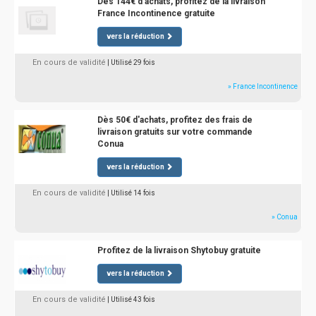
Dès 144€ d'achats, profitez de la livraison
France Incontinence gratuite
vers la réduction
En cours de validité
| Utilisé 29 fois
» France Incontinence
Dès 50€ d'achats, profitez des frais de
livraison gratuits sur votre commande
Conua
vers la réduction
En cours de validité
| Utilisé 14 fois
» Conua
Profitez de la livraison Shytobuy gratuite
vers la réduction
En cours de validité
| Utilisé 43 fois