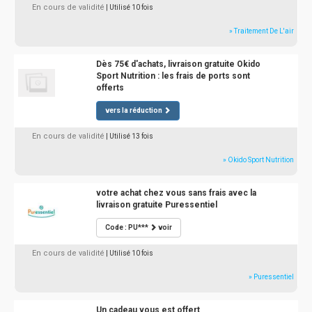
En cours de validité
| Utilisé 10 fois
» Traitement De L'air
Dès 75€ d'achats, livraison gratuite Okido
Sport Nutrition : les frais de ports sont
offerts
vers la réduction
En cours de validité
| Utilisé 13 fois
» Okido Sport Nutrition
votre achat chez vous sans frais avec la
livraison gratuite Puressentiel
Code : PU***
voir
En cours de validité
| Utilisé 10 fois
» Puressentiel
Un cadeau vous est offert