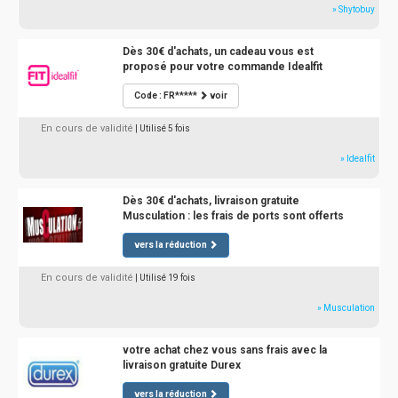
» Shytobuy
Dès 30€ d'achats, un cadeau vous est
proposé pour votre commande Idealfit
Code : FR*****
voir
En cours de validité
| Utilisé 5 fois
» Idealfit
Dès 30€ d'achats, livraison gratuite
Musculation : les frais de ports sont offerts
vers la réduction
En cours de validité
| Utilisé 19 fois
» Musculation
votre achat chez vous sans frais avec la
livraison gratuite Durex
vers la réduction