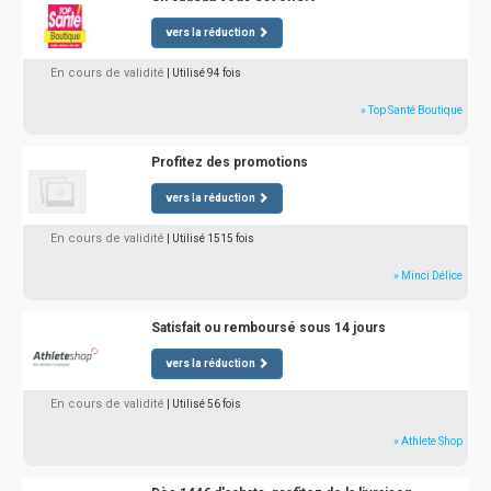
vers la réduction
En cours de validité
| Utilisé 94 fois
» Top Santé Boutique
Profitez des promotions
vers la réduction
En cours de validité
| Utilisé 1515 fois
» Minci Délice
Satisfait ou remboursé sous 14 jours
vers la réduction
En cours de validité
| Utilisé 56 fois
» Athlete Shop