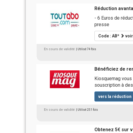
Réduction avant
- 6 Euros de réduc
presse
Code : AB*
voir
En cours de validité
| Utilisé 74 fois
Bénéficiez de rem
Kiosquemag vous p
souscription à des
vers la réduction
En cours de validité
| Utilisé 251 fois
Obtenez 5€ sur v