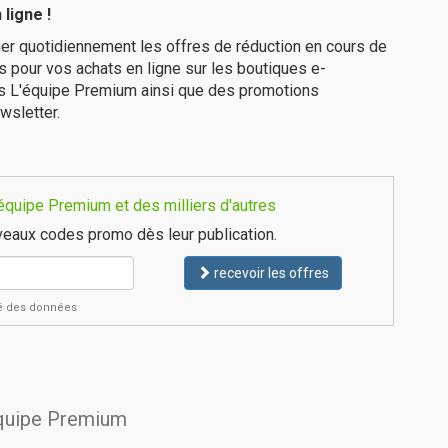
ligne !
er quotidiennement les offres de réduction en cours de
is pour vos achats en ligne sur les boutiques e-
es L'équipe Premium ainsi que des promotions
wsletter.
équipe Premium et des milliers d'autres
eaux codes promo dès leur publication.
recevoir les offres
ité des données
'équipe Premium