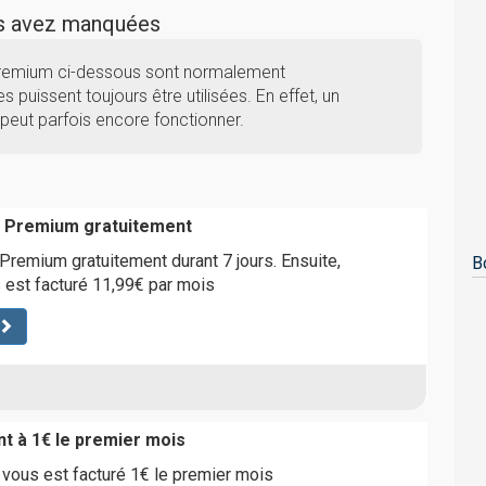
us avez manquées
 Premium ci-dessous sont normalement
s puissent toujours être utilisées. En effet, un
peut parfois encore fonctionner.
e Premium gratuitement
remium gratuitement durant 7 jours. Ensuite,
B
 est facturé 11,99€ par mois
 à 1€ le premier mois
vous est facturé 1€ le premier mois