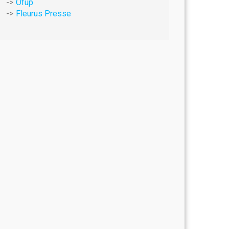
Ofup
Fleurus Presse