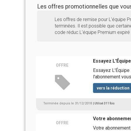
Les offres promotionnelles que vo
Les offres de remise pour L'équipe
terminées. Il est possible que certaine
code réduc L'équipe Premium expiré 
Essayez L'Équip
OFFRE
Essayez L'Équipe P
l'abonnement vous
vers la réduction
Terminée depuis le 31/12/2018
| Utilisé 311 fois
Votre abonnement
OFFRE
Votre abonnement 