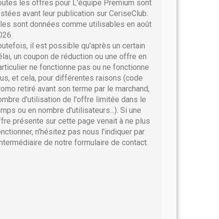
outes les offres pour L'équipe Premium sont
estées avant leur publication sur CeriseClub.
lles sont données comme utilisables en août
026.
outefois, il est possible qu'après un certain
élai, un coupon de réduction ou une offre en
articulier ne fonctionne pas ou ne fonctionne
lus, et cela, pour différentes raisons (code
romo retiré avant son terme par le marchand,
ombre d'utilisation de l'offre limitée dans le
emps ou en nombre d'utilisateurs...). Si une
ffre présente sur cette page venait à ne plus
onctionner, n'hésitez pas nous l'indiquer par
'intermédiaire de notre formulaire de contact.