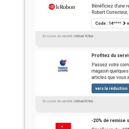
Bénéficiez d'une r
Robert Correcteur,
Code : 14****
v
En cours de validité
| Utilisé 15 fois
Profitez du serv
Passez votre comm
magasin quelques h
articles que vous 
vers la réduction
En cours de validité
| Utilisé 55 fois
-20% de remise 