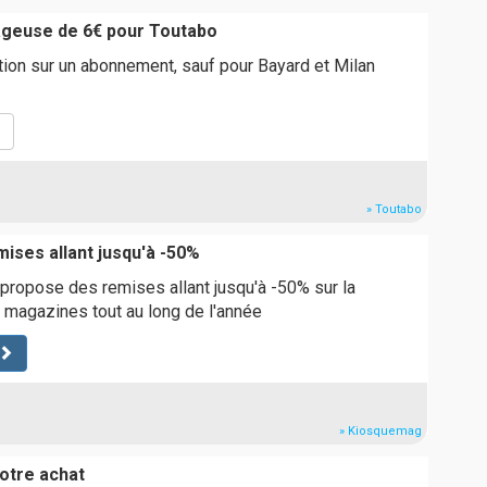
ageuse de 6€ pour Toutabo
tion sur un abonnement, sauf pour Bayard et Milan
» Toutabo
ises allant jusqu'à -50%
ropose des remises allant jusqu'à -50% sur la
 magazines tout au long de l'année
» Kiosquemag
otre achat