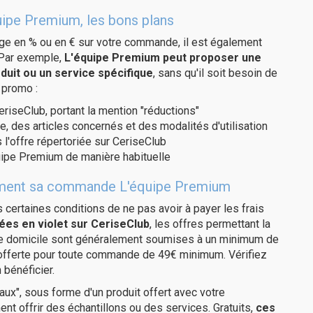
uipe Premium, les bons plans
age en % ou en € sur votre commande, il est également
 Par exemple,
L'équipe Premium peut proposer une
duit ou un service spécifique
, sans qu'il soit besoin de
 promo :
eriseClub, portant la mention "réductions"
e, des articles concernés et des modalités d'utilisation
 l'offre répertoriée sur CeriseClub
uipe Premium de manière habituelle
itement sa commande L'équipe Premium
us certaines conditions de ne pas avoir à payer les frais
ées en violet sur CeriseClub
, les offres permettant la
tre domicile sont généralement soumises à un minimum de
 offerte pour toute commande de 49€ minimum. Vérifiez
 bénéficier.
ux", sous forme d'un produit offert avec votre
 offrir des échantillons ou des services. Gratuits,
ces