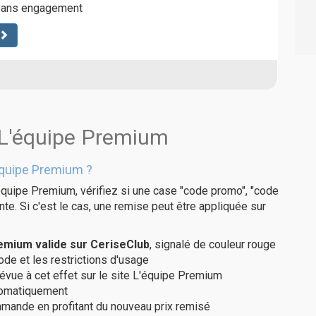
 sans engagement
 L'équipe Premium
équipe Premium ?
équipe Premium, vérifiez si une case "code promo", "code
te. Si c'est le cas, une remise peut être appliquée sur
emium valide sur CeriseClub
, signalé de couleur rouge
code et les restrictions d'usage
révue à cet effet sur le site L'équipe Premium
utomatiquement
ommande en profitant du nouveau prix remisé