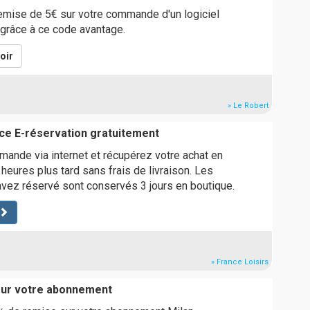
emise de 5€ sur votre commande d'un logiciel
 grâce à ce code avantage.
oir
» Le Robert
ice E-réservation gratuitement
ande via internet et récupérez votre achat en
eures plus tard sans frais de livraison. Les
avez réservé sont conservés 3 jours en boutique.
» France Loisirs
sur votre abonnement