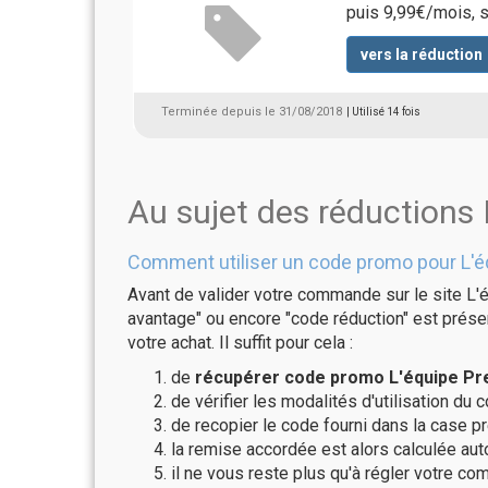
puis 9,99€/mois,
vers la réduction
Terminée depuis le 31/08/2018
| Utilisé 14 fois
Au sujet des réductions
Comment utiliser un code promo pour L'
Avant de valider votre commande sur le site L'
avantage" ou encore "code réduction" est présen
votre achat. Il suffit pour cela :
de
récupérer code promo L'équipe Pr
de vérifier les modalités d'utilisation du 
de recopier le code fourni dans la case p
la remise accordée est alors calculée a
il ne vous reste plus qu'à régler votre c