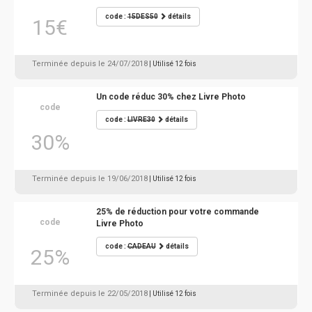
code :
15DES50
détails
15€
Terminée depuis le 24/07/2018
| Utilisé 12 fois
Un code réduc 30% chez Livre Photo
code
code :
LIVRE30
détails
30%
Terminée depuis le 19/06/2018
| Utilisé 12 fois
25% de réduction pour votre commande
code
Livre Photo
code :
CADEAU
détails
25%
Terminée depuis le 22/05/2018
| Utilisé 12 fois