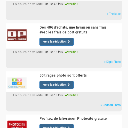
En cours de validité
| Utilisé 48 fois
|
vérifié !
» The kase
Dès 40€ d'achats, une livraison sans frais
avec les frais de port gratuits
vers la réduction
En cours de validité
| Utilisé 18 fois
|
vérifié !
» Digit-Photo
50 tirages photo sont offerts
vers la réduction
En cours de validité
| Utilisé 18 fois
|
vérifié !
» Cadeau Photo
Profitez de la livraison Photocité gratuite
vers la réduction