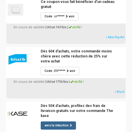
Ce coupon vous fait bénéficier d'un cadeau
gratuit
Code : cr*****
voir
En cours de validité
| Utilisé 143 fois
|
vérifié !
» Mon Pop Art
Dès 60€ d'achats, votre commande moins
chère avec cette réduction de 25% sur
votre achat
Code : ES*****
voir
En cours de validité
| Utilisé 1796 fois
|
vérifié !
» Blurb
Dès 50€ d'achats, profitez des frais de
livraison gratuits sur votre commande The
kase
vers la réduction