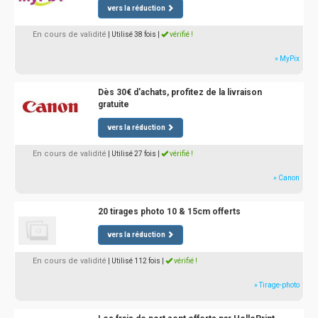
vers la réduction
En cours de validité
| Utilisé 38 fois
|
vérifié !
» MyPix
Dès 30€ d'achats, profitez de la livraison
gratuite
vers la réduction
En cours de validité
| Utilisé 27 fois
|
vérifié !
» Canon
20 tirages photo 10 & 15cm offerts
vers la réduction
En cours de validité
| Utilisé 112 fois
|
vérifié !
» Tirage-photo