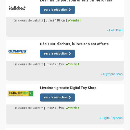
Les frais de port sont offerts par HelloPrint
vers la réduction
En cours de validité
| Utilisé 118 fois
|
vérifié !
» HelloPrint
Dès 100€ d'achats, la livraison est offerte
vers la réduction
En cours de validité
| Utilisé 20 fois
|
vérifié !
» Olympus Shop
Livraison gratuite Digital Toy Shop
vers la réduction
En cours de validité
| Utilisé 40 fois
|
vérifié !
» Digital Toy Shop