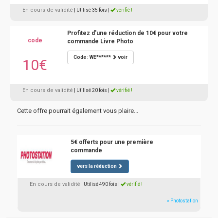
En cours de validité
| Utilisé 35 fois
|
vérifié !
Profitez d'une réduction de 10€ pour votre
code
commande Livre Photo
Code : WE******
voir
10€
En cours de validité
| Utilisé 20 fois
|
vérifié !
Cette offre pourrait également vous plaire...
5€ offerts pour une première
commande
vers la réduction
En cours de validité
| Utilisé 490 fois
|
vérifié !
» Photostation