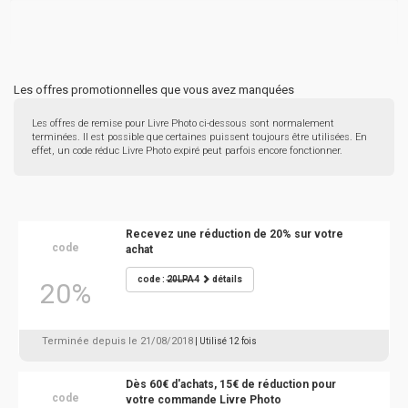
Les offres promotionnelles que vous avez manquées
Les offres de remise pour Livre Photo ci-dessous sont normalement
terminées. Il est possible que certaines puissent toujours être utilisées. En
effet, un code réduc Livre Photo expiré peut parfois encore fonctionner.
Recevez une réduction de 20% sur votre
code
achat
code :
20LPA4
détails
20%
Terminée depuis le 21/08/2018
| Utilisé 12 fois
Dès 60€ d'achats, 15€ de réduction pour
code
votre commande Livre Photo