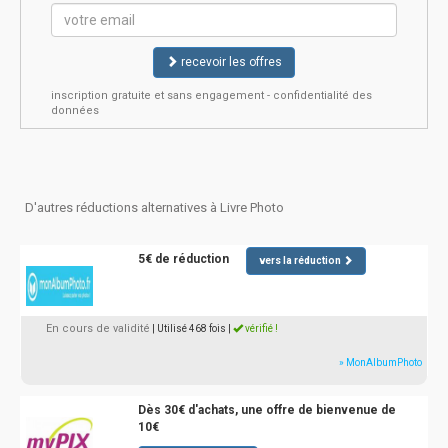
recevoir les offres
inscription gratuite et sans engagement - confidentialité des
données
D'autres réductions alternatives à Livre Photo
5€ de réduction
vers la réduction
En cours de validité
| Utilisé 468 fois
|
vérifié !
» MonAlbumPhoto
Dès 30€ d'achats, une offre de bienvenue de
10€