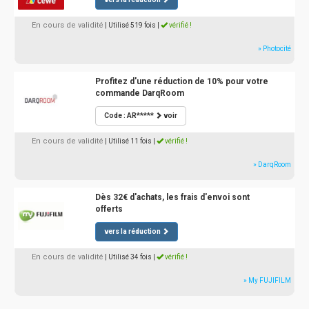
En cours de validité
| Utilisé 519 fois
|
vérifié !
» Photocité
Profitez d'une réduction de 10% pour votre
commande DarqRoom
Code : AR*****
voir
En cours de validité
| Utilisé 11 fois
|
vérifié !
» DarqRoom
Dès 32€ d'achats, les frais d'envoi sont
offerts
vers la réduction
En cours de validité
| Utilisé 34 fois
|
vérifié !
» My FUJIFILM