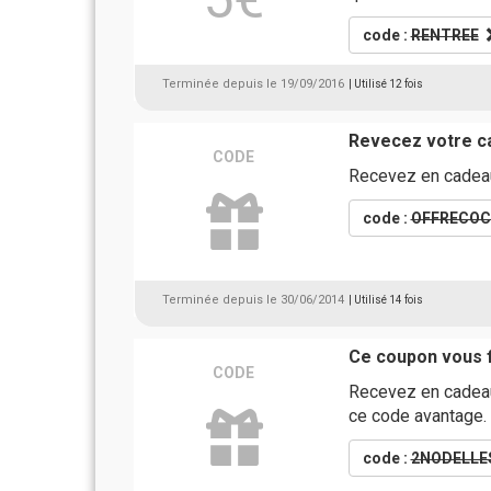
code :
RENTREE
Terminée depuis le 19/09/2016
| Utilisé 12 fois
Revecez votre c
CODE
Recevez en cadeau 
code :
OFFRECO
Terminée depuis le 30/06/2014
| Utilisé 14 fois
Ce coupon vous fa
CODE
Recevez en cadeau 
ce code avantage.
code :
2NODELLE