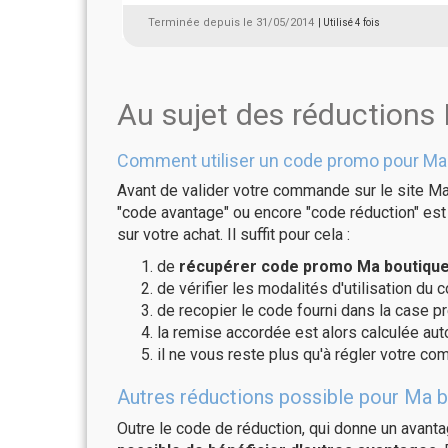
Terminée depuis le 31/05/2014
| Utilisé 4 fois
Au sujet des réduction
Comment utiliser un code promo pour Ma
Avant de valider votre commande sur le site Ma
"code avantage" ou encore "code réduction" est 
sur votre achat. Il suffit pour cela :
de
récupérer code promo Ma boutique 
de vérifier les modalités d'utilisation du 
de recopier le code fourni dans la case p
la remise accordée est alors calculée a
il ne vous reste plus qu'à régler votre c
Autres réductions possible pour Ma b
Outre le code de réduction, qui donne un avant