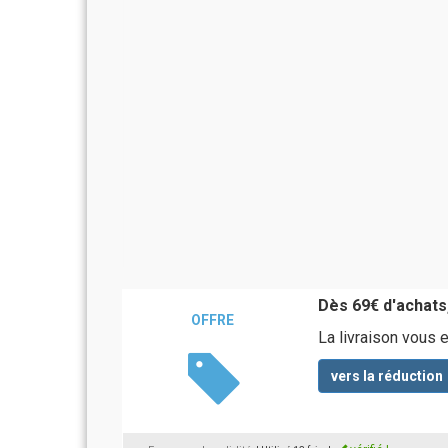
Dès 69€ d'achats,
OFFRE
La livraison vous 
vers la réduction