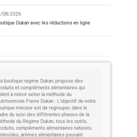
09/08/2026
utique Dukan avec les réductions en ligne
a boutique regime Dukan, propose des
roduits et compléments alimentaires qui
ident à mincir selon la méthode du
utritionniste Pierre Dukan : L'objectif de notre
outique minceur est de regrouper, dans le
adre du suivi des différentes phases de la
éthode du Régime Dukan, tous les outils,
roduits, compléments alimentaires naturels,
stensiles, arômes alimentaires pouvant