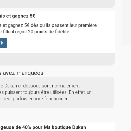
is et gagnez 5€
 et gagnez 5€ dès qu'ils passent leur première
illeul reçoit 20 points de fidélité
us avez manquées
que Dukan ci-dessous sont normalement
s puissent toujours être utilisées. En effet, un
 peut parfois encore fonctionner.
ageuse de 40% pour Ma boutique Dukan