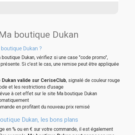
s Ma boutique Dukan
 boutique Dukan ?
 boutique Dukan, vérifiez si une case "code promo",
présente. Si c'est le cas, une remise peut être appliquée
Dukan valide sur CeriseClub
, signalé de couleur rouge
code et les restrictions d'usage
révue à cet effet sur le site Ma boutique Dukan
utomatiquement
ommande en profitant du nouveau prix remisé
outique Dukan, les bons plans
age en % ou en € sur votre commande, il est également