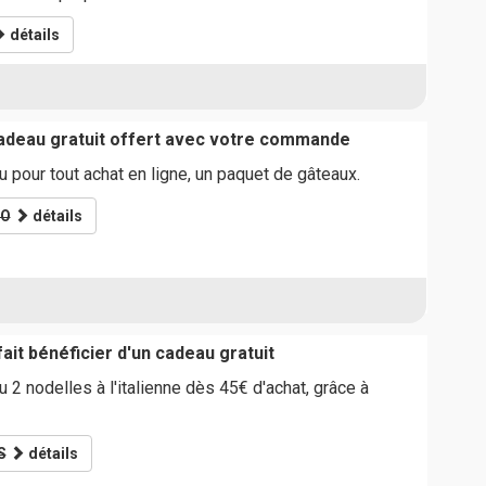
détails
adeau gratuit offert avec votre commande
pour tout achat en ligne, un paquet de gâteaux.
CO
détails
it bénéficier d'un cadeau gratuit
2 nodelles à l'italienne dès 45€ d'achat, grâce à
S
détails