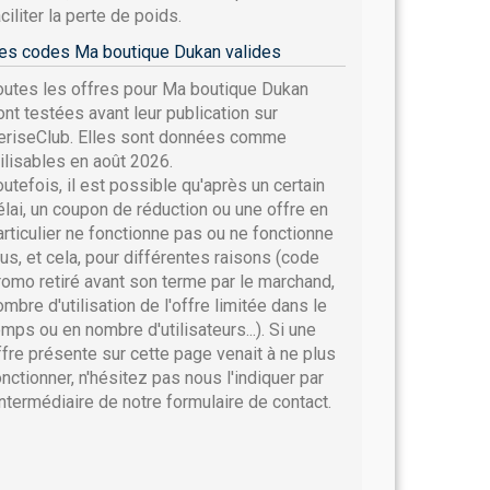
ciliter la perte de poids.
es codes Ma boutique Dukan valides
outes les offres pour Ma boutique Dukan
ont testées avant leur publication sur
eriseClub. Elles sont données comme
tilisables en août 2026.
outefois, il est possible qu'après un certain
élai, un coupon de réduction ou une offre en
articulier ne fonctionne pas ou ne fonctionne
lus, et cela, pour différentes raisons (code
romo retiré avant son terme par le marchand,
ombre d'utilisation de l'offre limitée dans le
emps ou en nombre d'utilisateurs...). Si une
ffre présente sur cette page venait à ne plus
onctionner, n'hésitez pas nous l'indiquer par
'intermédiaire de notre formulaire de contact.