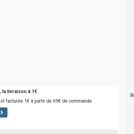
 la livraison à 1€
B
est facturée 1€ à partir de 69€ de commande