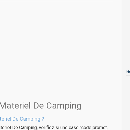
B
 Materiel De Camping
eriel De Camping ?
teriel De Camping, vérifiez si une case "code promo",