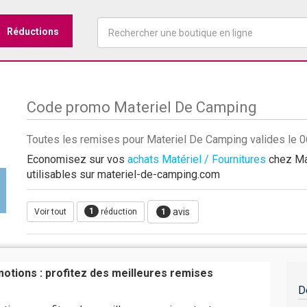
Réductions
Code promo Materiel De Camping
Toutes les remises pour Materiel De Camping valides le
Economisez sur vos
achats Matériel / Fournitures
chez Mat
utilisables sur materiel-de-camping.com
1
avis
Voir tout
réduction
1
otions : profitez des meilleures remises
D