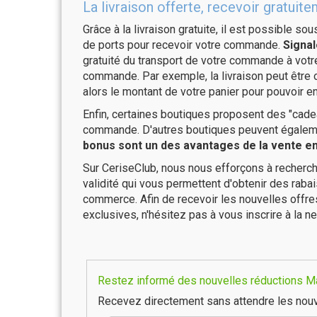
La livraison offerte, recevoir gratu
Grâce à la livraison gratuite, il est possible so
de ports pour recevoir votre commande.
Signal
gratuité du transport de votre commande à vo
commande. Par exemple, la livraison peut être
alors le montant de votre panier pour pouvoir en
Enfin, certaines boutiques proposent des "cadea
commande. D'autres boutiques peuvent également
bonus sont un des avantages de la vente en 
Sur CeriseClub, nous nous efforçons à recherch
validité qui vous permettent d'obtenir des raba
commerce. Afin de recevoir les nouvelles offr
exclusives, n'hésitez pas à vous inscrire à la ne
Restez informé des nouvelles réductions Ma
Recevez directement sans attendre les nouv