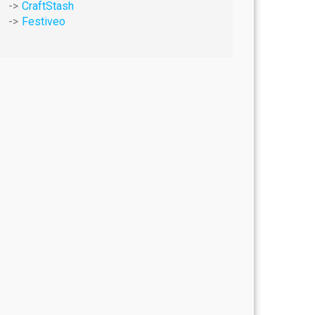
CraftStash
Festiveo