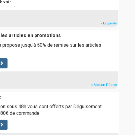
voir
» Laguiole
 les articles en promotions
 propose jusqu'à 50% de remise sur les articles
» Alcium Pêche
e
ison sous 48h vous sont offerts par Déguisement
de 80€ de commande