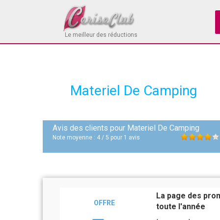
Le meilleur des réductions
Materiel De Camping
Avis des clients pour
Materiel De Camping
Note moyenne :
4
/
5
pour
1
avis
La page des prom
OFFRE
toute l'année