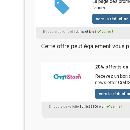
La page des promot
l'année
vers la réduction
vérifié !
En cours de validité
| Utilisé 63 fois
|
Cette offre peut également vous pla
20% offerts en 
Recevez un bon d
newsletter Craft
vers la réductio
vérifié !
En cours de validité
| Utilisé 3106 fois
|