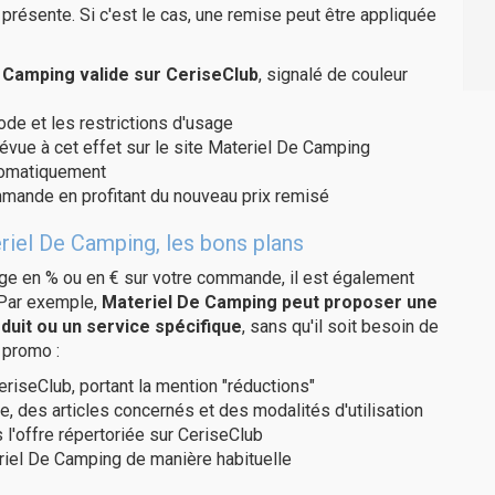
présente. Si c'est le cas, une remise peut être appliquée
Camping valide sur CeriseClub
, signalé de couleur
code et les restrictions d'usage
révue à cet effet sur le site Materiel De Camping
utomatiquement
ommande en profitant du nouveau prix remisé
riel De Camping, les bons plans
age en % ou en € sur votre commande, il est également
 Par exemple,
Materiel De Camping peut proposer une
duit ou un service spécifique
, sans qu'il soit besoin de
 promo :
eriseClub, portant la mention "réductions"
e, des articles concernés et des modalités d'utilisation
 l'offre répertoriée sur CeriseClub
riel De Camping de manière habituelle