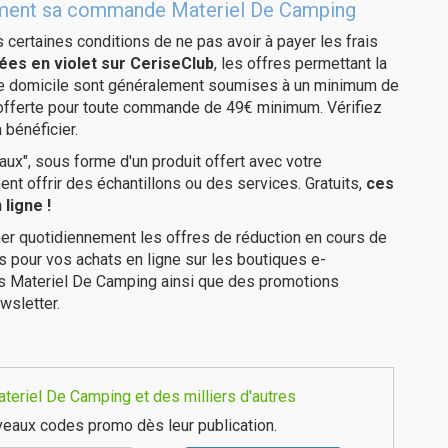
itement sa commande Materiel De Camping
us certaines conditions de ne pas avoir à payer les frais
ées en violet sur CeriseClub
, les offres permettant la
tre domicile sont généralement soumises à un minimum de
 offerte pour toute commande de 49€ minimum. Vérifiez
 bénéficier.
ux", sous forme d'un produit offert avec votre
 offrir des échantillons ou des services. Gratuits,
ces
ligne !
er quotidiennement les offres de réduction en cours de
is pour vos achats en ligne sur les boutiques e-
es Materiel De Camping ainsi que des promotions
wsletter.
teriel De Camping et des milliers d'autres
eaux codes promo dès leur publication.