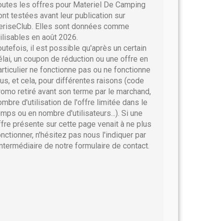
outes les offres pour Materiel De Camping
ont testées avant leur publication sur
eriseClub. Elles sont données comme
tilisables en août 2026.
outefois, il est possible qu'après un certain
élai, un coupon de réduction ou une offre en
articulier ne fonctionne pas ou ne fonctionne
lus, et cela, pour différentes raisons (code
romo retiré avant son terme par le marchand,
ombre d'utilisation de l'offre limitée dans le
emps ou en nombre d'utilisateurs...). Si une
ffre présente sur cette page venait à ne plus
onctionner, n'hésitez pas nous l'indiquer par
'intermédiaire de notre formulaire de contact.