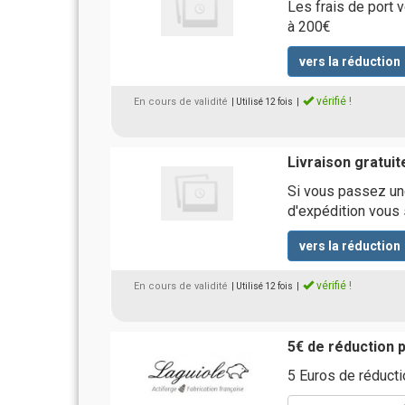
Les frais de port 
à 200€
vers la réduction
vérifié !
En cours de validité
| Utilisé 12 fois
|
Livraison gratuit
Si vous passez un
d'expédition vous 
vers la réduction
vérifié !
En cours de validité
| Utilisé 12 fois
|
5€ de réduction
5 Euros de réducti