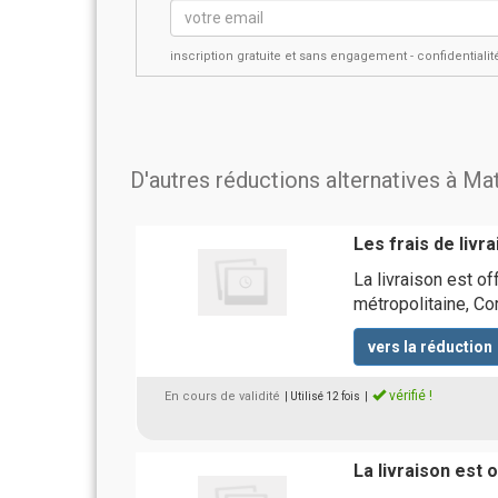
inscription gratuite et sans engagement - confidential
D'autres réductions alternatives à M
Les frais de livr
La livraison est o
métropolitaine, Co
vers la réduction
vérifié !
En cours de validité
| Utilisé 12 fois
|
La livraison est 