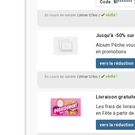
Code : BI*******
vérifié !
En cours de validité
| Utilisé 12 fois
|
Jusqu'à -50% sur
Alcium Pêche vous
en promotions
vers la réduction
vérifié !
En cours de validité
| Utilisé 12 fois
|
Livraison gratuit
Les frais de livra
en Fête à partir 
vers la réduction