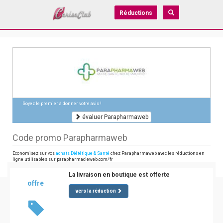
Réductions
Soyez le premier à donner votre avis !
évaluer Parapharmaweb
Code promo Parapharmaweb
Economisez sur vos
achats Diététique & Santé
chez Parapharmaweb avec les réductions en
ligne utilisables sur parapharmacieweb.com/fr
La livraison en boutique est offerte
offre
vers la réduction