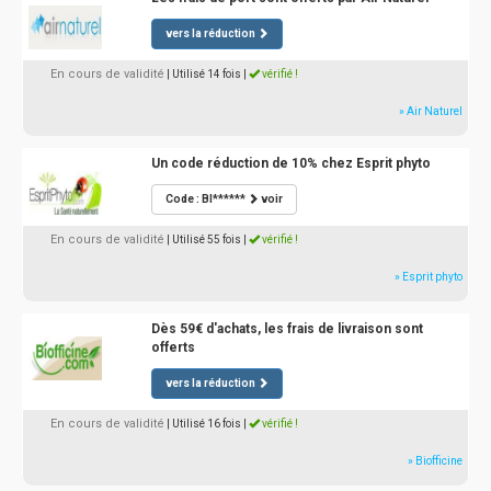
vers la réduction
En cours de validité
| Utilisé 14 fois
|
vérifié !
» Air Naturel
Un code réduction de 10% chez Esprit phyto
Code : BI******
voir
En cours de validité
| Utilisé 55 fois
|
vérifié !
» Esprit phyto
Dès 59€ d'achats, les frais de livraison sont
offerts
vers la réduction
En cours de validité
| Utilisé 16 fois
|
vérifié !
» Biofficine