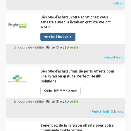
» Vitalco
Dès 50€ d'achats, votre achat chez vous
sans frais avec la livraison gratuite Weight
World
vers la réduction
En cours de validité
| Utilisé 13 fois
|
vérifié !
» Weight World
Dès 50€ d'achats, frais de ports offerts pour
une livraison gratuite Perfect Health
Solutions
Code : BI*******
voir
En cours de validité
| Utilisé 15 fois
|
vérifié !
» Perfect Health Solutions
Bénéficez de la livraison offerte pour votre
commande Dokteronline