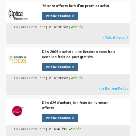
7€ sont offerts lors d'un premier achat
vers la réduction
En cours de validité
| Utilisé 281 fois
|
vérifié !
» Optical Discount
Dès 200€ d'achats, une livraison sans frais
avec les frais de port gratuits
vers la réduction
En cours de validité
| Utilisé 288 fois
|
vérifié !
» La Boutique Du Dos
Dès 42€ d'achats, les frais de livraison
offerts
vers la réduction
En cours de validité
| Utilisé 46 fois
|
vérifié !