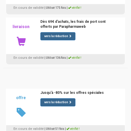
En cours de validité
| Utilisé 175 fois
|
vérifié !
Dès 69€ d'achats, les frais de port sont
livraison
offerts par Parapharmaweb
vers la réduction
En cours de validité
| Utilisé 136 fois
|
vérifié !
Jusqu'à -80% sur les offres spéciales
offre
vers la réduction
En cours de validité
| Utilisé 51 fois
|
vérifié !