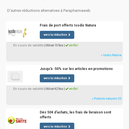
D'autres réductions alternatives à Parapharmaweb
Frais de port offerts Isodis Natura
vers la réduction
En cours de validité
| Utilisé 15 fois
|
vérifié !
» Isodis Natura
Jusqu'à -50% sur les articles en promotions
vers la réduction
En cours de validité
| Utilisé 42 fois
|
vérifié !
» Produits-naturels-33
Dès 50€ d'achats, les frais de livraison sont
offerts
vers la réduction