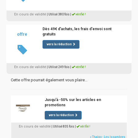
En cours de validité
| Utilisé 380 fois
|
vérifié !
Dès 49€ d'achats, les frais d'envoi sont
offre
gratuits
vers la réduction
En cours de validité
| Utilisé 249 fois
|
vérifié !
Cette offre pourrait également vous plaire...
Jusqu'à -50% sur les articles en
promotions
vers la réduction
En cours de validité
| Utilisé 835 fois
|
vérifié !
» Thalgo - Les Issambres