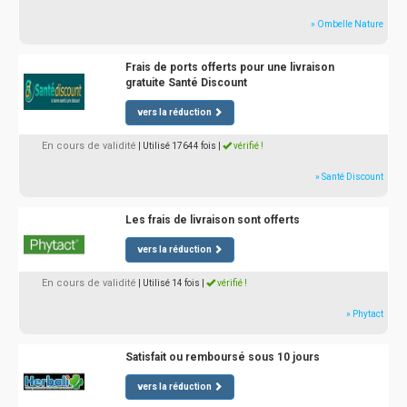
» Ombelle Nature
Frais de ports offerts pour une livraison
gratuite Santé Discount
vers la réduction
En cours de validité
| Utilisé 17644 fois
|
vérifié !
» Santé Discount
Les frais de livraison sont offerts
vers la réduction
En cours de validité
| Utilisé 14 fois
|
vérifié !
» Phytact
Satisfait ou remboursé sous 10 jours
vers la réduction