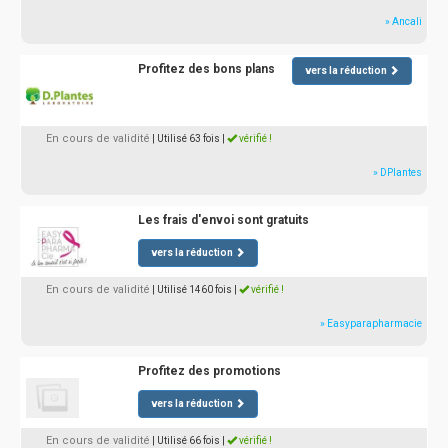
» Ancali
Profitez des bons plans
vers la réduction
En cours de validité
| Utilisé 63 fois
|
vérifié !
» DPlantes
Les frais d'envoi sont gratuits
vers la réduction
En cours de validité
| Utilisé 1460 fois
|
vérifié !
» Easyparapharmacie
Profitez des promotions
vers la réduction
En cours de validité
| Utilisé 66 fois
|
vérifié !