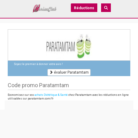
Réductions
Soyez le premier à donner votre avis !
évaluer Paratamtam
Code promo Paratamtam
Economisez sur vos
achats Diététique & Santé
chez Paratamtam avec les réductions en ligne
utilisables sur paratamtam.com/fr