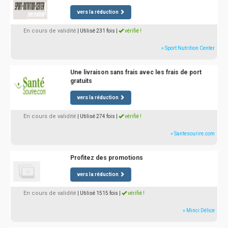
vers la réduction
En cours de validité
| Utilisé 231 fois
|
vérifié !
» Sport Nutrition Center
Une livraison sans frais avec les frais de port
gratuits
vers la réduction
En cours de validité
| Utilisé 274 fois
|
vérifié !
» Santesourire.com
Profitez des promotions
vers la réduction
En cours de validité
| Utilisé 1515 fois
|
vérifié !
» Minci Délice