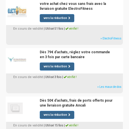
votre achat chez vous sans frais avec la
livraison gratuite ElectroFitness
vers la réduction
En cours de validité
| Utilisé 51 fois
|
vérifié !
» ElectroFitness
Dès 79€ d'achats, réglez votre commande
en 3 fois par carte bancaire
vers la réduction
En cours de validité
| Utilisé 3 fois
|
vérifié !
» Les maux de dos
Dès 50€ d'achats, frais de ports offerts pour
une livraison gratuite Ancali
vers la réduction
En cours de validité
| Utilisé 15 fois
|
vérifié !