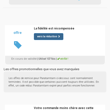
La fidélité est récompensée
offre
vers la réduction
En cours de validité
| Utilisé 107 fois
|
vérifié !
Les offres promotionnelles que vous avez manquées
Les offres de remise pour Paratamtam ci-dessous sont normalement
terminées. Il est possible que certaines puissent toujours être utilisées. En
effet, un code réduc Paratamtam expiré peut parfois encore fonctionner.
Votre commande moins chère avec cette