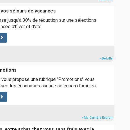
 vos séjours de vacances
ose jusqu'à 30% de réduction sur une sélections
nces d'hiver et d'été
» Belvilla
motions
vous propose une rubrique "Promotions" vous
iser des économies sur une sélection d'articles
» Ma Caméra Espion
s, votre achat chez vous sans frais avec la