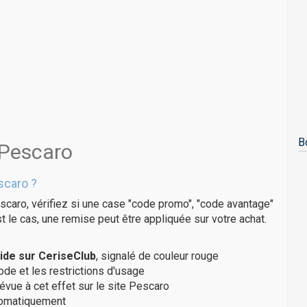
B
 Pescaro
scaro ?
scaro, vérifiez si une case "code promo", "code avantage"
t le cas, une remise peut être appliquée sur votre achat.
ide sur CeriseClub
, signalé de couleur rouge
code et les restrictions d'usage
évue à cet effet sur le site Pescaro
utomatiquement