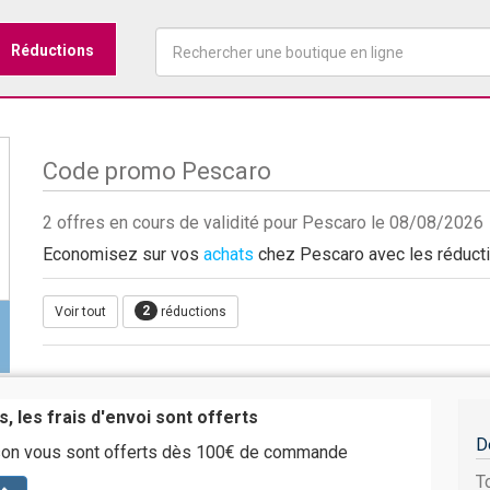
Réductions
Code promo Pescaro
2 offres en cours de validité pour Pescaro le 08/08/2026
Economisez sur vos
achats
chez Pescaro avec les réductio
2
Voir tout
réductions
, les frais d'envoi sont offerts
D
aison vous sont offerts dès 100€ de commande
T