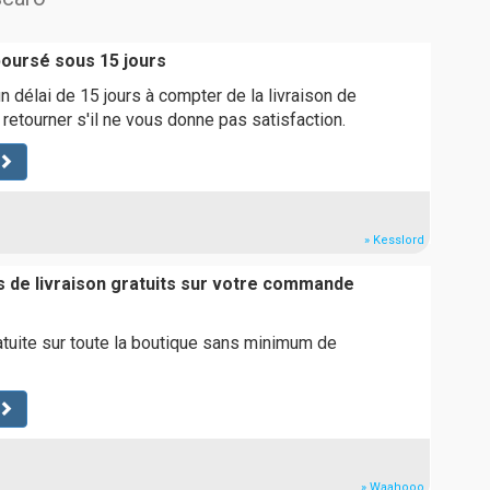
boursé sous 15 jours
 délai de 15 jours à compter de la livraison de
 retourner s'il ne vous donne pas satisfaction.
» Kesslord
is de livraison gratuits sur votre commande
ratuite sur toute la boutique sans minimum de
» Waahooo