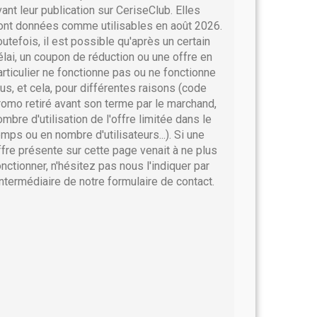
vant leur publication sur CeriseClub. Elles
ont données comme utilisables en août 2026.
outefois, il est possible qu'après un certain
élai, un coupon de réduction ou une offre en
articulier ne fonctionne pas ou ne fonctionne
lus, et cela, pour différentes raisons (code
romo retiré avant son terme par le marchand,
ombre d'utilisation de l'offre limitée dans le
emps ou en nombre d'utilisateurs...). Si une
ffre présente sur cette page venait à ne plus
onctionner, n'hésitez pas nous l'indiquer par
'intermédiaire de notre formulaire de contact.