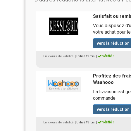
Satisfait ou rem
Vous disposez d'un
votre achat pour le
vers la réduction
vérifié !
En cours de validité
| Utilisé 12 fois
|
Profitez des fra
Waahooo
La livraison est g
commande
vers la réduction
vérifié !
En cours de validité
| Utilisé 13 fois
|