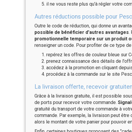
il ne vous reste plus qu'à régler votre c
Autres réductions possible pour Pesc
Outre le code de réduction, qui donne un avant
possible de bénéficier d'autres avantages
.
promotionnelle temporaire sur un produit o
renseigner un code. Pour profiter de ce type de
repérez les offres de couleur bleue sur C
prenez connaissance des détails de l'offr
accédez à la promotion en cliquant depuis
procédez à la commande sur le site Pesc
La livraison offerte, recevoir gratu
Grâce à la livraison gratuite, il est possible so
de ports pour recevoir votre commande.
Signal
gratuité du transport de votre commande à vo
commande. Par exemple, la livraison peut être
alors le montant de votre panier pour pouvoir en
Enfin, certaines boutiques proposent des "cadea