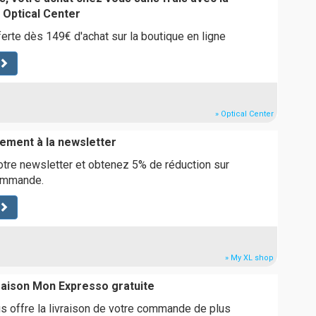
e Optical Center
ferte dès 149€ d'achat sur la boutique en ligne
» Optical Center
ement à la newsletter
tre newsletter et obtenez 5% de réduction sur
commande.
» My XL shop
vraison Mon Expresso gratuite
 offre la livraison de votre commande de plus