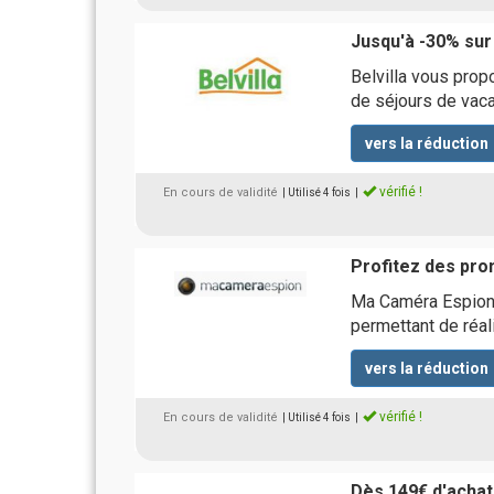
Jusqu'à -30% sur
Belvilla vous prop
de séjours de vaca
vers la réduction
vérifié !
En cours de validité
| Utilisé 4 fois
|
Profitez des pro
Ma Caméra Espion 
permettant de réal
vers la réduction
vérifié !
En cours de validité
| Utilisé 4 fois
|
Dès 149€ d'achat