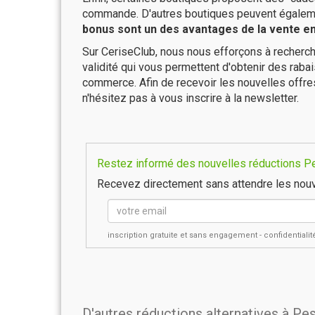
commande. D'autres boutiques peuvent également
bonus sont un des avantages de la vente en 
Sur CeriseClub, nous nous efforçons à recherch
validité qui vous permettent d'obtenir des raba
commerce. Afin de recevoir les nouvelles offr
n'hésitez pas à vous inscrire à la newsletter.
Restez informé des nouvelles réductions Pes
Recevez directement sans attendre les nouv
inscription gratuite et sans engagement - confidential
D'autres réductions alternatives à Pe