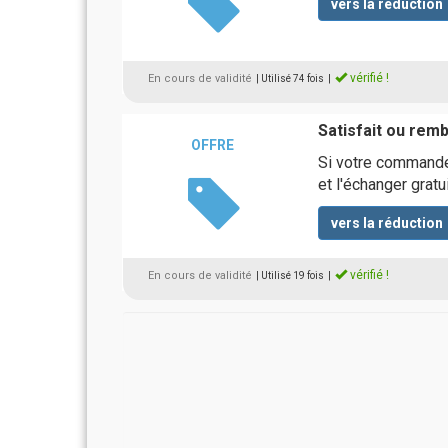
vers la réduction
vérifié !
En cours de validité
| Utilisé 74 fois
|
Satisfait ou rem
OFFRE
Si votre commande 
et l'échanger grat
vers la réduction
vérifié !
En cours de validité
| Utilisé 19 fois
|