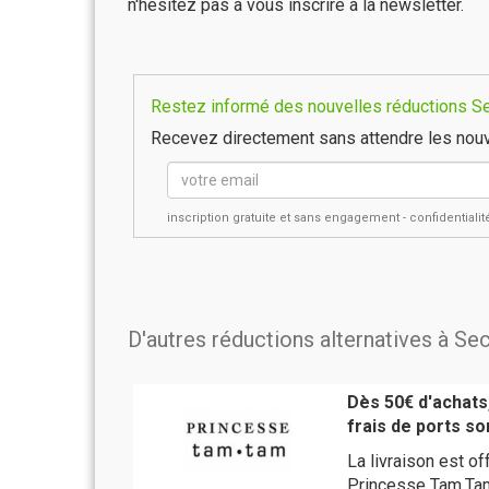
n'hésitez pas à vous inscrire à la newsletter.
Restez informé des nouvelles réductions Sec
Recevez directement sans attendre les nouv
inscription gratuite et sans engagement - confidential
D'autres réductions alternatives à Se
Dès 50€ d'achats,
frais de ports so
La livraison est 
Princesse Tam.Ta