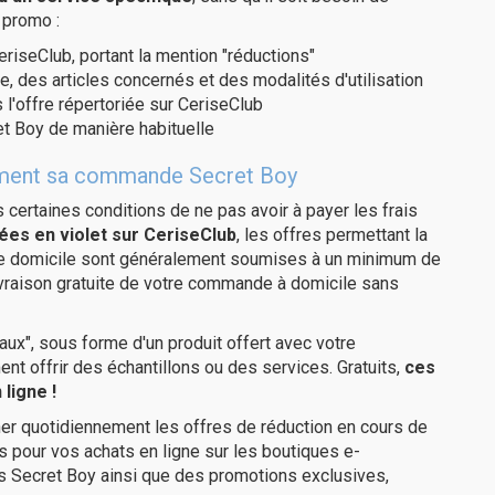
 promo :
eriseClub, portant la mention "réductions"
e, des articles concernés et des modalités d'utilisation
 l'offre répertoriée sur CeriseClub
t Boy de manière habituelle
itement sa commande Secret Boy
us certaines conditions de ne pas avoir à payer les frais
ées en violet sur CeriseClub
, les offres permettant la
tre domicile sont généralement soumises à un minimum de
ivraison gratuite de votre commande à domicile sans
ux", sous forme d'un produit offert avec votre
 offrir des échantillons ou des services. Gratuits,
ces
ligne !
er quotidiennement les offres de réduction en cours de
is pour vos achats en ligne sur les boutiques e-
s Secret Boy ainsi que des promotions exclusives,