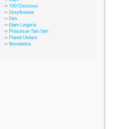
1001Dessous
SexyAvenue
Dim
Etam Lingerie
Princesse Tam.Tam
Planet Undies
Wonderbra