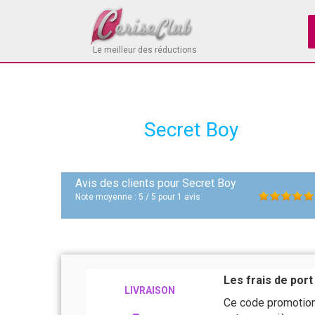
Le meilleur des réductions
Secret Boy
Avis des clients pour
Secret Boy
Note moyenne :
5
/
5
pour
1
avis
Les frais de port
LIVRAISON
Ce code promotion