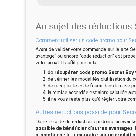
Au sujet des réductions
Comment utiliser un code promo pour Sec
Avant de valider votre commande sur le site Sec
avantage" ou encore "code réduction" est présen
votre achat. Il suffit pour cela :
de
récupérer code promo Secret Boy v
de vérifier les modalités d'utilisation du 
de recopier le code fourni dans la case pr
la remise accordée est alors calculée a
il ne vous reste plus qu'à régler votre c
Autres réductions possible pour Secre
Outre le code de réduction, qui donne un avant
possible de bénéficier d'autres avantages
.
promotionnelle temporaire sur un produit o