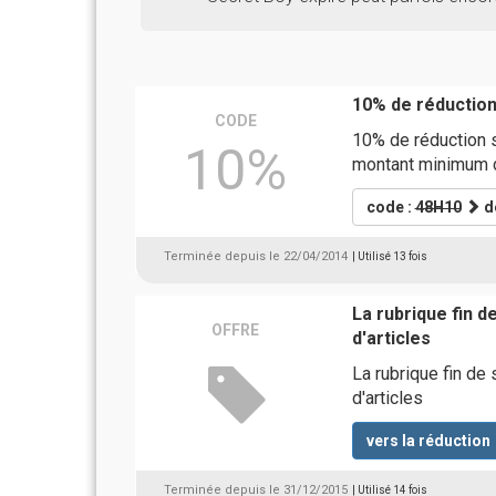
10% de réductio
CODE
10% de réduction 
10%
montant minimum d
code :
48H10
dé
Terminée depuis le 22/04/2014
| Utilisé 13 fois
La rubrique fin d
OFFRE
d'articles
La rubrique fin de 
d'articles
vers la réduction
Terminée depuis le 31/12/2015
| Utilisé 14 fois