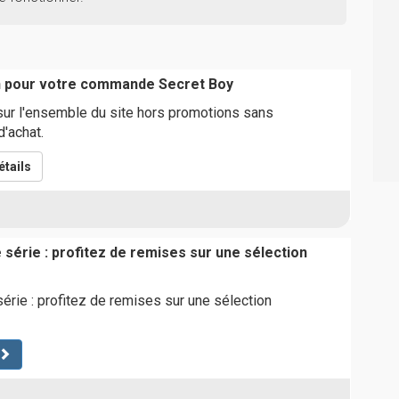
n pour votre commande Secret Boy
sur l'ensemble du site hors promotions sans
'achat.
tails
e série : profitez de remises sur une sélection
série : profitez de remises sur une sélection