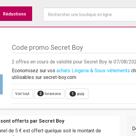
Réductions
Code promo Secret Boy
2 offres en cours de validité pour Secret Boy le 07/08/20
Economisez sur vos
achats Lingerie & Sous-vêtements
ch
utilisables sur secret-boy.com
2
avis
Voir tout
livraisons
1
 sont offerts par Secret Boy
D
nel de 5 €
est offert quelque soit le montant de