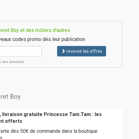
ret Boy et des milliers d'autres
eaux codes promo dès leur publication.
recevoir les offres
ité des données
cret Boy
 livraison gratuite Princesse Tam.Tam : les
nt offerts
offerte dès 50€ de commande dans la boutique
m