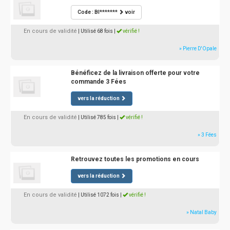
Code : BI*******
voir
En cours de validité
| Utilisé 68 fois
|
vérifié !
» Pierre D'Opale
Bénéficez de la livraison offerte pour votre
commande 3 Fées
vers la réduction
En cours de validité
| Utilisé 785 fois
|
vérifié !
» 3 Fées
Retrouvez toutes les promotions en cours
vers la réduction
En cours de validité
| Utilisé 1072 fois
|
vérifié !
» Natal Baby