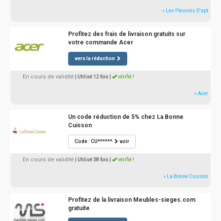
» Les Fleurons D'apt
Profitez des frais de livraison gratuits sur
votre commande Acer
vers la réduction
En cours de validité
| Utilisé 12 fois
|
vérifié !
» Acer
Un code réduction de 5% chez La Bonne
Cuisson
Code : CU******
voir
En cours de validité
| Utilisé 38 fois
|
vérifié !
» La Bonne Cuisson
Profitez de la livraison Meubles-sieges.com
gratuite