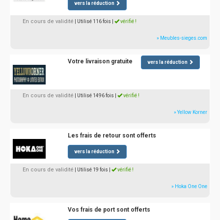
vers la réduction
En cours de validité
| Utilisé 116 fois
|
vérifié !
» Meubles-sieges.com
Votre livraison gratuite
vers la réduction
En cours de validité
| Utilisé 1496 fois
|
vérifié !
» Yellow Korner
Les frais de retour sont offerts
vers la réduction
En cours de validité
| Utilisé 19 fois
|
vérifié !
» Hoka One One
Vos frais de port sont offerts