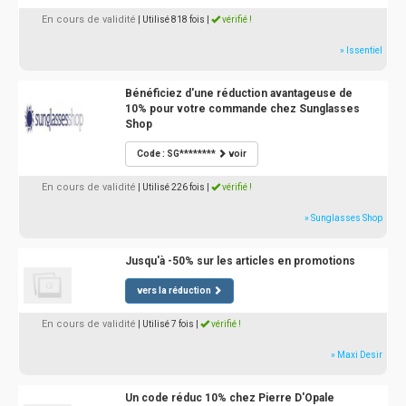
En cours de validité
| Utilisé 818 fois
|
vérifié !
» Issentiel
Bénéficiez d'une réduction avantageuse de
10% pour votre commande chez Sunglasses
Shop
Code : SG********
voir
En cours de validité
| Utilisé 226 fois
|
vérifié !
» Sunglasses Shop
Jusqu'à -50% sur les articles en promotions
vers la réduction
En cours de validité
| Utilisé 7 fois
|
vérifié !
» Maxi Desir
Un code réduc 10% chez Pierre D'Opale