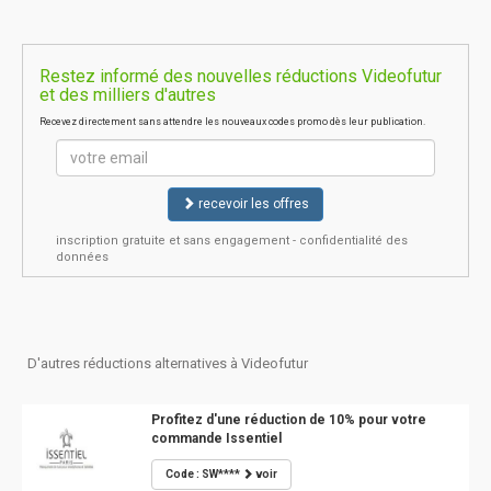
Restez informé des nouvelles réductions Videofutur
et des milliers d'autres
Recevez directement sans attendre les nouveaux codes promo dès leur publication.
recevoir les offres
inscription gratuite et sans engagement - confidentialité des
données
D'autres réductions alternatives à Videofutur
Profitez d'une réduction de 10% pour votre
commande Issentiel
Code : SW****
voir