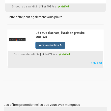
En cours de validité
| Utilisé 198 fois
|
vérifié !
Cette offre peut également vous plaire...
Dès 99€ d'achats, livraison gratuite
Muziker
vers la réduction
En cours de validité
| Utilisé 72 fois
|
vérifié !
» Muziker
Les offres promotionnelles que vous avez manquées