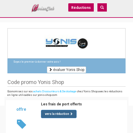
Réductions
Soyez le premier à donner votre avis !
évaluer Yonis Shop
Code promo Yonis Shop
Economisez sur vos
achats Discounteurs & Destockage
chez Yonis Shop avec les réductions
en ligne utilisables sur yonis-shop.com
Les frais de port offerts
offre
vers la réduction