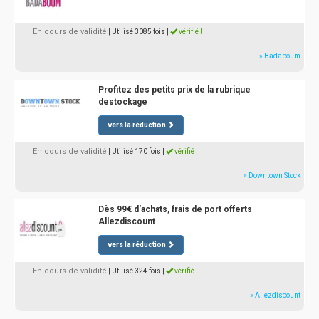
En cours de validité
| Utilisé 3085 fois
|
vérifié !
» Badaboum
Profitez des petits prix de la rubrique
destockage
vers la réduction
En cours de validité
| Utilisé 170 fois
|
vérifié !
» Downtown Stock
Dès 99€ d'achats, frais de port offerts
Allezdiscount
vers la réduction
En cours de validité
| Utilisé 324 fois
|
vérifié !
» Allezdiscount