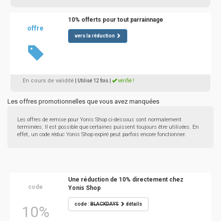
10% offerts pour tout parrainnage
offre
vers la réduction
En cours de validité
| Utilisé 12 fois
|
vérifié !
Les offres promotionnelles que vous avez manquées
Les offres de remise pour Yonis Shop ci-dessous sont normalement
terminées. Il est possible que certaines puissent toujours être utilisées. En
effet, un code réduc Yonis Shop expiré peut parfois encore fonctionner.
Une réduction de 10% directement chez
code
Yonis Shop
code :
BLACKDAYS
détails
10%