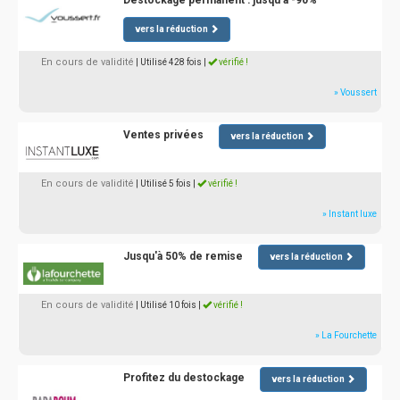
Destockage permanent : jusqu'à -90%
vers la réduction
En cours de validité
| Utilisé 428 fois
|
vérifié !
» Voussert
Ventes privées
vers la réduction
En cours de validité
| Utilisé 5 fois
|
vérifié !
» Instant luxe
Jusqu'à 50% de remise
vers la réduction
En cours de validité
| Utilisé 10 fois
|
vérifié !
» La Fourchette
Profitez du destockage
vers la réduction