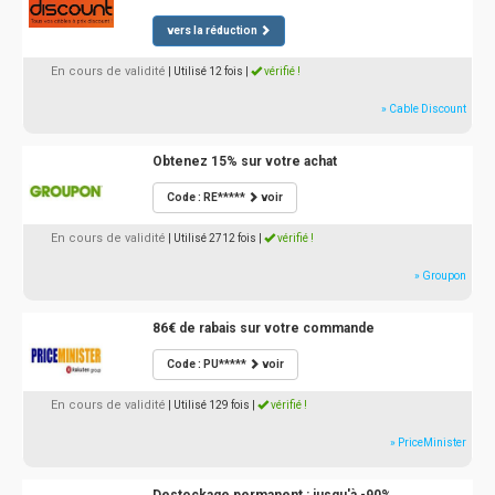
vers la réduction
En cours de validité
| Utilisé 12 fois
|
vérifié !
» Cable Discount
Obtenez 15% sur votre achat
Code : RE*****
voir
En cours de validité
| Utilisé 2712 fois
|
vérifié !
» Groupon
86€ de rabais sur votre commande
Code : PU*****
voir
En cours de validité
| Utilisé 129 fois
|
vérifié !
» PriceMinister