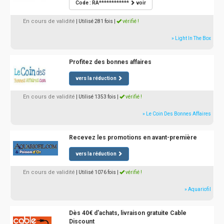
Code : RA************
voir
En cours de validité
| Utilisé 281 fois
|
vérifié !
» Light In The Box
Profitez des bonnes affaires
vers la réduction
En cours de validité
| Utilisé 1353 fois
|
vérifié !
» Le Coin Des Bonnes Affaires
Recevez les promotions en avant-première
vers la réduction
En cours de validité
| Utilisé 1076 fois
|
vérifié !
» Aquariofil
Dès 40€ d'achats, livraison gratuite Cable
Discount