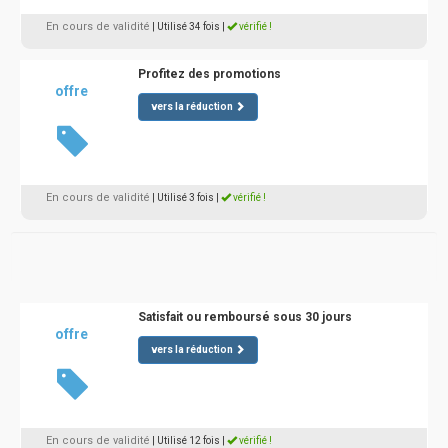
En cours de validité
| Utilisé 34 fois
|
vérifié !
Profitez des promotions
offre
vers la réduction
En cours de validité
| Utilisé 3 fois
|
vérifié !
Satisfait ou remboursé sous 30 jours
offre
vers la réduction
En cours de validité
| Utilisé 12 fois
|
vérifié !