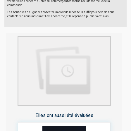
vérifier le cas échéant auprès du commerçant concerné l'existence réelle de la
commande.
Les boutiques en ligne disposent d'un droit de réponse. Il suffit pour cela de nous
contacter en nous indiquant l'avis concerné, et la réponse à publier à cet avis.
Elles ont aussi été évaluées