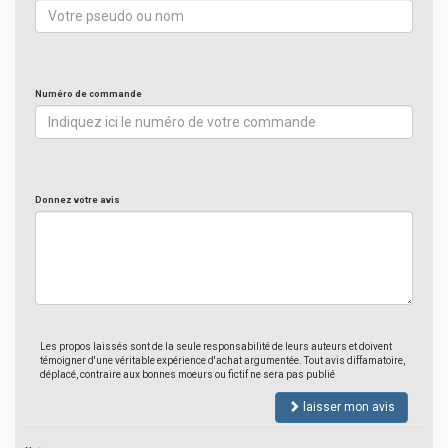
Numéro de commande
Donnez votre avis
Les propos laissés sont de la seule responsabilité de leurs auteurs et doivent
témoigner d'une véritable expérience d'achat argumentée. Tout avis diffamatoire,
déplacé, contraire aux bonnes moeurs ou fictif ne sera pas publié
laisser mon avis