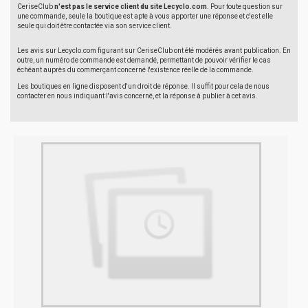
CeriseClub
n'est pas le service client du site Lecyclo.com
. Pour toute question sur
une commande, seule la boutique est apte à vous apporter une réponse et c'est elle
seule qui doit être contactée via son service client.
Les avis sur Lecyclo.com figurant sur CeriseClub ont été modérés avant publication. En
outre, un numéro de commande est demandé, permettant de pouvoir vérifier le cas
échéant auprès du commerçant concerné l'existence réelle de la commande.
Les boutiques en ligne disposent d'un droit de réponse. Il suffit pour cela de nous
contacter en nous indiquant l'avis concerné, et la réponse à publier à cet avis.