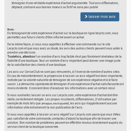
témoigner d'une véritable expérience d'achat argumentée. Tout avis diffamatoire,
déplacé, contraire aux bonnes moeurs ou fictif ne sera pas publié
laisser mon avis
Note :
En témoignant de votre expérience d'achat sur la boutique en ligne lecyclo.com, vous
permettez aux futurs clients d'être informé avant un achat.
De la même façon, si vous vous apprêtez à effectuer une commande sur le site
Lecyclo.com et que vous avez un doute, les avis des autres clients peuvent vous aider à
prendre une décision.
Toutefois, attention !
un nombre d'avis trop faible n'est pas forcément révélateur de la
fiabilité d'une boutique. Seul un nombre d'avis important peut donner une image juste
de la satisfaction des clients d'une boutique.
Les avis sur CeriseClub ne sont pas rémunérés, à l'inverse de nombre d'autres sites.
En cas de mécontentement, la propension à laisser un avis négatif est donc importante,
motivée par la volonté naturelle de témoigner de son expérience négative et à le faire
savoir. La démarche spontanée de témoigner d'une expérience d'achat satisfaisante est
moins évidente. Il convient donc d'analyser les informations avec un certain recul.
Si vous souhaitez laisser un avis sur Lecyclo.com, votre expérience d'achat doit être
réelle, correctement rédigée. Les propos insultants, diffamatoires, (l'utilisation par
exemple de mots tels que
arnaque
,
escroquerie
), les avis qui n'apporteraient aucune
information utile entraîneront la non publication de l'avis.
Si vous vous apprêtez à laisser un avis négatif sur Lecyclo.com parce que vous n'êtes
pas satisfait de votre commande, contactez d'abord la boutique afin de trouver une
solution. Bon nombre de problèmes peuvent en effet être résolus directement auprès du
service client de la boutique concernée.