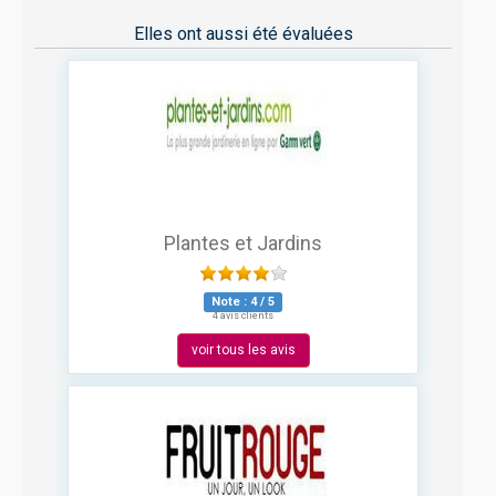
Elles ont aussi été évaluées
Plantes et Jardins
Note :
4
/
5
4 avis clients
voir tous les avis