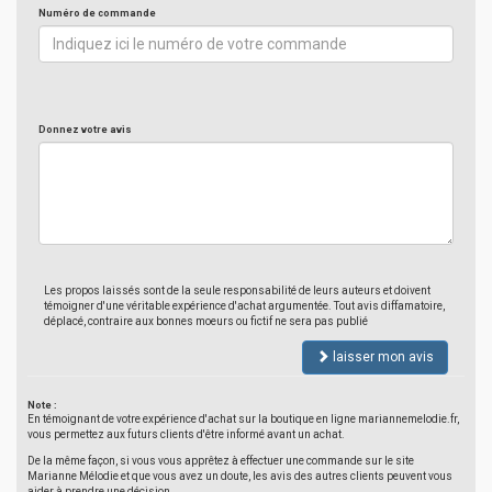
Numéro de commande
Donnez votre avis
Les propos laissés sont de la seule responsabilité de leurs auteurs et doivent
témoigner d'une véritable expérience d'achat argumentée. Tout avis diffamatoire,
déplacé, contraire aux bonnes moeurs ou fictif ne sera pas publié
laisser mon avis
Note :
En témoignant de votre expérience d'achat sur la boutique en ligne mariannemelodie.fr,
vous permettez aux futurs clients d'être informé avant un achat.
De la même façon, si vous vous apprêtez à effectuer une commande sur le site
Marianne Mélodie et que vous avez un doute, les avis des autres clients peuvent vous
aider à prendre une décision.