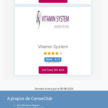
Vitamin System
Note :
4
/
5
2 avis clients
voir tous les avis
Dernière mise à jour le
09/08/2026
A propos de CeriseClub
Nos Mentions légales