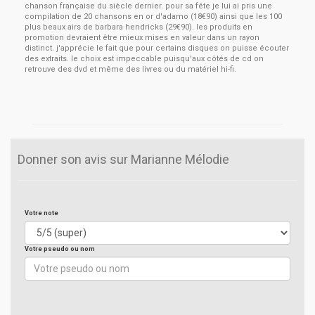
chanson française du siècle dernier. pour sa fête je lui ai pris une
compilation de 20 chansons en or d'adamo (18€90) ainsi que les 100
plus beaux airs de barbara hendricks (29€90). les produits en
promotion devraient être mieux mises en valeur dans un rayon
distinct. j'apprécie le fait que pour certains disques on puisse écouter
des extraits. le choix est impeccable puisqu'aux côtés de cd on
retrouve des dvd et même des livres ou du matériel hi-fi.
Donner son avis sur Marianne Mélodie
Votre note
Votre pseudo ou nom