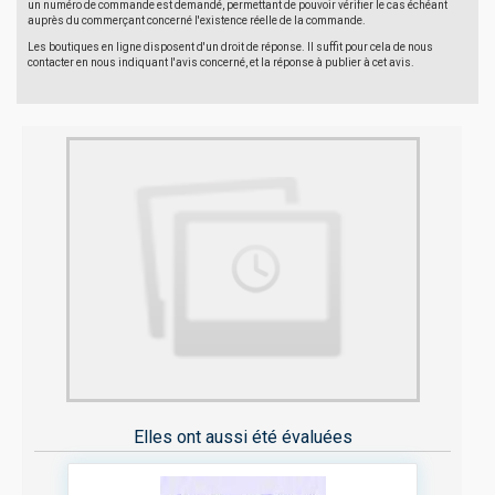
un numéro de commande est demandé, permettant de pouvoir vérifier le cas échéant
auprès du commerçant concerné l'existence réelle de la commande.
Les boutiques en ligne disposent d'un droit de réponse. Il suffit pour cela de nous
contacter en nous indiquant l'avis concerné, et la réponse à publier à cet avis.
Elles ont aussi été évaluées