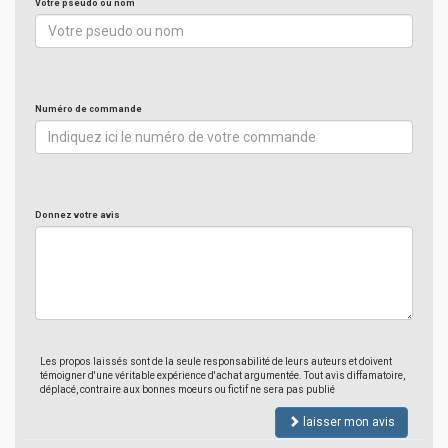
Votre pseudo ou nom
Numéro de commande
Donnez votre avis
Les propos laissés sont de la seule responsabilité de leurs auteurs et doivent
témoigner d'une véritable expérience d'achat argumentée. Tout avis diffamatoire,
déplacé, contraire aux bonnes moeurs ou fictif ne sera pas publié
laisser mon avis