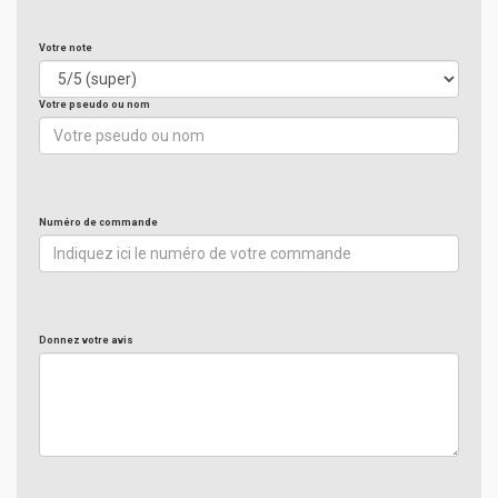
Votre note
Votre pseudo ou nom
Numéro de commande
Donnez votre avis