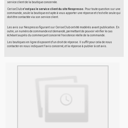
service client de la boutique concernée.
CeriseClub
n'est pas le service client du site Nespresso
. Pour toute question sur une
commande, seule la boutique est apte à vous apporter une réponse et c'est elle seule qui
doit être contactée via son service client.
Les avis sur Nespresso figurant sur CeriseClub ont été modérés avant publication. En
outre, un numéro de commande est demandé, permettant de pouvoir vérifier le cas
échéant auprès du commerçant concerné l'existence réelle de la commande.
Les boutiques en ligne disposent d'un droit de réponse. Il suffit pour cela de nous
contacter en nous indiquant l'avis concerné, et la réponse à publier à cet avis.