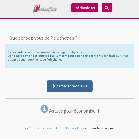
Réductions
Que pensez-vous de Peluchettes ?
1 client a déjà donné son avis sur la boutique en ligne Peluchettes
Ce nombre d'avis n'est toutefois pas suffisant pour obtenir une tendance générale sur le taux
de satisfaction des clients de Peluchettes
partager mon avis
Astuce pour économiser !
>>
1 réduction disponible pour Peluchettes
pour vos achats en ligne