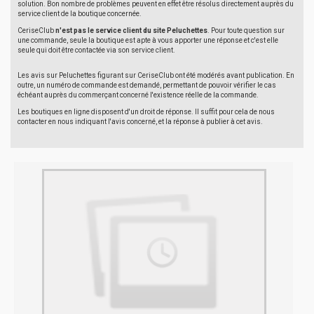
solution. Bon nombre de problèmes peuvent en effet être résolus directement auprès du
service client de la boutique concernée.
CeriseClub
n'est pas le service client du site Peluchettes
. Pour toute question sur
une commande, seule la boutique est apte à vous apporter une réponse et c'est elle
seule qui doit être contactée via son service client.
Les avis sur Peluchettes figurant sur CeriseClub ont été modérés avant publication. En
outre, un numéro de commande est demandé, permettant de pouvoir vérifier le cas
échéant auprès du commerçant concerné l'existence réelle de la commande.
Les boutiques en ligne disposent d'un droit de réponse. Il suffit pour cela de nous
contacter en nous indiquant l'avis concerné, et la réponse à publier à cet avis.