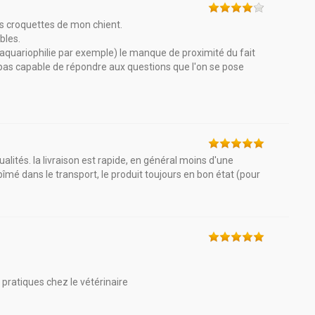
es croquettes de mon chient.
bles.
 aquariophilie par exemple) le manque de proximité du fait
st pas capable de répondre aux questions que l'on se pose
alités. la livraison est rapide, en général moins d'une
îmé dans le transport, le produit toujours en bon état (pour
s pratiques chez le vétérinaire