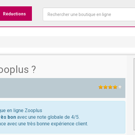
Réductions
ooplus ?
ique en ligne Zooplus
rès bon
avec une note globale de 4/5.
ce avec une très bonne expérience client.