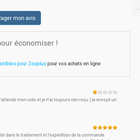
tager mon avis
pour économiser !
onibles pour Zooplus
pour vos achats en ligne
attends mon colis et je n'ai toujours rien reçu. j'ai envoyé un
idité dans le traitement et l'expédition de la commande.