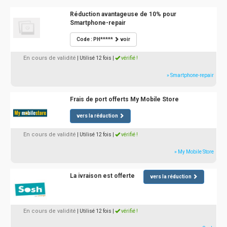
Réduction avantageuse de 10% pour
Smartphone-repair
Code : PH*****
voir
En cours de validité
| Utilisé 12 fois
|
vérifié !
» Smartphone-repair
Frais de port offerts My Mobile Store
vers la réduction
En cours de validité
| Utilisé 12 fois
|
vérifié !
» My Mobile Store
La ivraison est offerte
vers la réduction
En cours de validité
| Utilisé 12 fois
|
vérifié !