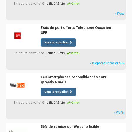
En cours de validité
| Utilisé 12 fois
|
vérifié !
» IPaoo
Frais de port offerts Telephone Occasion
SFR
vers la réduction
En cours de validité
| Utilisé 12 fois
|
vérifié !
» Telephone Occasion SFR
Les smartphones reconditionnés sont
garantis 6 mois
vers la réduction
En cours de validité
| Utilisé 12 fois
|
vérifié !
» WeFix
50% de remise sur Website Builder