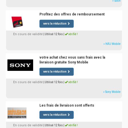
» Sosh
Profitez des offres de remboursement
vers la réduction
En cours de validité
| Utilisé 12 fois
|
vérifié !
» NRJ Mobile
votre achat chez vous sans frais avec la
livraison gratuite Sony Mobile
vers la réduction
En cours de validité
| Utilisé 12 fois
|
vérifié !
» Sony Mobile
Les frais de livraison sont offerts
vers la réduction
En cours de validité
| Utilisé 12 fois
|
vérifié !