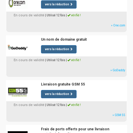
vers la réduction
En cours de validité
| Utilisé 12 fois
|
vérifié !
» One.com
Un nom de domaine gratuit
vers la réduction
En cours de validité
| Utilisé 12 fois
|
vérifié !
» GoDaddy
Livraison gratuite GSM 55
vers la réduction
En cours de validité
| Utilisé 12 fois
|
vérifié !
» GSM 55
Frais de ports offerts pour une livraison