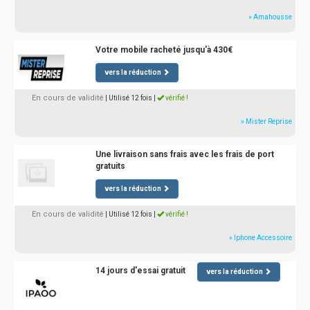
» Amahousse
Votre mobile racheté jusqu'à 430€
vers la réduction
En cours de validité
| Utilisé 12 fois
|
vérifié !
» Mister Reprise
Une livraison sans frais avec les frais de port
gratuits
vers la réduction
En cours de validité
| Utilisé 12 fois
|
vérifié !
» Iphone Accessoire
14 jours d'essai gratuit
vers la réduction