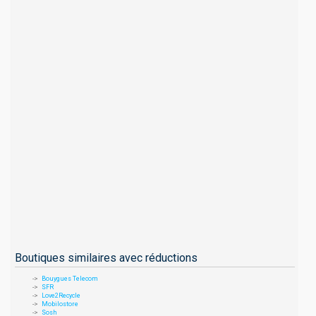
Boutiques similaires avec réductions
Bouygues Telecom
SFR
Love2Recycle
Mobilostore
Sosh