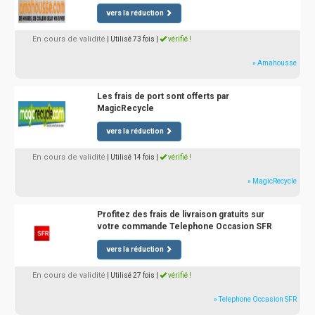
vers la réduction
En cours de validité
| Utilisé 73 fois
|
vérifié !
» Amahousse
Les frais de port sont offerts par
MagicRecycle
vers la réduction
En cours de validité
| Utilisé 14 fois
|
vérifié !
» MagicRecycle
Profitez des frais de livraison gratuits sur
votre commande Telephone Occasion SFR
vers la réduction
En cours de validité
| Utilisé 27 fois
|
vérifié !
» Telephone Occasion SFR