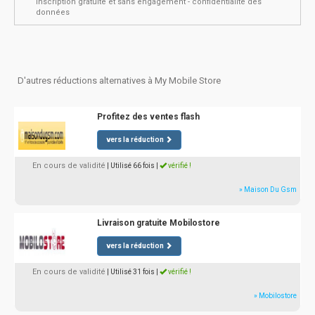
inscription gratuite et sans engagement - confidentialité des
données
D'autres réductions alternatives à My Mobile Store
Profitez des ventes flash
vers la réduction
En cours de validité
| Utilisé 66 fois
|
vérifié !
» Maison Du Gsm
Livraison gratuite Mobilostore
vers la réduction
En cours de validité
| Utilisé 31 fois
|
vérifié !
» Mobilostore