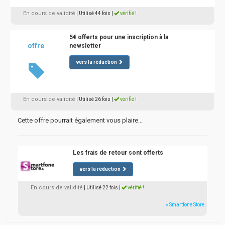
En cours de validité
| Utilisé 44 fois
|
vérifié !
5€ offerts pour une inscription à la
offre
newsletter
vers la réduction
En cours de validité
| Utilisé 26 fois
|
vérifié !
Cette offre pourrait également vous plaire...
Les frais de retour sont offerts
vers la réduction
En cours de validité
| Utilisé 22 fois
|
vérifié !
» Smartfone Store