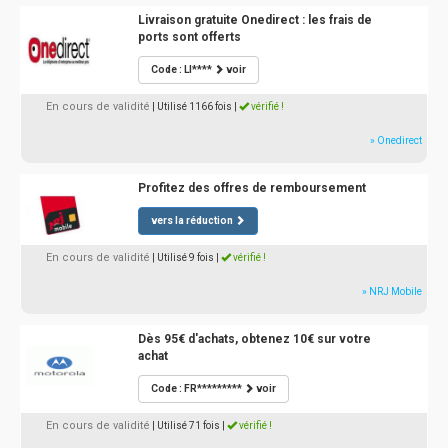
Livraison gratuite Onedirect : les frais de
ports sont offerts
Code : LI****
voir
En cours de validité
| Utilisé 1166 fois
|
vérifié !
» Onedirect
Profitez des offres de remboursement
vers la réduction
En cours de validité
| Utilisé 9 fois
|
vérifié !
» NRJ Mobile
Dès 95€ d'achats, obtenez 10€ sur votre
achat
Code : FR*********
voir
En cours de validité
| Utilisé 71 fois
|
vérifié !