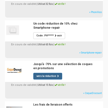
En cours de validité
| Utilisé 32 fois
|
vérifié !
» Phonillico
Un code réduction de 10% chez
Smartphone-repair
Code : PH*****
voir
En cours de validité
| Utilisé 65 fois
|
vérifié !
» Smartphone-repair
Jusqu'à -70% sur une sélection de coques
en promotions
vers la réduction
En cours de validité
| Utilisé 15 fois
|
vérifié !
» CoqueDiscount
Les frais de livraison offerts