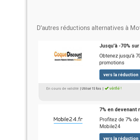
D'autres réductions alternatives à Mo
Jusqu'à -70% sur
Obtenez jusqu'à 7
promotions
vers la réduction
vérifié !
En cours de validité
| Utilisé 15 fois
|
7% en devenant 
Profitez de 7% de
Mobile24
vers la réduction