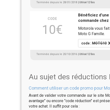
Terminée depuis le 28/01/2018
| Utilisé 12 fois
Bénéficiez d'une
CODE
commande chez 
10€
Motorola vous fait
Moto G Famille.
code :
MOTG10
Terminée depuis le 20/10/2016
| Utilisé 12 fois
Au sujet des réductions
Comment utiliser un code promo pour Mot
Avant de valider votre commande sur le site Mot
avantage" ou encore "code réduction" est présen
votre achat. Il suffit pour cela :