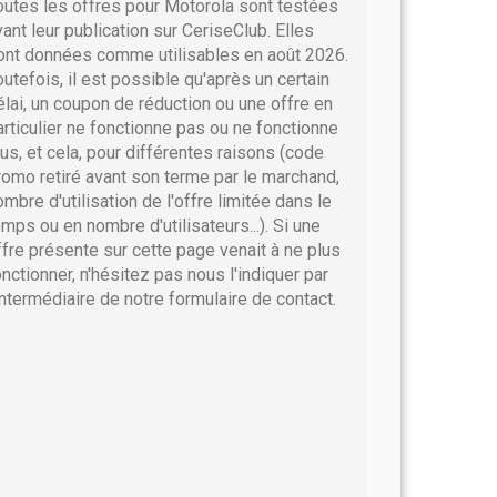
outes les offres pour Motorola sont testées
vant leur publication sur CeriseClub. Elles
ont données comme utilisables en août 2026.
outefois, il est possible qu'après un certain
élai, un coupon de réduction ou une offre en
articulier ne fonctionne pas ou ne fonctionne
lus, et cela, pour différentes raisons (code
romo retiré avant son terme par le marchand,
ombre d'utilisation de l'offre limitée dans le
emps ou en nombre d'utilisateurs...). Si une
ffre présente sur cette page venait à ne plus
onctionner, n'hésitez pas nous l'indiquer par
'intermédiaire de notre formulaire de contact.