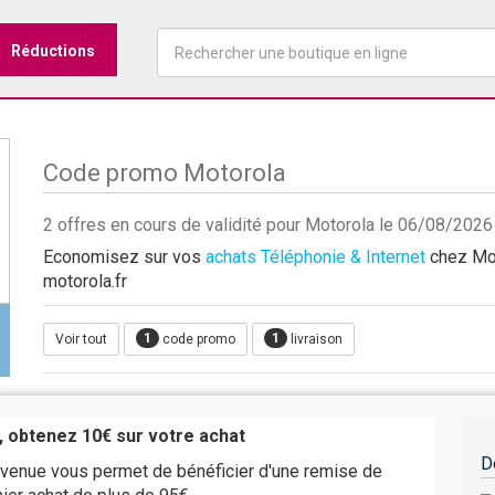
Réductions
Code promo Motorola
2 offres en cours de validité pour Motorola le 06/08/2026
Economisez sur vos
achats Téléphonie & Internet
chez Mot
motorola.fr
1
1
Voir tout
code promo
livraison
, obtenez 10€ sur votre achat
D
venue vous permet de bénéficier d'une remise de