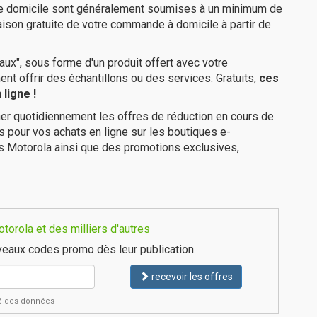
tre domicile sont généralement soumises à un minimum de
aison gratuite de votre commande à domicile à partir de
ux", sous forme d'un produit offert avec votre
 offrir des échantillons ou des services. Gratuits,
ces
ligne !
er quotidiennement les offres de réduction en cours de
is pour vos achats en ligne sur les boutiques e-
s Motorola ainsi que des promotions exclusives,
orola et des milliers d'autres
eaux codes promo dès leur publication.
recevoir les offres
ité des données