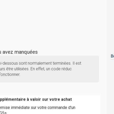
us avez manquées
B
i-dessous sont normalement terminées. Il est
rs être utilisées. En effet, un code réduc
fonctionner.
pplémentaire à valoir sur votre achat
remise immédiate sur votre commande d'un
 G5s