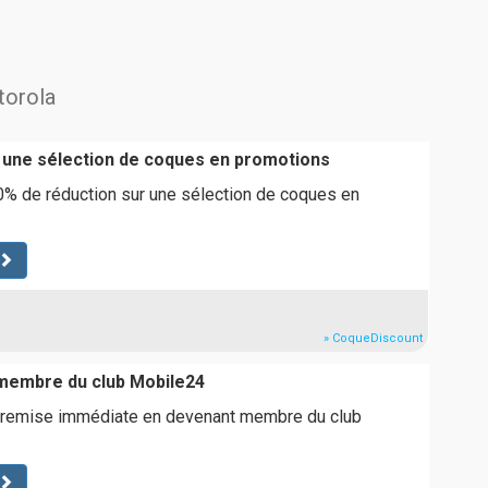
torola
 une sélection de coques en promotions
0% de réduction sur une sélection de coques en
» CoqueDiscount
membre du club Mobile24
 remise immédiate en devenant membre du club