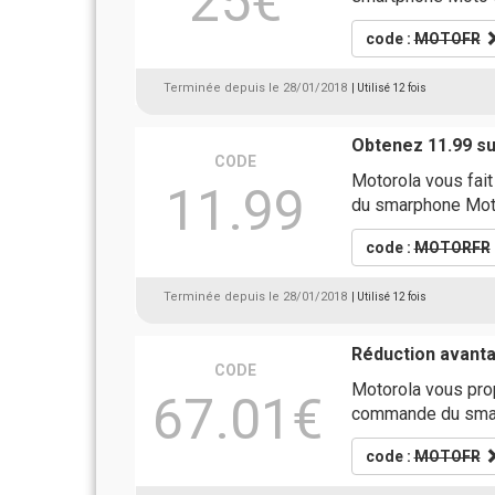
25€
code :
MOTOFR
Terminée depuis le 28/01/2018
| Utilisé 12 fois
Obtenez 11.99 su
CODE
Motorola vous fait
11.99
du smarphone Mot
code :
MOTORFR
Terminée depuis le 28/01/2018
| Utilisé 12 fois
Réduction avant
CODE
Motorola vous pro
67.01€
commande du smar
code :
MOTOFR