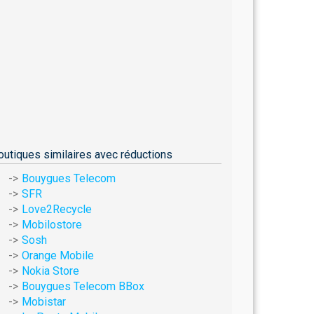
outiques similaires avec réductions
Bouygues Telecom
SFR
Love2Recycle
Mobilostore
Sosh
Orange Mobile
Nokia Store
Bouygues Telecom BBox
Mobistar