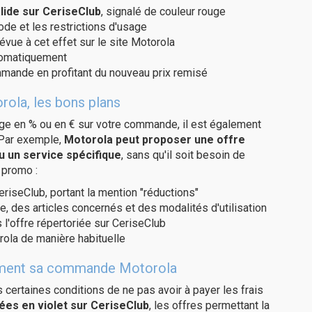
ide sur CeriseClub
, signalé de couleur rouge
code et les restrictions d'usage
évue à cet effet sur le site Motorola
utomatiquement
ommande en profitant du nouveau prix remisé
rola, les bons plans
age en % ou en € sur votre commande, il est également
 Par exemple,
Motorola peut proposer une offre
u un service spécifique
, sans qu'il soit besoin de
 promo :
eriseClub, portant la mention "réductions"
e, des articles concernés et des modalités d'utilisation
 l'offre répertoriée sur CeriseClub
ola de manière habituelle
itement sa commande Motorola
us certaines conditions de ne pas avoir à payer les frais
ées en violet sur CeriseClub
, les offres permettant la