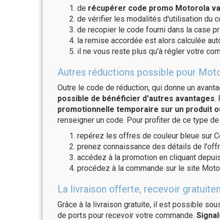
de
récupérer code promo Motorola val
de vérifier les modalités d'utilisation du 
de recopier le code fourni dans la case pr
la remise accordée est alors calculée a
il ne vous reste plus qu'à régler votre c
Autres réductions possible pour Moto
Outre le code de réduction, qui donne un avant
possible de bénéficier d'autres avantages
.
promotionnelle temporaire sur un produit o
renseigner un code. Pour profiter de ce type de
repérez les offres de couleur bleue sur C
prenez connaissance des détails de l'offr
accédez à la promotion en cliquant depuis
procédez à la commande sur le site Motor
La livraison offerte, recevoir gratu
Grâce à la livraison gratuite, il est possible so
de ports pour recevoir votre commande.
Signal