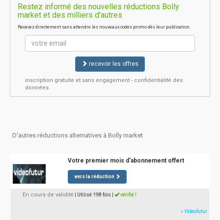
Restez informé des nouvelles réductions Bolly
market et des milliers d'autres
Recevez directement sans attendre les nouveaux codes promo dès leur publication.
recevoir les offres
inscription gratuite et sans engagement - confidentialité des
données
D'autres réductions alternatives à Bolly market
Votre premier mois d'abonnement offert
vers la réduction
En cours de validité
| Utilisé 198 fois
|
vérifié !
» Videofutur