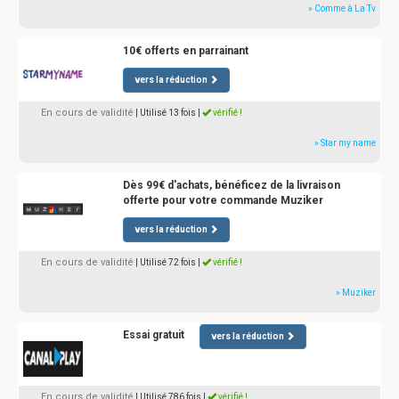
» Comme à La Tv
10€ offerts en parrainant
vers la réduction
En cours de validité
| Utilisé 13 fois
|
vérifié !
» Star my name
Dès 99€ d'achats, bénéficez de la livraison
offerte pour votre commande Muziker
vers la réduction
En cours de validité
| Utilisé 72 fois
|
vérifié !
» Muziker
Essai gratuit
vers la réduction
En cours de validité
| Utilisé 786 fois
|
vérifié !