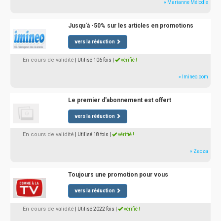
» Marianne Mélodie
Jusqu'à -50% sur les articles en promotions
vers la réduction
En cours de validité
| Utilisé 106 fois
|
vérifié !
» Imineo.com
Le premier d'abonnement est offert
vers la réduction
En cours de validité
| Utilisé 18 fois
|
vérifié !
» Zaoza
Toujours une promotion pour vous
vers la réduction
En cours de validité
| Utilisé 2022 fois
|
vérifié !