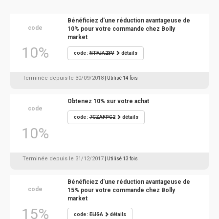
Bénéficiez d'une réduction avantageuse de
code
10% pour votre commande chez Bolly
market
10%
code :
NTFJA23V
détails
Terminée depuis le 30/09/2018
| Utilisé 14 fois
Obtenez 10% sur votre achat
code
code :
7CZAFPG2
détails
10%
Terminée depuis le 31/12/2017
| Utilisé 13 fois
Bénéficiez d'une réduction avantageuse de
code
15% pour votre commande chez Bolly
market
15%
code :
ELISA
détails