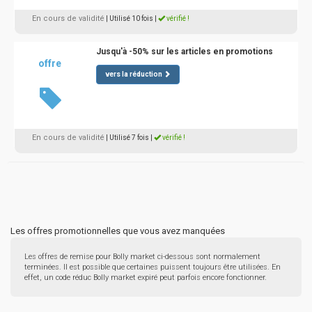
En cours de validité
| Utilisé 10 fois
|
vérifié !
Jusqu'à -50% sur les articles en promotions
offre
vers la réduction
En cours de validité
| Utilisé 7 fois
|
vérifié !
Les offres promotionnelles que vous avez manquées
Les offres de remise pour Bolly market ci-dessous sont normalement
terminées. Il est possible que certaines puissent toujours être utilisées. En
effet, un code réduc Bolly market expiré peut parfois encore fonctionner.