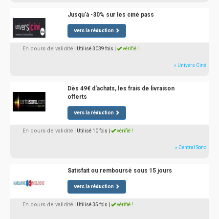
Jusqu'à -30% sur les ciné pass
vers la réduction
En cours de validité
| Utilisé 3039 fois
|
vérifié !
» Univers Ciné
Dès 49€ d'achats, les frais de livraison
offerts
vers la réduction
En cours de validité
| Utilisé 10 fois
|
vérifié !
» Central Sono
Satisfait ou remboursé sous 15 jours
vers la réduction
En cours de validité
| Utilisé 35 fois
|
vérifié !