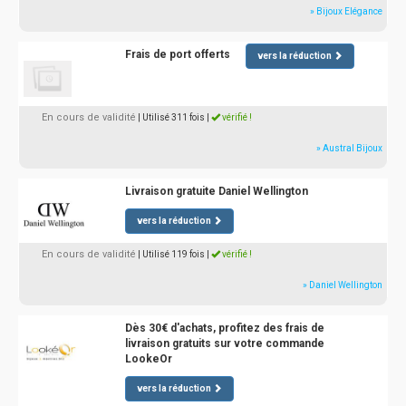
» Bijoux Elégance
Frais de port offerts
vers la réduction
En cours de validité
| Utilisé 311 fois
|
vérifié !
» Austral Bijoux
Livraison gratuite Daniel Wellington
vers la réduction
En cours de validité
| Utilisé 119 fois
|
vérifié !
» Daniel Wellington
Dès 30€ d'achats, profitez des frais de
livraison gratuits sur votre commande
LookeOr
vers la réduction