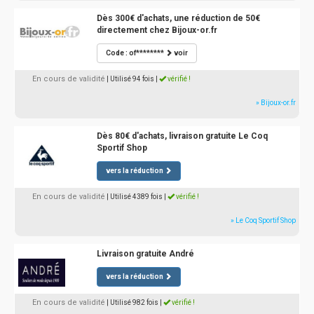
Dès 300€ d'achats, une réduction de 50€
directement chez Bijoux-or.fr
Code : of********
voir
En cours de validité
| Utilisé 94 fois
|
vérifié !
» Bijoux-or.fr
Dès 80€ d'achats, livraison gratuite Le Coq
Sportif Shop
vers la réduction
En cours de validité
| Utilisé 4389 fois
|
vérifié !
» Le Coq Sportif Shop
Livraison gratuite André
vers la réduction
En cours de validité
| Utilisé 982 fois
|
vérifié !