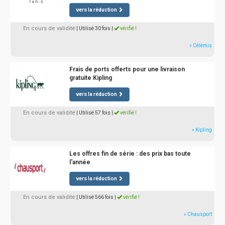
vers la réduction
En cours de validité
| Utilisé 30 fois
|
vérifié !
» Célémis
Frais de ports offerts pour une livraison
gratuite Kipling
vers la réduction
En cours de validité
| Utilisé 57 fois
|
vérifié !
» Kipling
Les offres fin de série : des prix bas toute
l'année
vers la réduction
En cours de validité
| Utilisé 566 fois
|
vérifié !
» Chausport