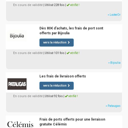
En cours de validité
| Utilisé 228 fois
|
vérifié !
» LookeOr
Dès 80€ d'achats, les frais de port sont
offerts par Bijoulia
vers la réduction
En cours de validité
| Utilisé 101 fois
|
vérifié !
» Bijoulia
Les frais de livraison offerts
vers la réduction
En cours de validité
| Utilisé 92 fois
|
vérifié !
» Pataugas
Frais de ports offerts pour une livraison
gratuite Célémis