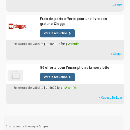
» André
Frais de ports offerts pour une livraison
gratuite Cloggs
vers la réduction
En cours de validité
| Utilisé 106 fois
|
vérifié !
» Cloggs
5€ offerts pour l'inscription à la newsletter
vers la réduction
En cours de validité
| Utilisé 9 fois
|
vérifié !
» Cadeau De Luxe
Chaussures de la marque Camper