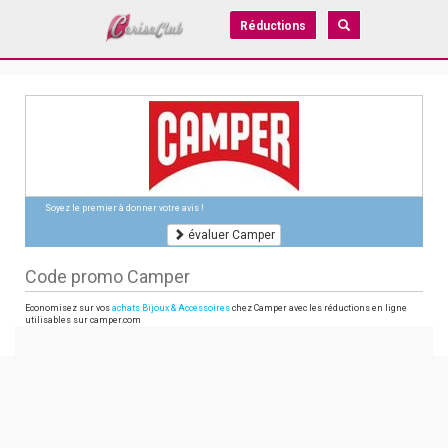
Réductions
Soyez le premier à donner votre avis !
évaluer Camper
Code promo Camper
Economisez sur vos
achats Bijoux & Accessoires
chez Camper avec les réductions en ligne
utilisables sur camper.com