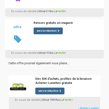
En cours de validité
| Utilisé 21 fois
|
vérifié !
Retours gratuits en magasin
offre
vers la réduction
En cours de validité
| Utilisé 15 fois
|
vérifié !
Cette offre pourrait également vous plaire...
Dès 50€ d'achats, profitez de la livraison
Acheter-Lunettes gratuite
vers la réduction
En cours de validité
| Utilisé 1390 fois
|
vérifié !
» Acheter-Lunettes