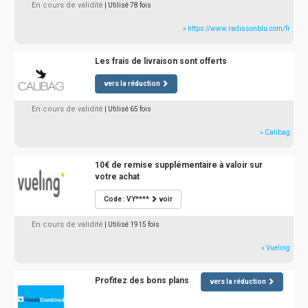
En cours de validité
| Utilisé 78 fois
» https://www.radissonblu.com/fr
Les frais de livraison sont offerts
vers la réduction
En cours de validité
| Utilisé 65 fois
» Calibag
10€ de remise supplémentaire à valoir sur
votre achat
Code : VY****
voir
En cours de validité
| Utilisé 1915 fois
» Vueling
Profitez des bons plans
vers la réduction