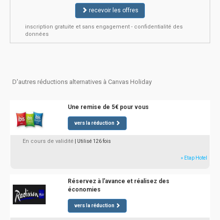
recevoir les offres
inscription gratuite et sans engagement - confidentialité des
données
D'autres réductions alternatives à Canvas Holiday
Une remise de 5€ pour vous
vers la réduction
En cours de validité
| Utilisé 126 fois
» Etap Hotel
Réservez à l'avance et réalisez des
économies
vers la réduction