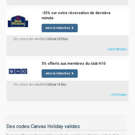
-25% sur votre réservation de dernière
minute
vers la réduction
En cours de validité
| Utilisé 220 fois
» Best Western
5% offerts aux membres du club H10
vers la réduction
En cours de validité
| Utilisé 14 fois
» H10 hotels
Des codes Canvas Holiday valides