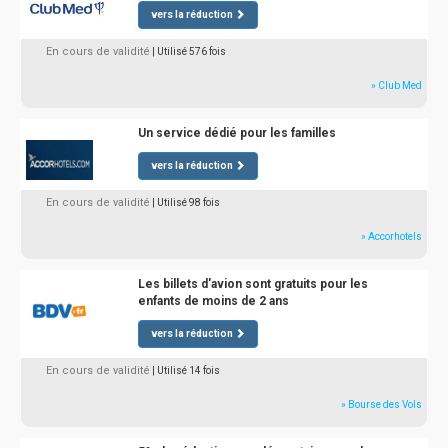
vers la réduction
En cours de validité
| Utilisé 576 fois
» Club Med
Un service dédié pour les familles
vers la réduction
En cours de validité
| Utilisé 98 fois
» Accorhotels
Les billets d'avion sont gratuits pour les
enfants de moins de 2 ans
vers la réduction
En cours de validité
| Utilisé 14 fois
» Bourse des Vols