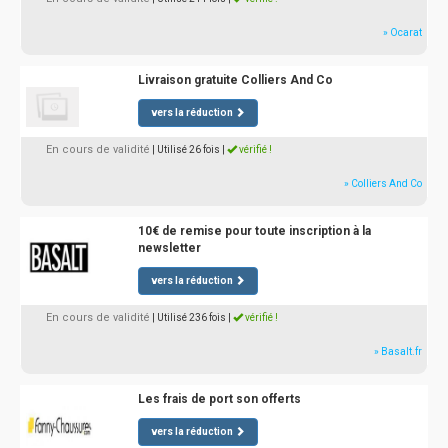
» Ocarat
Livraison gratuite Colliers And Co
vers la réduction
En cours de validité
| Utilisé 26 fois
|
vérifié !
» Colliers And Co
10€ de remise pour toute inscription à la
newsletter
vers la réduction
En cours de validité
| Utilisé 236 fois
|
vérifié !
» Basalt.fr
Les frais de port son offerts
vers la réduction