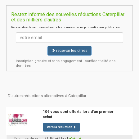
Restez informé des nouvelles réductions Caterpillar
et des milliers d'autres
Recevez directement sans attendre les nouveaux codes promo dès leur publication.
recevoir les offres
inscription gratuite et sans engagement - confidentialité des
données
D'autres réductions alternatives à Caterpillar
10€ vous sont offerts lors d'un premier
achat
vers la réduction
En cours de validité
| Utilisé 8 fois
|
vérifié !