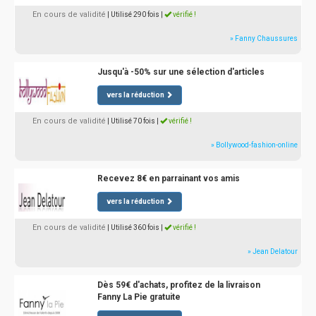
En cours de validité
| Utilisé 290 fois
|
vérifié !
» Fanny Chaussures
Jusqu'à -50% sur une sélection d'articles
vers la réduction
En cours de validité
| Utilisé 70 fois
|
vérifié !
» Bollywood-fashion-online
Recevez 8€ en parrainant vos amis
vers la réduction
En cours de validité
| Utilisé 360 fois
|
vérifié !
» Jean Delatour
Dès 59€ d'achats, profitez de la livraison
Fanny La Pie gratuite