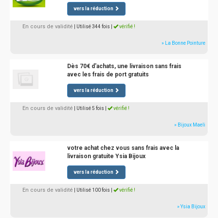
vers la réduction
En cours de validité
| Utilisé 344 fois
|
vérifié !
» La Bonne Pointure
Dès 70€ d'achats, une livraison sans frais
avec les frais de port gratuits
vers la réduction
En cours de validité
| Utilisé 5 fois
|
vérifié !
» Bijoux Maeli
votre achat chez vous sans frais avec la
livraison gratuite Ysia Bijoux
vers la réduction
En cours de validité
| Utilisé 100 fois
|
vérifié !
» Ysia Bijoux