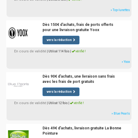
» Top-lunettes
Dès 150€ d'achats, frais de ports offerts
pour une livraison gratuite Yoox
vers la réduction
En cours de validité
| Utilisé 114 fois
|
vérifié !
» Yoox
Dès 90€ d'achats, une livraison sans frais
avec les frais de port gratuits
vers la réduction
En cours de validité
| Utilisé 12 fois
|
vérifié !
» Blue Pearls
Dès 49€ d'achats, livraison gratuite La Bonne
Pointure