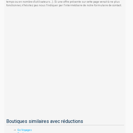
temps ou en nombre d'utilisateurs...). Si une offre présente sur cette page venait à ne plus
fonctionner, n'hésitez pas nous l'indiquer par l'intermédiaire de notre formulaire de contact.
Boutiques similaires avec réductions
Go Voyages