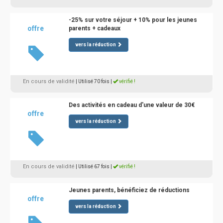
-25% sur votre séjour + 10% pour les jeunes
offre
parents + cadeaux
vers la réduction
En cours de validité
| Utilisé 70 fois
|
vérifié !
Des activités en cadeau d'une valeur de 30€
offre
vers la réduction
En cours de validité
| Utilisé 67 fois
|
vérifié !
Jeunes parents, bénéficiez de réductions
offre
vers la réduction