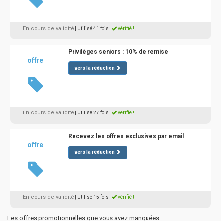
En cours de validité
| Utilisé 41 fois
|
vérifié !
Privilèges seniors : 10% de remise
offre
vers la réduction
En cours de validité
| Utilisé 27 fois
|
vérifié !
Recevez les offres exclusives par email
offre
vers la réduction
En cours de validité
| Utilisé 15 fois
|
vérifié !
Les offres promotionnelles que vous avez manquées