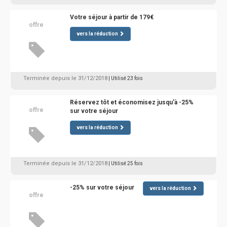
Votre séjour à partir de 179€
offre
vers la réduction
Terminée depuis le 31/12/2018
| Utilisé 23 fois
Réservez tôt et économisez jusqu’à -25%
offre
sur votre séjour
vers la réduction
Terminée depuis le 31/12/2018
| Utilisé 25 fois
-25% sur votre séjour
vers la réduction
offre