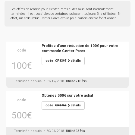
Les offres de remise pour Center Parcs ci-dessous sont normalement
terminées. Il est possible que certaines puissent toujours être utilisées. En
effet, un code réduc Center Parcs expiré peut parfois encore fonctionner.
Profitez d'une réduction de 100€ pour votre
code
commande Center Parcs
code :
CP8395
détails
100€
Terminée depuis le 31/12/2018
| Utilisé 210 fois
Obtenez 500€ sur votre achat
code
code :
CP8769
détails
500€
Terminée depuis le 30/04/2018
| Utilisé 23 fois