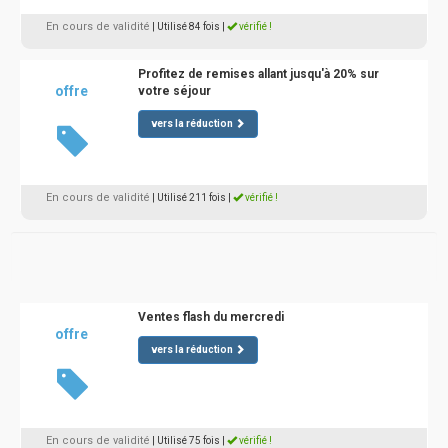
En cours de validité
| Utilisé 84 fois
|
vérifié !
Profitez de remises allant jusqu'à 20% sur
offre
votre séjour
vers la réduction
En cours de validité
| Utilisé 211 fois
|
vérifié !
Ventes flash du mercredi
offre
vers la réduction
En cours de validité
| Utilisé 75 fois
|
vérifié !