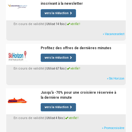
inscrivant à la newsletter
vers la réduction
En cours de validité
| Utilisé 14 fois
|
vérifié !
» Vacanceselect
Profitez des offres de dernières minutes
vers la réduction
En cours de validité
| Utilisé 67 fois
|
vérifié !
» Ski Horizon
Jusqu'à -70% pour une croisière réservée à
la dernière minute
vers la réduction
En cours de validité
| Utilisé 4 fois
|
vérifié !
» Promocroisière