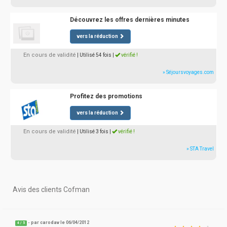
Découvrez les offres dernières minutes
vers la réduction
En cours de validité
| Utilisé 54 fois
|
vérifié !
» Séjoursvoyages.com
Profitez des promotions
vers la réduction
En cours de validité
| Utilisé 3 fois
|
vérifié !
» STA Travel
Avis des clients Cofman
- par
carodav
le 06/04/2012
4
/
5