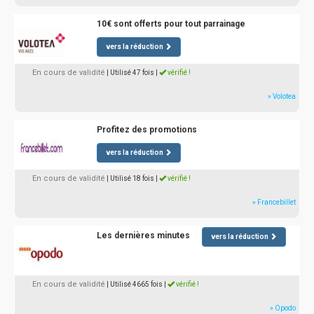
10€ sont offerts pour tout parrainage
vers la réduction
En cours de validité
| Utilisé 47 fois
|
vérifié !
» Volotea
Profitez des promotions
vers la réduction
En cours de validité
| Utilisé 18 fois
|
vérifié !
» Francebillet
Les dernières minutes
vers la réduction
En cours de validité
| Utilisé 4665 fois
|
vérifié !
» Opodo