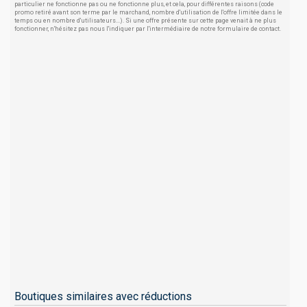
particulier ne fonctionne pas ou ne fonctionne plus, et cela, pour différentes raisons (code
promo retiré avant son terme par le marchand, nombre d'utilisation de l'offre limitée dans le
temps ou en nombre d'utilisateurs...). Si une offre présente sur cette page venait à ne plus
fonctionner, n'hésitez pas nous l'indiquer par l'intermédiaire de notre formulaire de contact.
Boutiques similaires avec réductions