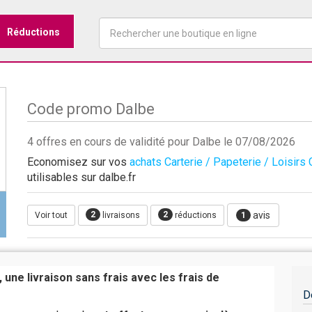
Réductions
Code promo Dalbe
4 offres en cours de validité pour Dalbe le 07/08/2026
Economisez sur vos
achats Carterie / Papeterie / Loisirs 
utilisables sur dalbe.fr
2
2
avis
Voir tout
livraisons
réductions
1
 une livraison sans frais avec les frais de
D