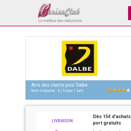
Le meilleur des réductions
Avis des clients pour
Dalbe
Note moyenne :
4
/
5
pour
1
avis
Dès 15€ d'achats,
LIVRAISON
port gratuits