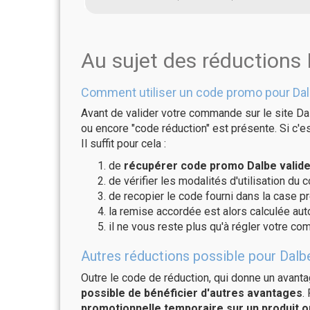
Au sujet des réductions
Comment utiliser un code promo pour Dal
Avant de valider votre commande sur le site Da
ou encore "code réduction" est présente. Si c'es
Il suffit pour cela :
de
récupérer code promo Dalbe valide
de vérifier les modalités d'utilisation du 
de recopier le code fourni dans la case pr
la remise accordée est alors calculée a
il ne vous reste plus qu'à régler votre c
Autres réductions possible pour Dalbe
Outre le code de réduction, qui donne un avant
possible de bénéficier d'autres avantages
.
promotionnelle temporaire sur un produit o