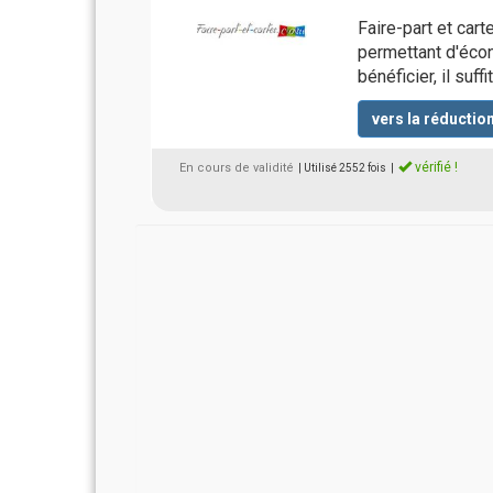
Faire-part et car
permettant d'éco
bénéficier, il suff
vers la réductio
vérifié !
En cours de validité
| Utilisé 2552 fois
|