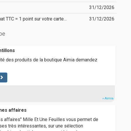
31/12/2026
chat TTC = 1 point sur votre carte…
31/12/2026
lbe
tillons
lité des produits de la boutique Aimia demandez
» Aimia
nes affaires
s affaires" Mille Et Une Feuilles vous permet de
ses très intéressantes, sur une sélection