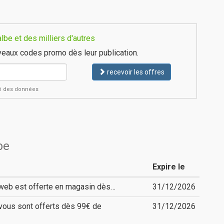
be et des milliers d'autres
eaux codes promo dès leur publication.
recevoir les offres
ité des données
be
Expire le
web est offerte en magasin dès…
31/12/2026
 vous sont offerts dès 99€ de
31/12/2026