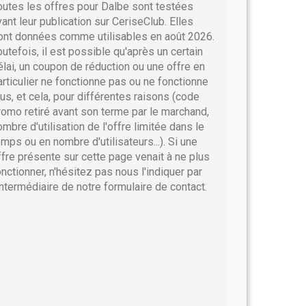
outes les offres pour Dalbe sont testées
vant leur publication sur CeriseClub. Elles
ont données comme utilisables en août 2026.
outefois, il est possible qu'après un certain
élai, un coupon de réduction ou une offre en
articulier ne fonctionne pas ou ne fonctionne
lus, et cela, pour différentes raisons (code
romo retiré avant son terme par le marchand,
ombre d'utilisation de l'offre limitée dans le
emps ou en nombre d'utilisateurs...). Si une
ffre présente sur cette page venait à ne plus
onctionner, n'hésitez pas nous l'indiquer par
'intermédiaire de notre formulaire de contact.