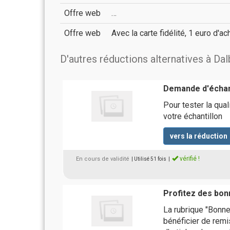
Offre web
…
Offre web
Avec la carte fidélité, 1 euro d'a
D'autres réductions alternatives à Da
Demande d'échan
Pour tester la qua
votre échantillon
vers la réduction
vérifié !
En cours de validité
| Utilisé 51 fois
|
Profitez des bon
La rubrique "Bonne
bénéficier de remi