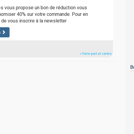
tes vous propose un bon de réduction vous
nomiser 40% sur votre commande. Pour en
it de vous inscrire à la newsletter
n
» Faire-part et cartes
B