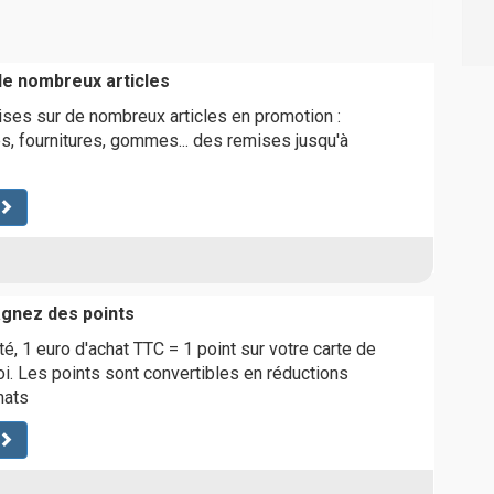
e nombreux articles
ses sur de nombreux articles en promotion :
es, fournitures, gommes... des remises jusqu'à
gagnez des points
ité, 1 euro d'achat TTC = 1 point sur votre carte de
oi. Les points sont convertibles en réductions
hats