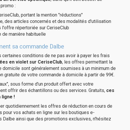
 promo :
eriseClub, portant la mention "réductions"
e, des articles concernés et des modalités d'utilisation
 l'offre répertoriée sur CeriseClub
 de manière habituelle
itement sa commande Dalbe
us certaines conditions de ne pas avoir à payer les frais
ées en violet sur CeriseClub
, les offres permettant la
tre domicile sont généralement soumises à un minimum de
on gratuite de votre commande à domicile à partir de 99€.
ux", sous forme d'un produit offert avec votre
 offrir des échantillons ou des services. Gratuits,
ces
ligne !
er quotidiennement les offres de réduction en cours de
is pour vos achats en ligne sur les boutiques e-
s Dalbe ainsi que des promotions exclusives, n'hésitez