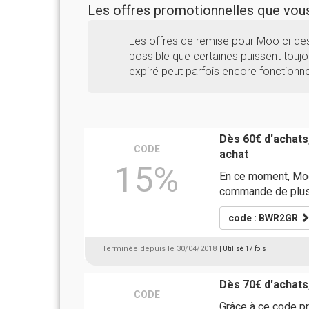
Les offres promotionnelles que vo
Les offres de remise pour Moo ci-de
possible que certaines puissent toujo
expiré peut parfois encore fonctionne
Dès 60€ d'achats
CODE
achat
15%
En ce moment, Moo
commande de plus 
code :
BWR2GR
Terminée depuis le 30/04/2018
| Utilisé 17 fois
Dès 70€ d'achats
CODE
Grâce à ce code p