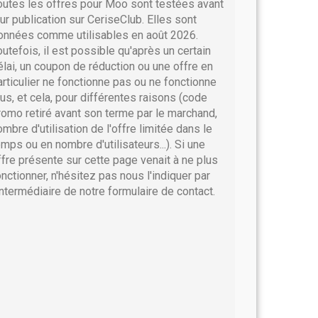
outes les offres pour Moo sont testées avant
eur publication sur CeriseClub. Elles sont
onnées comme utilisables en août 2026.
outefois, il est possible qu'après un certain
élai, un coupon de réduction ou une offre en
articulier ne fonctionne pas ou ne fonctionne
lus, et cela, pour différentes raisons (code
romo retiré avant son terme par le marchand,
ombre d'utilisation de l'offre limitée dans le
emps ou en nombre d'utilisateurs...). Si une
ffre présente sur cette page venait à ne plus
onctionner, n'hésitez pas nous l'indiquer par
'intermédiaire de notre formulaire de contact.