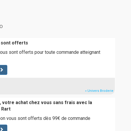
oo
 sont offerts
vous sont offerts pour toute commande atteignant
» Univers Broderie
 votre achat chez vous sans frais avec la
 Rart
aison vous sont offerts dès 99€ de commande