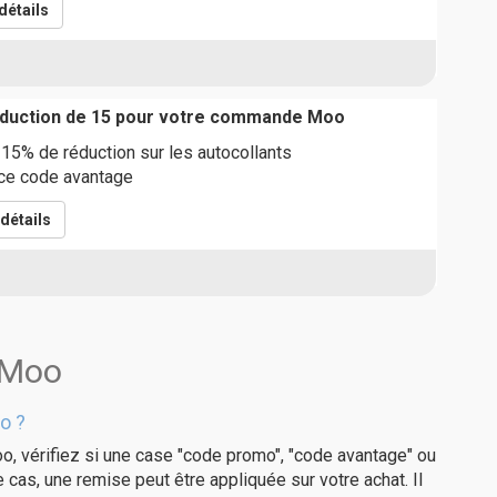
détails
réduction de 15 pour votre commande Moo
 15% de réduction sur les autocollants
t ce code avantage
détails
 Moo
o ?
o, vérifiez si une case "code promo", "code avantage" ou
e cas, une remise peut être appliquée sur votre achat. Il