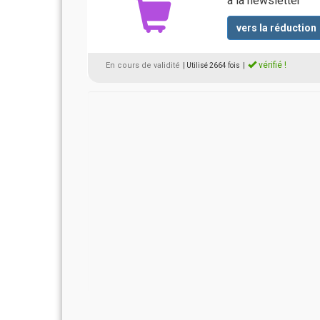
à la newsletter
vers la réduction
vérifié !
En cours de validité
| Utilisé 2664 fois
|