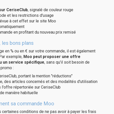
sur CeriseClub
, signalé de couleur rouge
code et les restrictions d'usage
évue à cet effet sur le site Moo
utomatiquement
ommande en profitant du nouveau prix remisé
 les bons plans
age en % ou en € sur votre commande, il est également
 Par exemple,
Moo peut proposer une offre
u un service spécifique
, sans qu'il soit besoin de
 promo :
eriseClub, portant la mention "réductions"
e, des articles concernés et des modalités d'utilisation
 l'offre répertoriée sur CeriseClub
de manière habituelle
uitement sa commande Moo
us certaines conditions de ne pas avoir à payer les frais