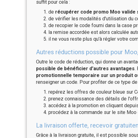
suffit pour cela :
de
récupérer code promo Moo valide 
de vérifier les modalités d'utilisation du 
de recopier le code fourni dans la case pr
la remise accordée est alors calculée a
il ne vous reste plus qu'à régler votre c
Autres réductions possible pour Moo,
Outre le code de réduction, qui donne un avant
possible de bénéficier d'autres avantages
.
promotionnelle temporaire sur un produit o
renseigner un code. Pour profiter de ce type de
repérez les offres de couleur bleue sur C
prenez connaissance des détails de l'offr
accédez à la promotion en cliquant depuis
procédez à la commande sur le site Moo 
La livraison offerte, recevoir grat
Grâce à la livraison gratuite, il est possible so