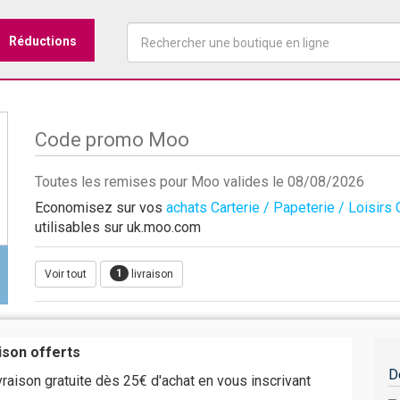
Réductions
Code promo Moo
Toutes les remises pour Moo valides le 08/08/2026
Economisez sur vos
achats Carterie / Papeterie / Loisirs 
utilisables sur uk.moo.com
1
Voir tout
livraison
aison offerts
D
vraison gratuite dès 25€ d'achat en vous inscrivant