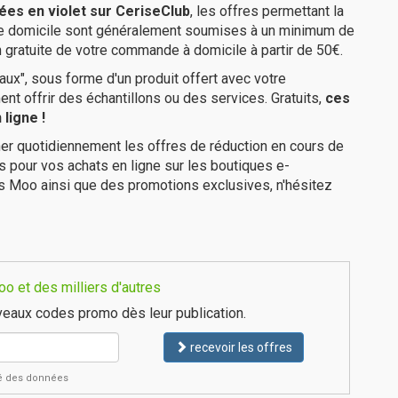
ées en violet sur CeriseClub
, les offres permettant la
tre domicile sont généralement soumises à un minimum de
 gratuite de votre commande à domicile à partir de 50€.
ux", sous forme d'un produit offert avec votre
 offrir des échantillons ou des services. Gratuits,
ces
ligne !
er quotidiennement les offres de réduction en cours de
is pour vos achats en ligne sur les boutiques e-
s Moo ainsi que des promotions exclusives, n'hésitez
o et des milliers d'autres
eaux codes promo dès leur publication.
recevoir les offres
ité des données