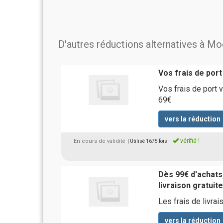
D'autres réductions alternatives à M
Vos frais de port
Vos frais de port 
69€
vers la réduction
vérifié !
En cours de validité
| Utilisé 1675 fois
|
Dès 99€ d'achats,
livraison gratuite
Les frais de livr
vers la réduction