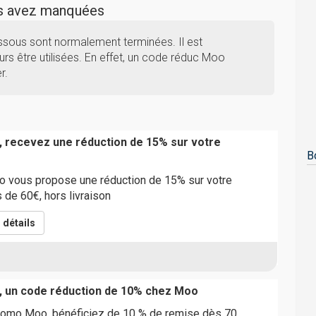
us avez manquées
ssous sont normalement terminées. Il est
urs être utilisées. En effet, un code réduc Moo
r.
, recevez une réduction de 15% sur votre
B
 vous propose une réduction de 15% sur votre
de 60€, hors livraison
détails
, un code réduction de 10% chez Moo
romo Moo, bénéficiez de 10 % de remise dès 70