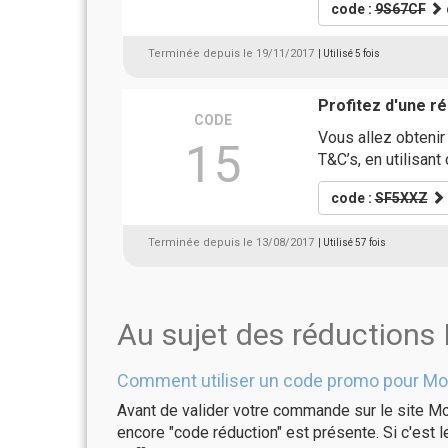
code :
9S67CF
Terminée depuis le 19/11/2017
| Utilisé 5 fois
Profitez d'une 
CODE
Vous allez obtenir
15
T&C’s, en utilisan
code :
SF5XXZ
Terminée depuis le 13/08/2017
| Utilisé 57 fois
Au sujet des réductions
Comment utiliser un code promo pour Mo
Avant de valider votre commande sur le site Mo
encore "code réduction" est présente. Si c'est l