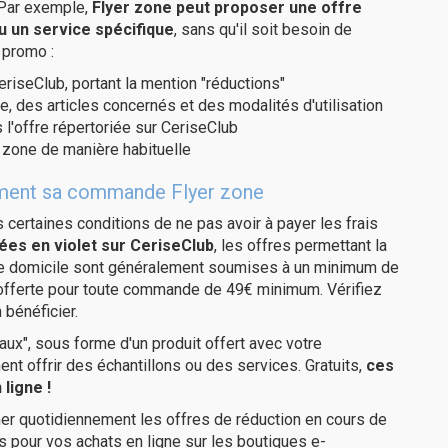
 Par exemple,
Flyer zone peut proposer une offre
u un service spécifique
, sans qu'il soit besoin de
 promo :
eriseClub, portant la mention "réductions"
e, des articles concernés et des modalités d'utilisation
 l'offre répertoriée sur CeriseClub
 zone de manière habituelle
itement sa commande Flyer zone
us certaines conditions de ne pas avoir à payer les frais
ées en violet sur CeriseClub
, les offres permettant la
tre domicile sont généralement soumises à un minimum de
 offerte pour toute commande de 49€ minimum. Vérifiez
 bénéficier.
ux", sous forme d'un produit offert avec votre
 offrir des échantillons ou des services. Gratuits,
ces
ligne !
er quotidiennement les offres de réduction en cours de
is pour vos achats en ligne sur les boutiques e-