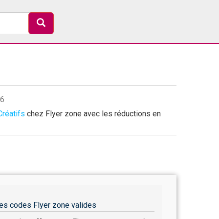
26
Créatifs
chez Flyer zone avec les réductions en
es codes Flyer zone valides