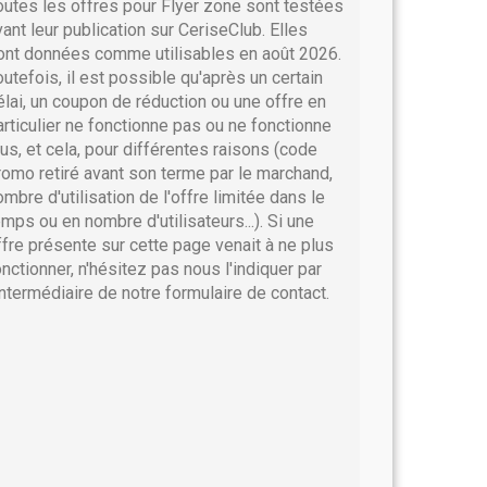
outes les offres pour Flyer zone sont testées
vant leur publication sur CeriseClub. Elles
ont données comme utilisables en août 2026.
outefois, il est possible qu'après un certain
élai, un coupon de réduction ou une offre en
articulier ne fonctionne pas ou ne fonctionne
lus, et cela, pour différentes raisons (code
romo retiré avant son terme par le marchand,
ombre d'utilisation de l'offre limitée dans le
emps ou en nombre d'utilisateurs...). Si une
ffre présente sur cette page venait à ne plus
onctionner, n'hésitez pas nous l'indiquer par
'intermédiaire de notre formulaire de contact.