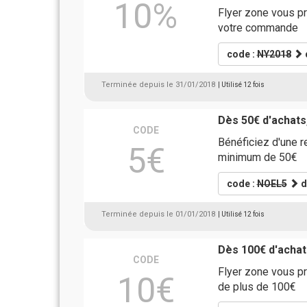
10%
Flyer zone vous pr
votre commande
code :
NY2018
Terminée depuis le 31/01/2018
| Utilisé 12 fois
Dès 50€ d'achats
CODE
Bénéficiez d'une 
5€
minimum de 50€
code :
NOEL5
d
Terminée depuis le 01/01/2018
| Utilisé 12 fois
Dès 100€ d'achat
CODE
Flyer zone vous p
10€
de plus de 100€