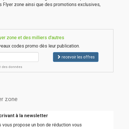
s Flyer zone ainsi que des promotions exclusives,
er zone et des milliers d'autres
eaux codes promo dès leur publication.
recevoir les offres
ité des données
yer zone
rivant à la newsletter
es vous propose un bon de réduction vous