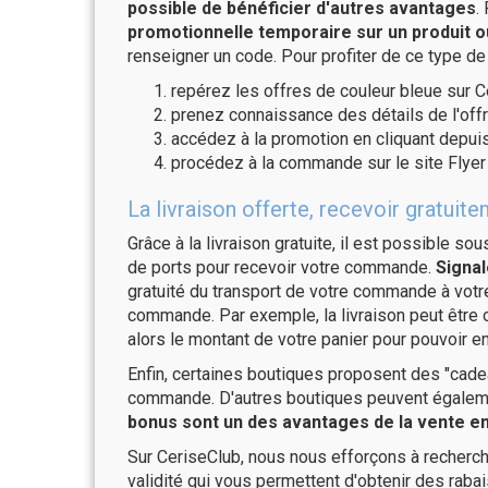
possible de bénéficier d'autres avantages
.
promotionnelle temporaire sur un produit o
renseigner un code. Pour profiter de ce type de
repérez les offres de couleur bleue sur C
prenez connaissance des détails de l'offr
accédez à la promotion en cliquant depuis
procédez à la commande sur le site Flyer
La livraison offerte, recevoir gratu
Grâce à la livraison gratuite, il est possible so
de ports pour recevoir votre commande.
Signal
gratuité du transport de votre commande à vo
commande. Par exemple, la livraison peut être
alors le montant de votre panier pour pouvoir en
Enfin, certaines boutiques proposent des "cadea
commande. D'autres boutiques peuvent également
bonus sont un des avantages de la vente en 
Sur CeriseClub, nous nous efforçons à recherch
validité qui vous permettent d'obtenir des raba