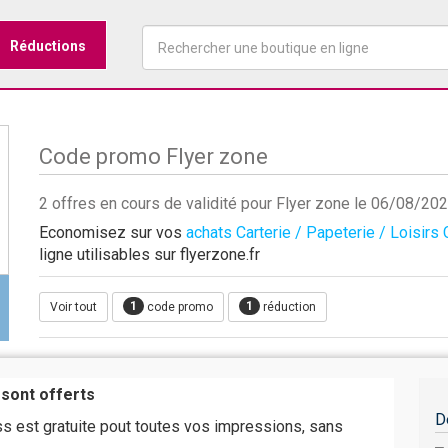
Réductions
Code promo Flyer zone
2 offres en cours de validité pour Flyer zone le 06/08/20
Economisez sur vos
achats Carterie / Papeterie / Loisirs 
ligne utilisables sur flyerzone.fr
1
1
Voir tout
code promo
réduction
 sont offerts
D
ss est gratuite pout toutes vos impressions, sans