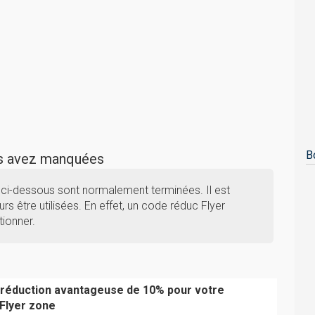
B
us avez manquées
 ci-dessous sont normalement terminées. Il est
rs être utilisées. En effet, un code réduc Flyer
tionner.
 réduction avantageuse de 10% pour votre
Flyer zone