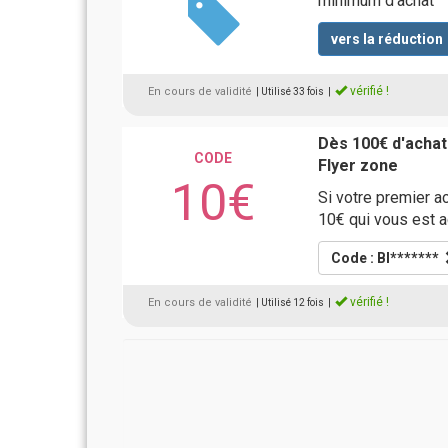
minimum d'achat
vers la réduction
vérifié !
En cours de validité
| Utilisé 33 fois
|
Dès 100€ d'achat
CODE
Flyer zone
10€
Si votre premier a
10€ qui vous est 
Code : BI*******
vérifié !
En cours de validité
| Utilisé 12 fois
|