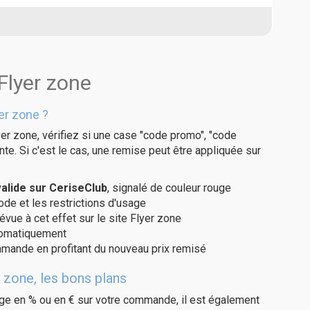
Flyer zone
er zone ?
er zone, vérifiez si une case "code promo", "code
te. Si c'est le cas, une remise peut être appliquée sur
alide sur CeriseClub
, signalé de couleur rouge
code et les restrictions d'usage
évue à cet effet sur le site Flyer zone
utomatiquement
ommande en profitant du nouveau prix remisé
 zone, les bons plans
age en % ou en € sur votre commande, il est également