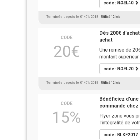
code :
NOEL10
Terminée depuis le 01/01/2018
| Utilisé 12 fois
Dès 200€ d'achat
CODE
achat
20€
Une remise de 20€ 
montant supérieur
code :
NOEL20
Terminée depuis le 01/01/2018
| Utilisé 12 fois
Bénéficiez d'une
CODE
commande chez 
15%
Flyer zone vous p
l'intégralité de v
code :
BLKF2017