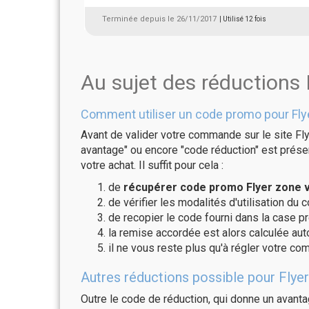
Terminée depuis le 26/11/2017
| Utilisé 12 fois
Au sujet des réductions 
Comment utiliser un code promo pour Fly
Avant de valider votre commande sur le site Fly
avantage" ou encore "code réduction" est présen
votre achat. Il suffit pour cela :
de
récupérer code promo Flyer zone v
de vérifier les modalités d'utilisation du 
de recopier le code fourni dans la case pr
la remise accordée est alors calculée a
il ne vous reste plus qu'à régler votre c
Autres réductions possible pour Flyer
Outre le code de réduction, qui donne un avant