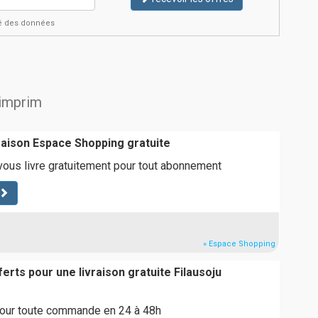
ité des données
'imprim
vraison Espace Shopping gratuite
ous livre gratuitement pour tout abonnement
» Espace Shopping
ferts pour une livraison gratuite Filausoju
 pour toute commande en 24 à 48h