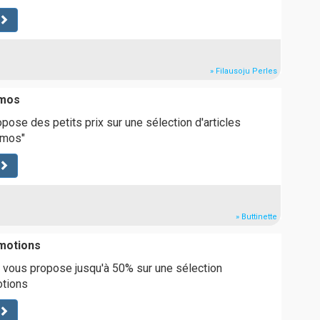
» Filausoju Perles
omos
pose des petits prix sur une sélection d'articles
omos"
» Buttinette
motions
 vous propose jusqu'à 50% sur une sélection
otions