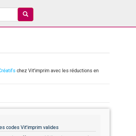
Créatifs
chez Vit'imprim avec les réductions en
es codes Vit'imprim valides