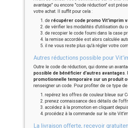
avantage" ou encore "code réduction" est présen
votre achat. Il suffit pour cela :
de
récupérer code promo Vit'imprim v
de vérifier les modalités d'utilisation du 
de recopier le code fourni dans la case pr
la remise accordée est alors calculée a
il ne vous reste plus qu'à régler votre c
Autres réductions possible pour Vit'i
Outre le code de réduction, qui donne un avant
possible de bénéficier d'autres avantages
.
promotionnelle temporaire sur un produit o
renseigner un code. Pour profiter de ce type de
repérez les offres de couleur bleue sur C
prenez connaissance des détails de l'offr
accédez à la promotion en cliquant depuis
procédez à la commande sur le site Vit'i
La livraison offerte, recevoir gratu