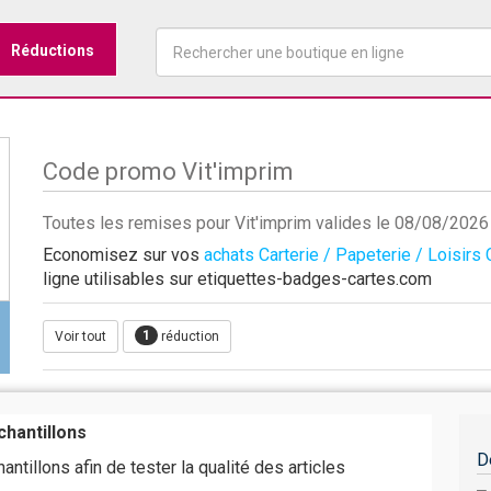
Réductions
Code promo Vit'imprim
Toutes les remises pour Vit'imprim valides le 08/08/2026
Economisez sur vos
achats Carterie / Papeterie / Loisirs 
ligne utilisables sur etiquettes-badges-cartes.com
1
Voir tout
réduction
hantillons
D
tillons afin de tester la qualité des articles