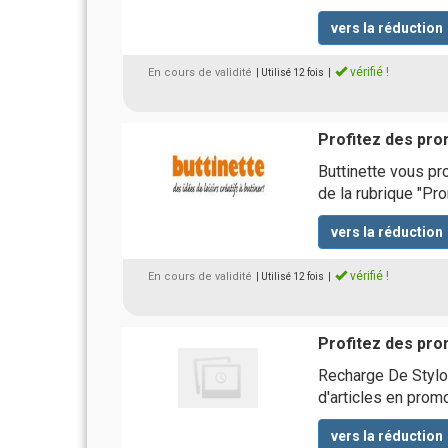
vers la réduction
vérifié !
En cours de validité
| Utilisé 12 fois
|
Profitez des pr
Buttinette vous pro
de la rubrique "Pr
vers la réduction
vérifié !
En cours de validité
| Utilisé 12 fois
|
Profitez des pro
Recharge De Stylo
d'articles en prom
vers la réduction