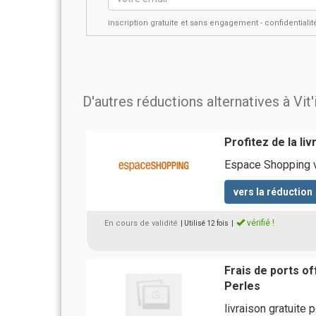
inscription gratuite et sans engagement - confidential
D'autres réductions alternatives à Vit
Profitez de la li
Espace Shopping v
vers la réduction
vérifié !
En cours de validité
| Utilisé 12 fois
|
Frais de ports of
Perles
livraison gratuite