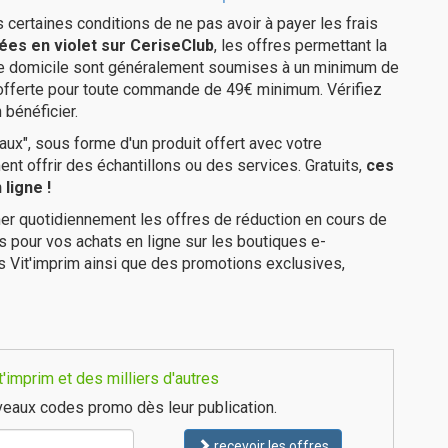
us certaines conditions de ne pas avoir à payer les frais
ées en violet sur CeriseClub
, les offres permettant la
tre domicile sont généralement soumises à un minimum de
 offerte pour toute commande de 49€ minimum. Vérifiez
 bénéficier.
ux", sous forme d'un produit offert avec votre
 offrir des échantillons ou des services. Gratuits,
ces
ligne !
er quotidiennement les offres de réduction en cours de
is pour vos achats en ligne sur les boutiques e-
s Vit'imprim ainsi que des promotions exclusives,
'imprim et des milliers d'autres
eaux codes promo dès leur publication.
recevoir les offres