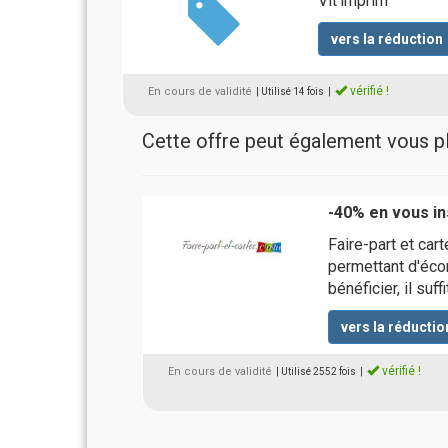
Vit'imprim
vers la réduction
vérifié !
En cours de validité
| Utilisé 14 fois
|
Cette offre peut également vous pla
-40% en vous in
Faire-part et ca
permettant d'éc
bénéficier, il suf
vers la réductio
vérifié !
En cours de validité
| Utilisé 2552 fois
|