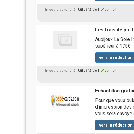
vérifié !
En cours de validité
| Utilisé 12 fois
|
Les frais de port
Aubijoux La Soie 
supérieur à 175€
vers la réduction
vérifié !
En cours de validité
| Utilisé 12 fois
|
Echantillon gratu
Pour que vous pui
d'impression des p
vous sera envoyé
vers la réduction