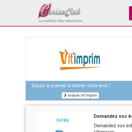
Le meilleur des réductions
Soyez le premier à donner votre avis !
évaluer Vit'imprim
Demandez vos éc
OFFRE
Demandez vos échan