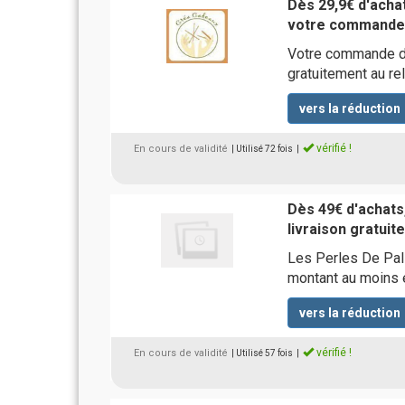
Dès 29,9€ d'achat
votre commande 
Votre commande d'
gratuitement au rel
vers la réduction
vérifié !
En cours de validité
| Utilisé 72 fois
|
Dès 49€ d'achats,
livraison gratuit
Les Perles De Pal
montant au moins 
vers la réduction
vérifié !
En cours de validité
| Utilisé 57 fois
|