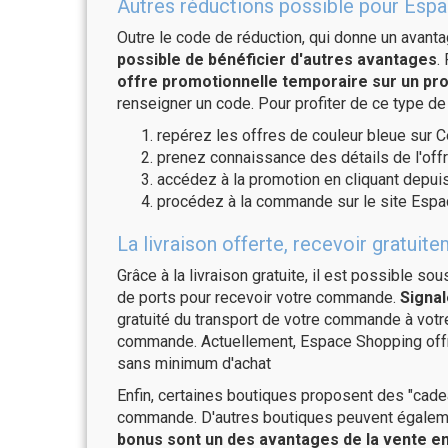
Autres réductions possible pour Espa
Outre le code de réduction, qui donne un avant
possible de bénéficier d'autres avantages
.
offre promotionnelle temporaire sur un pro
renseigner un code. Pour profiter de ce type de
repérez les offres de couleur bleue sur C
prenez connaissance des détails de l'offr
accédez à la promotion en cliquant depuis
procédez à la commande sur le site Espa
La livraison offerte, recevoir grat
Grâce à la livraison gratuite, il est possible so
de ports pour recevoir votre commande.
Signal
gratuité du transport de votre commande à vo
commande. Actuellement, Espace Shopping offre
sans minimum d'achat
Enfin, certaines boutiques proposent des "cadea
commande. D'autres boutiques peuvent également
bonus sont un des avantages de la vente en 