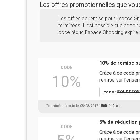
Les offres promotionnelles que vo
Les offres de remise pour Espace S
terminées. Il est possible que certaine
code réduc Espace Shopping expiré p
10% de remise su
CODE
Grâce à ce code p
10%
remise sur l'ensem
code :
SOLDES06
Terminée depuis le 08/08/2017
| Utilisé 12 fois
5% de réduction
CODE
Grâce à ce code p
remise sur l'ensem