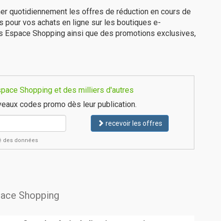
er quotidiennement les offres de réduction en cours de
is pour vos achats en ligne sur les boutiques e-
es Espace Shopping ainsi que des promotions exclusives,
pace Shopping et des milliers d'autres
eaux codes promo dès leur publication.
recevoir les offres
ité des données
space Shopping