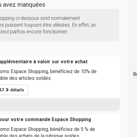
us avez manquées
hopping ci-dessous sont normalement
s puissent toujours être utilisées. En effet, un
eut parfois encore fonctionner.
pplémentaire à valoir sur votre achat
romo Espace Shopping, bénéficiez de 10% de
B
ble des articles soldés
17
détails
 pour votre commande Espace Shopping
romo Espace Shopping, bénéficiez de 5 % de
ble des achats de la rubrique soldes.