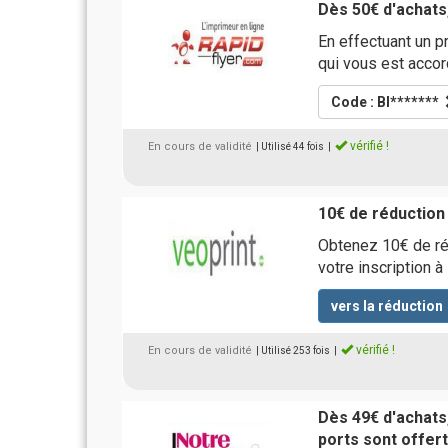
Dès 50€ d'achats
En effectuant un p
qui vous est acco
Code : BI*******
vérifié !
En cours de validité
| Utilisé 44 fois
|
10€ de réduction
Obtenez 10€ de ré
votre inscription à
vers la réduction
vérifié !
En cours de validité
| Utilisé 253 fois
|
Dès 49€ d'achats,
ports sont offer