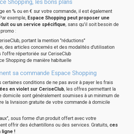
ce Shopping, les bons plans
age en % ou en € sur votre commande, il est également
 Par exemple,
Espace Shopping peut proposer une
duit ou un service spécifique
, sans qu'il soit besoin de
 promo :
eriseClub, portant la mention "réductions"
e, des articles concernés et des modalités d'utilisation
 l'offre répertoriée sur CeriseClub
ce Shopping de manière habituelle
uitement sa commande Espace Shopping
us certaines conditions de ne pas avoir à payer les frais
ées en violet sur CeriseClub
, les offres permettant la
tre domicile sont généralement soumises à un minimum de
 la livraison gratuite de votre commande à domicile
ux", sous forme d'un produit offert avec votre
 offrir des échantillons ou des services. Gratuits,
ces
ligne !