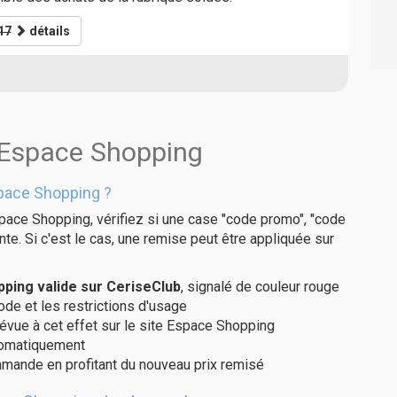
17
détails
 Espace Shopping
pace Shopping ?
pace Shopping, vérifiez si une case "code promo", "code
te. Si c'est le cas, une remise peut être appliquée sur
ping valide sur CeriseClub
, signalé de couleur rouge
code et les restrictions d'usage
révue à cet effet sur le site Espace Shopping
utomatiquement
ommande en profitant du nouveau prix remisé