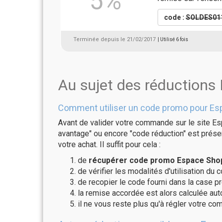
5%
code :
SOLDES01
Terminée depuis le 21/02/2017
| Utilisé 6 fois
Au sujet des réductions
Comment utiliser un code promo pour Es
Avant de valider votre commande sur le site Es
avantage" ou encore "code réduction" est présen
votre achat. Il suffit pour cela :
de
récupérer code promo Espace Shop
de vérifier les modalités d'utilisation du 
de recopier le code fourni dans la case p
la remise accordée est alors calculée a
il ne vous reste plus qu'à régler votre c