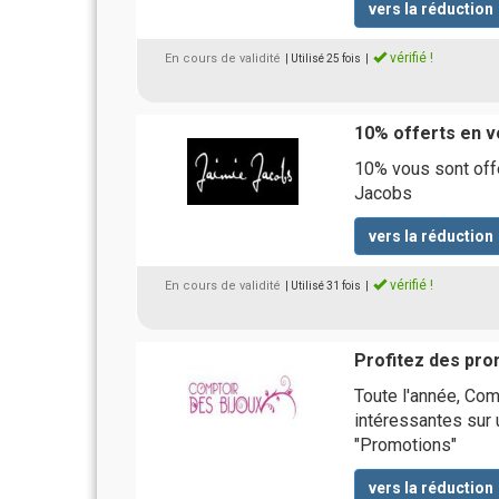
vers la réduction
vérifié !
En cours de validité
| Utilisé 25 fois
|
10% offerts en vo
10% vous sont offe
Jacobs
vers la réduction
vérifié !
En cours de validité
| Utilisé 31 fois
|
Profitez des pro
Toute l'année, Co
intéressantes sur 
"Promotions"
vers la réduction