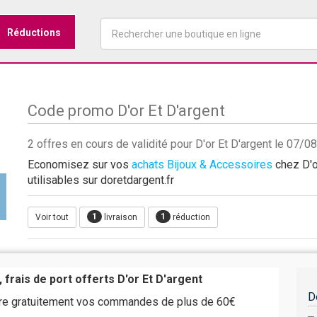
Réductions
Code promo D'or Et D'argent
2 offres en cours de validité pour D'or Et D'argent le 07/
Economisez sur vos
achats Bijoux & Accessoires
chez D'or
utilisables sur doretdargent.fr
1
1
Voir tout
livraison
réduction
 frais de port offerts D'or Et D'argent
D
ivre gratuitement vos commandes de plus de 60€