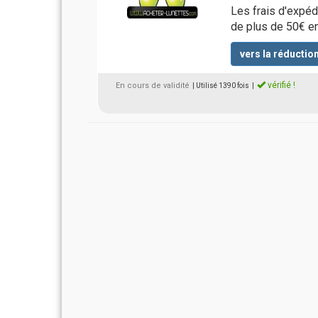
Les frais d'expé
de plus de 50€ e
vers la réductio
vérifié !
En cours de validité
| Utilisé 1390 fois
|