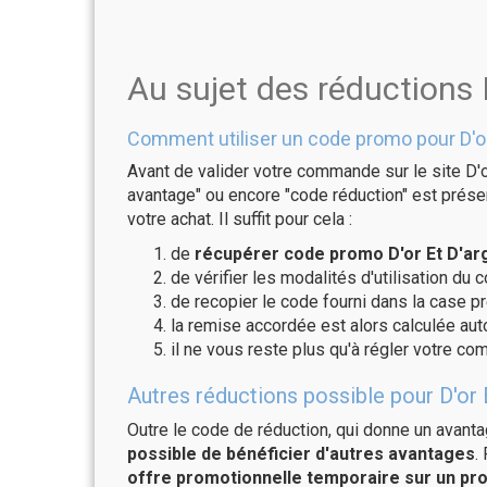
Au sujet des réductions 
Comment utiliser un code promo pour D'or
Avant de valider votre commande sur le site D'o
avantage" ou encore "code réduction" est présen
votre achat. Il suffit pour cela :
de
récupérer code promo D'or Et D'arg
de vérifier les modalités d'utilisation du 
de recopier le code fourni dans la case pré
la remise accordée est alors calculée a
il ne vous reste plus qu'à régler votre c
Autres réductions possible pour D'or 
Outre le code de réduction, qui donne un avant
possible de bénéficier d'autres avantages
.
offre promotionnelle temporaire sur un pro