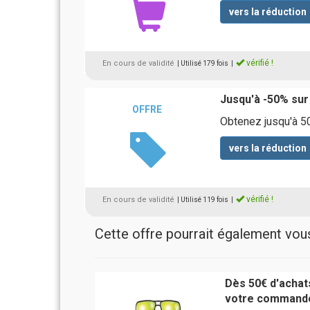
vers la réduction
vérifié !
En cours de validité
| Utilisé 179 fois
|
Jusqu'à -50% sur
OFFRE
Obtenez jusqu'à 50
vers la réduction
vérifié !
En cours de validité
| Utilisé 119 fois
|
Cette offre pourrait également vous 
Dès 50€ d'achats
votre commande