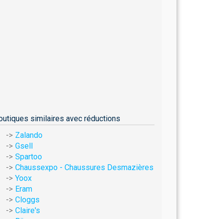
outiques similaires avec réductions
Zalando
Gsell
Spartoo
Chaussexpo - Chaussures Desmazières
Yoox
Eram
Cloggs
Claire's