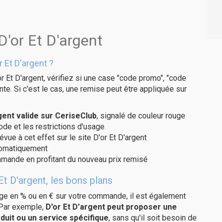
D'or Et D'argent
 Et D'argent ?
r Et D'argent, vérifiez si une case "code promo", "code
te. Si c'est le cas, une remise peut être appliquée sur
ent valide sur CeriseClub
, signalé de couleur rouge
code et les restrictions d'usage
vue à cet effet sur le site D'or Et D'argent
utomatiquement
ommande en profitant du nouveau prix remisé
Et D'argent, les bons plans
age en % ou en € sur votre commande, il est également
 Par exemple,
D'or Et D'argent peut proposer une
duit ou un service spécifique
, sans qu'il soit besoin de