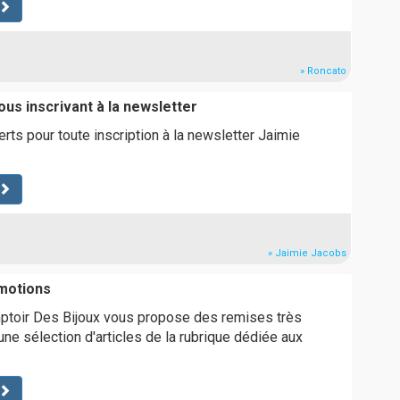
» Roncato
us inscrivant à la newsletter
rts pour toute inscription à la newsletter Jaimie
» Jaimie Jacobs
motions
mptoir Des Bijoux vous propose des remises très
une sélection d'articles de la rubrique dédiée aux