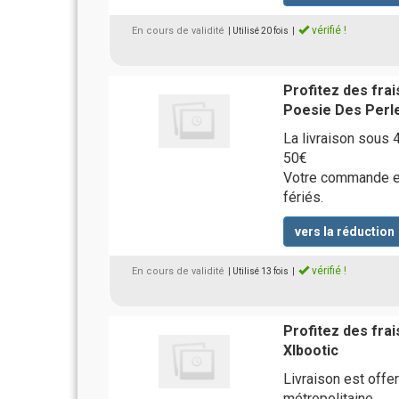
vérifié !
En cours de validité
| Utilisé 20 fois
|
Profitez des fra
Poesie Des Perl
La livraison sous 
50€
Votre commande es
fériés.
vers la réduction
vérifié !
En cours de validité
| Utilisé 13 fois
|
Profitez des fra
Xlbootic
Livraison est offe
métropolitaine