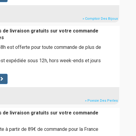
» Comptoir Des Bijoux
is de livraison gratuits sur votre commande
es
48h est offerte pour toute commande de plus de
t expédiée sous 12h, hors week-ends et jours
» Poesie Des Perles
is de livraison gratuits sur votre commande
rte à partir de 89€ de commande pour la France