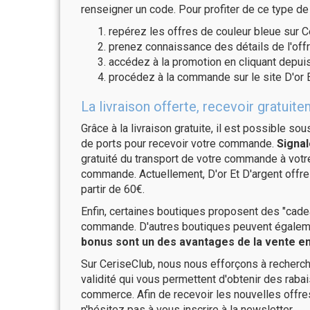
renseigner un code. Pour profiter de ce type de
repérez les offres de couleur bleue sur C
prenez connaissance des détails de l'offr
accédez à la promotion en cliquant depuis
procédez à la commande sur le site D'or E
La livraison offerte, recevoir gratui
Grâce à la livraison gratuite, il est possible so
de ports pour recevoir votre commande.
Signal
gratuité du transport de votre commande à vo
commande. Actuellement, D'or Et D'argent offre 
partir de 60€.
Enfin, certaines boutiques proposent des "cadea
commande. D'autres boutiques peuvent également
bonus sont un des avantages de la vente en 
Sur CeriseClub, nous nous efforçons à recherch
validité qui vous permettent d'obtenir des raba
commerce. Afin de recevoir les nouvelles offre
n'hésitez pas à vous inscrire à la newsletter.