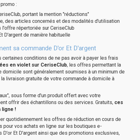
 promo :
eriseClub, portant la mention "réductions"
e, des articles concernés et des modalités d'utilisation
 l'offre répertoriée sur CeriseClub
t D'argent de manière habituelle
tement sa commande D'or Et D'argent
us certaines conditions de ne pas avoir à payer les frais
ées en violet sur CeriseClub
, les offres permettant la
tre domicile sont généralement soumises à un minimum de
la livraison gratuite de votre commande à domicile à
ux", sous forme d'un produit offert avec votre
 offrir des échantillons ou des services. Gratuits,
ces
ligne !
er quotidiennement les offres de réduction en cours de
is pour vos achats en ligne sur les boutiques e-
s D'or Et D'argent ainsi que des promotions exclusives,