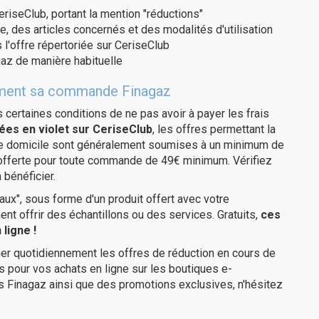
eriseClub, portant la mention "réductions"
e, des articles concernés et des modalités d'utilisation
 l'offre répertoriée sur CeriseClub
az de manière habituelle
itement sa commande Finagaz
us certaines conditions de ne pas avoir à payer les frais
ées en violet sur CeriseClub
, les offres permettant la
tre domicile sont généralement soumises à un minimum de
 offerte pour toute commande de 49€ minimum. Vérifiez
 bénéficier.
ux", sous forme d'un produit offert avec votre
 offrir des échantillons ou des services. Gratuits,
ces
ligne !
er quotidiennement les offres de réduction en cours de
is pour vos achats en ligne sur les boutiques e-
s Finagaz ainsi que des promotions exclusives, n'hésitez