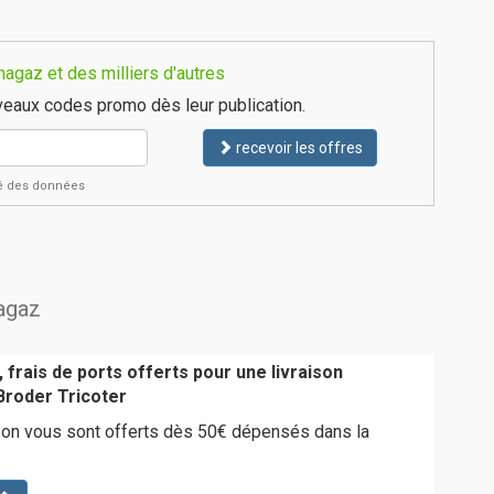
agaz et des milliers d'autres
eaux codes promo dès leur publication.
recevoir les offres
ité des données
nagaz
 frais de ports offerts pour une livraison
Broder Tricoter
ison vous sont offerts dès 50€ dépensés dans la