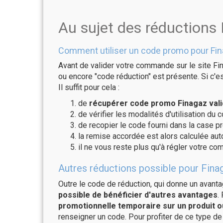
Au sujet des réductions
Comment utiliser un code promo pour Fin
Avant de valider votre commande sur le site Fi
ou encore "code réduction" est présente. Si c'es
Il suffit pour cela :
de
récupérer code promo Finagaz vali
de vérifier les modalités d'utilisation du 
de recopier le code fourni dans la case pr
la remise accordée est alors calculée a
il ne vous reste plus qu'à régler votre c
Autres réductions possible pour Finag
Outre le code de réduction, qui donne un avant
possible de bénéficier d'autres avantages
.
promotionnelle temporaire sur un produit o
renseigner un code. Pour profiter de ce type de