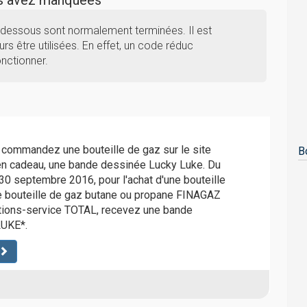
us avez manquées
-dessous sont normalement terminées. Il est
rs être utilisées. En effet, un code réduc
nctionner.
 commandez une bouteille de gaz sur le site
B
en cadeau, une bande dessinée Lucky Luke. Du
 30 septembre 2016, pour l'achat d'une bouteille
 bouteille de gaz butane ou propane FINAGAZ
ations-service TOTAL, recevez une bande
UKE*.