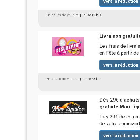
vers la réduction
En cours de validité
| Utilisé 12 fois
Livraison gratuit
Les frais de livra
en Fête à partir 
vers la réduction
En cours de validité
| Utilisé 23 fois
Dès 29€ d'achats,
gratuite Mon Liq
Dès 29€ de command
de votre comman
vers la réduction