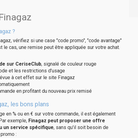
 Finagaz
agaz ?
nagaz, vérifiez si une case "code promo", "code avantage"
t le cas, une remise peut être appliquée sur votre achat.
de sur CeriseClub
, signalé de couleur rouge
code et les restrictions d'usage
évue à cet effet sur le site Finagaz
utomatiquement
ommande en profitant du nouveau prix remisé
az, les bons plans
age en % ou en € sur votre commande, il est également
 Par exemple,
Finagaz peut proposer une offre
u un service spécifique
, sans qu'il soit besoin de
 promo :