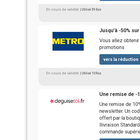
En cours de validité
| Utilisé 39 fois
Jusqu'à -50% sur
Vous allez obtenir
promotions
vers la réduction
En cours de validité
| Utilisé 10 fois
Une remise de -1
Une remise de 10% 
newsletter. Un cod
offert par la bouti
llivraison Standar
commande supérieu