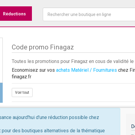
Réductions
Code promo Finagaz
Toutes les promotions pour Finagaz en cous de validité l
Economisez sur vos
achats Matériel / Fournitures
chez Fin
finagaz.fr
Voir tout
nce aujourd'hui d'une réduction possible chez
D
 pour des boutiques alternatives de la thématique