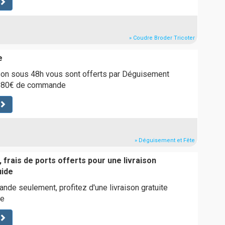
» Coudre Broder Tricoter
e
ison sous 48h vous sont offerts par Déguisement
de 80€ de commande
» Déguisement et Fête
 frais de ports offerts pour une livraison
uide
e seulement, profitez d'une livraison gratuite
de