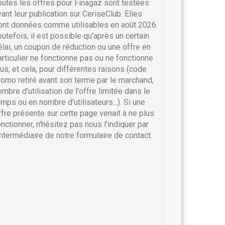
outes les offres pour Finagaz sont testées
vant leur publication sur CeriseClub. Elles
ont données comme utilisables en août 2026.
outefois, il est possible qu'après un certain
élai, un coupon de réduction ou une offre en
articulier ne fonctionne pas ou ne fonctionne
lus, et cela, pour différentes raisons (code
romo retiré avant son terme par le marchand,
ombre d'utilisation de l'offre limitée dans le
emps ou en nombre d'utilisateurs...). Si une
ffre présente sur cette page venait à ne plus
onctionner, n'hésitez pas nous l'indiquer par
'intermédiaire de notre formulaire de contact.