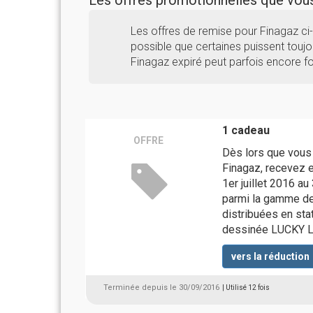
Les offres promotionnelles que vo
Les offres de remise pour Finagaz ci
possible que certaines puissent toujou
Finagaz expiré peut parfois encore fo
1 cadeau
OFFRE
Dès lors que vous
Finagaz, recevez 
1er juillet 2016 au
parmi la gamme de
distribuées en st
dessinée LUCKY L
vers la réduction
Terminée depuis le 30/09/2016
| Utilisé 12 fois