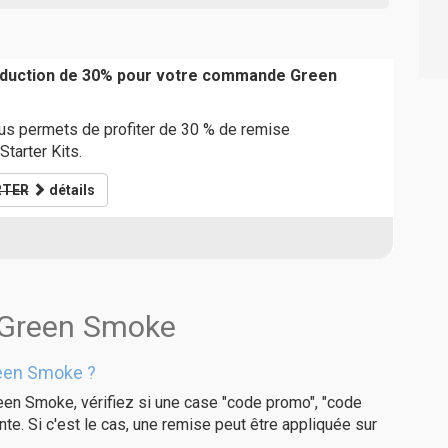
réduction de 30% pour votre commande Green
s permets de profiter de 30 % de remise
tarter Kits.
RTER
détails
s Green Smoke
reen Smoke ?
een Smoke, vérifiez si une case "code promo", "code
te. Si c'est le cas, une remise peut être appliquée sur