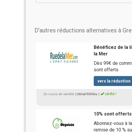
D'autres réductions alternatives à G
Bénéficez de la 
la Mer
Dès 99€ de comman
sont offerts
vers la réduction
vérifié !
En cours de validité
| Utilisé 936 fois
|
10% sont offerts 
Abonnez-vous à la
remise de 10 % s