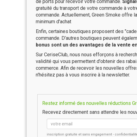
de ports pour recevoir votre commande.
Signal
gratuité du transport de votre commande à vo
commande. Actuellement, Green Smoke offre la 
minimum d'achat
Enfin, certaines boutiques proposent des "cadea
commande. D'autres boutiques peuvent également
bonus sont un des avantages de la vente en 
Sur CeriseClub, nous nous efforçons à recherch
validité qui vous permettent d'obtenir des raba
commerce. Afin de recevoir les nouvelles offr
n'hésitez pas à vous inscrire à la newsletter.
Restez informé des nouvelles réductions Gr
Recevez directement sans attendre les nouv
inscription gratuite et sans engagement - confidential