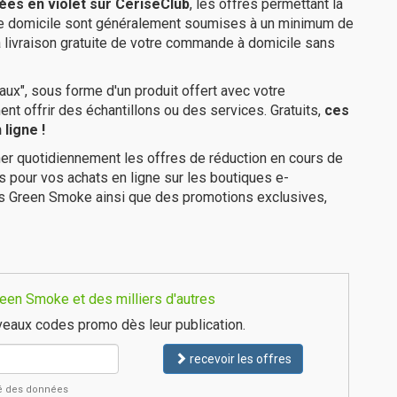
ées en violet sur CeriseClub
, les offres permettant la
tre domicile sont généralement soumises à un minimum de
livraison gratuite de votre commande à domicile sans
ux", sous forme d'un produit offert avec votre
 offrir des échantillons ou des services. Gratuits,
ces
ligne !
er quotidiennement les offres de réduction en cours de
is pour vos achats en ligne sur les boutiques e-
es Green Smoke ainsi que des promotions exclusives,
een Smoke et des milliers d'autres
eaux codes promo dès leur publication.
recevoir les offres
ité des données