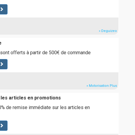
» Deguizeo
e
 sont offerts à partir de 500€ de commande
» Motorisation Plus
 les articles en promotions
0% de remise immédiate sur les articles en