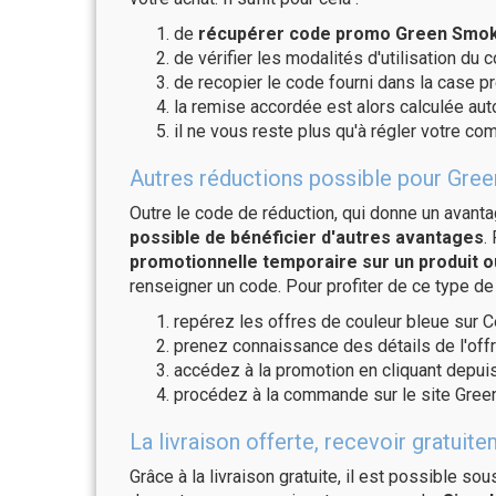
de
récupérer code promo Green Smoke
de vérifier les modalités d'utilisation du 
de recopier le code fourni dans la case p
la remise accordée est alors calculée a
il ne vous reste plus qu'à régler votre c
Autres réductions possible pour Gree
Outre le code de réduction, qui donne un avant
possible de bénéficier d'autres avantages
.
promotionnelle temporaire sur un produit o
renseigner un code. Pour profiter de ce type de
repérez les offres de couleur bleue sur C
prenez connaissance des détails de l'offr
accédez à la promotion en cliquant depuis
procédez à la commande sur le site Gree
La livraison offerte, recevoir grat
Grâce à la livraison gratuite, il est possible so