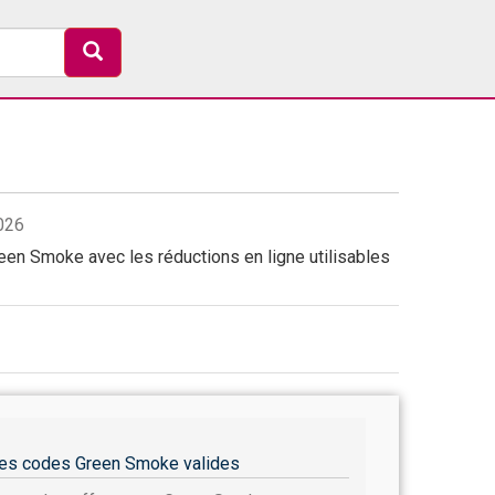
026
en Smoke avec les réductions en ligne utilisables
es codes Green Smoke valides