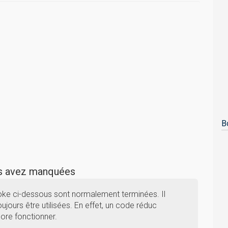
B
us avez manquées
ke ci-dessous sont normalement terminées. Il
ujours être utilisées. En effet, un code réduc
ore fonctionner.