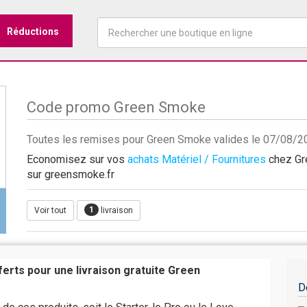
Réductions
Code promo Green Smoke
Toutes les remises pour Green Smoke valides le 07/08/2
Economisez sur vos
achats Matériel / Fournitures
chez Gre
sur greensmoke.fr
1
Voir tout
livraison
ferts pour une livraison gratuite Green
D