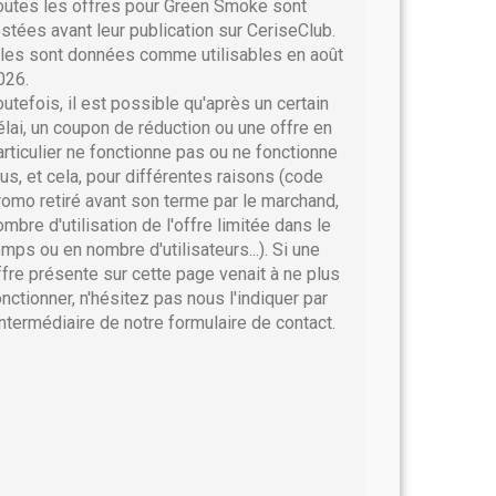
outes les offres pour Green Smoke sont
estées avant leur publication sur CeriseClub.
lles sont données comme utilisables en août
026.
outefois, il est possible qu'après un certain
élai, un coupon de réduction ou une offre en
articulier ne fonctionne pas ou ne fonctionne
lus, et cela, pour différentes raisons (code
romo retiré avant son terme par le marchand,
ombre d'utilisation de l'offre limitée dans le
emps ou en nombre d'utilisateurs...). Si une
ffre présente sur cette page venait à ne plus
onctionner, n'hésitez pas nous l'indiquer par
'intermédiaire de notre formulaire de contact.