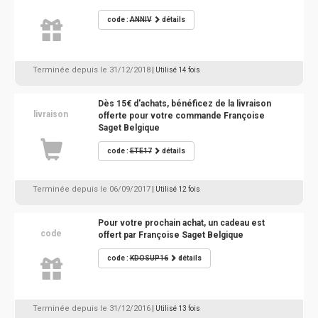
code :
ANNIV
détails
Terminée depuis le 31/12/2018
| Utilisé 14 fois
Dès 15€ d'achats, bénéficez de la livraison
livraison
offerte pour votre commande Françoise
Saget Belgique
code :
ETE17
détails
Terminée depuis le 06/09/2017
| Utilisé 12 fois
Pour votre prochain achat, un cadeau est
code
offert par Françoise Saget Belgique
code :
KDOSUP16
détails
Terminée depuis le 31/12/2016
| Utilisé 13 fois