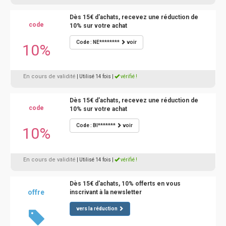
Dès 15€ d'achats, recevez une réduction de
code
10% sur votre achat
Code : NE********
voir
10%
En cours de validité
| Utilisé 14 fois
|
vérifié !
Dès 15€ d'achats, recevez une réduction de
code
10% sur votre achat
Code : BI*******
voir
10%
En cours de validité
| Utilisé 14 fois
|
vérifié !
Dès 15€ d'achats, 10% offerts en vous
offre
inscrivant à la newsletter
vers la réduction