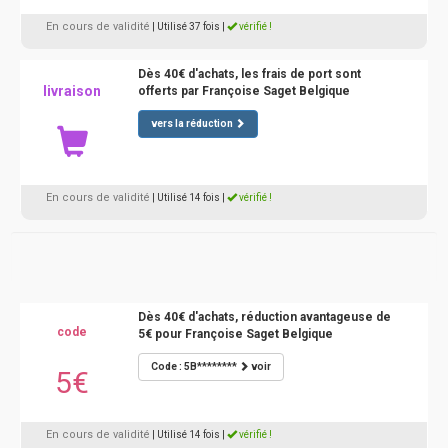
En cours de validité
| Utilisé 37 fois
|
vérifié !
Dès 40€ d'achats, les frais de port sont
livraison
offerts par Françoise Saget Belgique
vers la réduction
En cours de validité
| Utilisé 14 fois
|
vérifié !
Dès 40€ d'achats, réduction avantageuse de
code
5€ pour Françoise Saget Belgique
Code : 5B********
voir
5€
En cours de validité
| Utilisé 14 fois
|
vérifié !