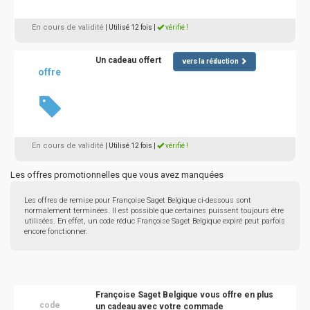
En cours de validité
| Utilisé 12 fois
|
vérifié !
Un cadeau offert
vers la réduction
offre
En cours de validité
| Utilisé 12 fois
|
vérifié !
Les offres promotionnelles que vous avez manquées
Les offres de remise pour Françoise Saget Belgique ci-dessous sont
normalement terminées. Il est possible que certaines puissent toujours être
utilisées. En effet, un code réduc Françoise Saget Belgique expiré peut parfois
encore fonctionner.
Françoise Saget Belgique vous offre en plus
code
un cadeau avec votre commade