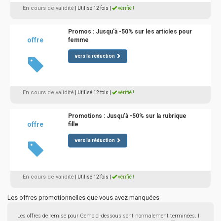
En cours de validité
| Utilisé 12 fois
|
vérifié !
Promos : Jusqu'à -50% sur les articles pour
offre
femme
vers la réduction
En cours de validité
| Utilisé 12 fois
|
vérifié !
Promotions : Jusqu'à -50% sur la rubrique
offre
fille
vers la réduction
En cours de validité
| Utilisé 12 fois
|
vérifié !
Les offres promotionnelles que vous avez manquées
Les offres de remise pour Gemo ci-dessous sont normalement terminées. Il