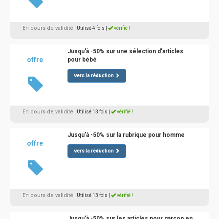
En cours de validité
| Utilisé 4 fois
|
vérifié !
Jusqu'à -50% sur une sélection d'articles
offre
pour bébé
vers la réduction
En cours de validité
| Utilisé 13 fois
|
vérifié !
Jusqu'à -50% sur la rubrique pour homme
offre
vers la réduction
En cours de validité
| Utilisé 13 fois
|
vérifié !
Jusqu'à -50% sur les articles pour garçon en