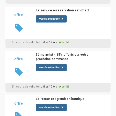
Le service e-réservation est offert
offre
vers la réduction
En cours de validité
| Utilisé 15 fois
|
vérifié !
3ème achat = 15% offerts sur votre
offre
prochaine commande
vers la réduction
En cours de validité
| Utilisé 10 fois
|
vérifié !
Le retour est gratuit en boutique
offre
vers la réduction