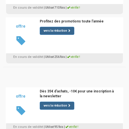
En cours de validité
| Utilisé 710 fois
|
vérifié !
Profitez des promotions toute l'année
offre
vers la réduction
En cours de validité
| Utilisé 256 fois
|
vérifié !
Dès 35€ d'achats, -10€ pour une inscription à
offre
la newsletter
vers la réduction
En cours de validité
| Utilisé 95 fois
|
vérifié !