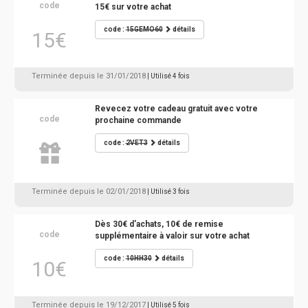
code
15€ sur votre achat
code :
15GEMO60
détails
15€
Terminée depuis le 31/01/2018
| Utilisé 4 fois
Revecez votre cadeau gratuit avec votre
code
prochaine commande
code :
2VET3
détails
Terminée depuis le 02/01/2018
| Utilisé 3 fois
Dès 30€ d'achats, 10€ de remise
code
supplémentaire à valoir sur votre achat
code :
10HH30
détails
10€
Terminée depuis le 19/12/2017
| Utilisé 5 fois