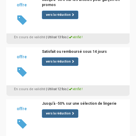
offre
promos
vers la réduction
En cours de validité
| Utilisé 13 fois
|
vérifié !
Satisfait ou remboursé sous 14 jours
offre
vers la réduction
En cours de validité
| Utilisé 12 fois
|
vérifié !
Jusqu'à -50% sur une sélection de lingerie
offre
vers la réduction