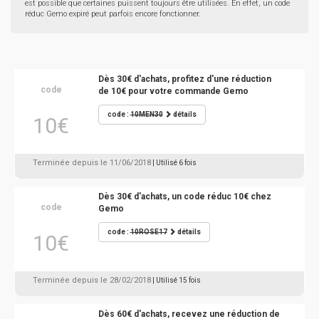
est possible que certaines puissent toujours être utilisées. En effet, un code
réduc Gemo expiré peut parfois encore fonctionner.
Dès 30€ d'achats, profitez d'une réduction
code
de 10€ pour votre commande Gemo
code :
10MEN30
détails
10€
Terminée depuis le 11/06/2018
| Utilisé 6 fois
Dès 30€ d'achats, un code réduc 10€ chez
code
Gemo
code :
10ROSE17
détails
10€
Terminée depuis le 28/02/2018
| Utilisé 15 fois
Dès 60€ d'achats, recevez une réduction de