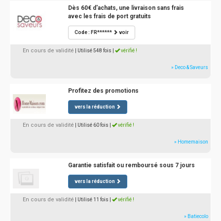
Dès 60€ d'achats, une livraison sans frais
avec les frais de port gratuits
Code : FR******
voir
En cours de validité
| Utilisé 548 fois
|
vérifié !
» Deco & Saveurs
Profitez des promotions
vers la réduction
En cours de validité
| Utilisé 60 fois
|
vérifié !
» Homemaison
Garantie satisfait ou remboursé sous 7 jours
vers la réduction
En cours de validité
| Utilisé 11 fois
|
vérifié !
» Batiecolo