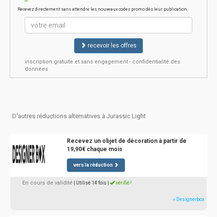
Recevez directement sans attendre les nouveaux codes promo dès leur publication.
recevoir les offres
inscription gratuite et sans engagement - confidentialité des
données
D'autres réductions alternatives à Jurassic Light
Recevez un objet de décoration à partir de
19,90€ chaque mois
vers la réduction
En cours de validité
| Utilisé 14 fois
|
vérifié !
» Designerbox