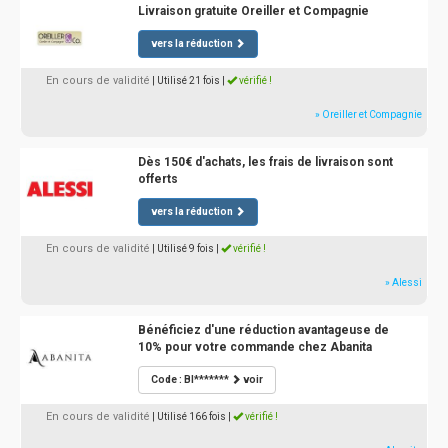
Livraison gratuite Oreiller et Compagnie
vers la réduction
En cours de validité
| Utilisé 21 fois
|
vérifié !
» Oreiller et Compagnie
Dès 150€ d'achats, les frais de livraison sont
offerts
vers la réduction
En cours de validité
| Utilisé 9 fois
|
vérifié !
» Alessi
Bénéficiez d'une réduction avantageuse de
10% pour votre commande chez Abanita
Code : BI*******
voir
En cours de validité
| Utilisé 166 fois
|
vérifié !