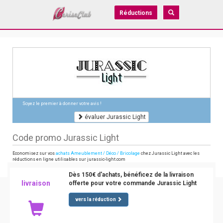
Réductions
Soyez le premier à donner votre avis !
évaluer Jurassic Light
Code promo Jurassic Light
Economisez sur vos
achats Ameublement / Déco / Bricolage
chez Jurassic Light avec les
réductions en ligne utilisables sur jurassic-light.com
Dès 150€ d'achats, bénéficez de la livraison
livraison
offerte pour votre commande Jurassic Light
vers la réduction