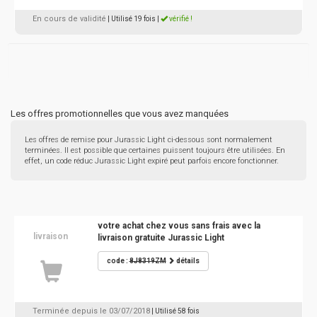
En cours de validité
| Utilisé 19 fois
|
vérifié !
Les offres promotionnelles que vous avez manquées
Les offres de remise pour Jurassic Light ci-dessous sont normalement
terminées. Il est possible que certaines puissent toujours être utilisées. En
effet, un code réduc Jurassic Light expiré peut parfois encore fonctionner.
votre achat chez vous sans frais avec la
livraison
livraison gratuite Jurassic Light
code :
8J8319ZM
détails
Terminée depuis le 03/07/2018
| Utilisé 58 fois