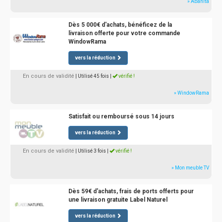
» Abanita
Dès 5 000€ d'achats, bénéficez de la
livraison offerte pour votre commande
WindowRama
vers la réduction
En cours de validité
| Utilisé 45 fois
|
vérifié !
» WindowRama
Satisfait ou remboursé sous 14 jours
vers la réduction
En cours de validité
| Utilisé 3 fois
|
vérifié !
» Mon meuble TV
Dès 59€ d'achats, frais de ports offerts pour
une livraison gratuite Label Naturel
vers la réduction