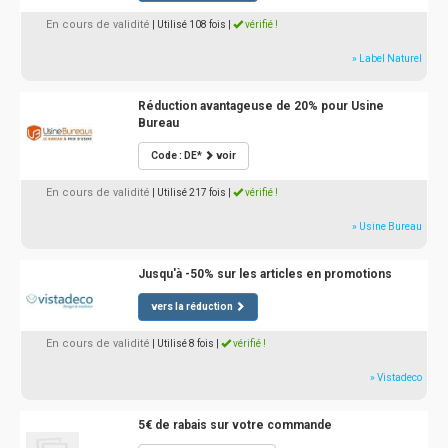
En cours de validité
| Utilisé 108 fois
|
vérifié !
» Label Naturel
Réduction avantageuse de 20% pour Usine
Bureau
Code : DE*
voir
En cours de validité
| Utilisé 217 fois
|
vérifié !
» Usine Bureau
Jusqu'à -50% sur les articles en promotions
vers la réduction
En cours de validité
| Utilisé 8 fois
|
vérifié !
» Vistadeco
5€ de rabais sur votre commande