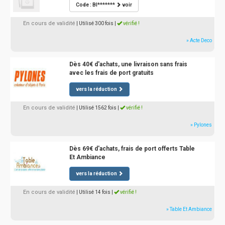
Code : BI*******
voir
En cours de validité
| Utilisé 300 fois
|
vérifié !
» Acte Deco
Dès 40€ d'achats, une livraison sans frais
avec les frais de port gratuits
vers la réduction
En cours de validité
| Utilisé 1562 fois
|
vérifié !
» Pylones
Dès 69€ d'achats, frais de port offerts Table
Et Ambiance
vers la réduction
En cours de validité
| Utilisé 14 fois
|
vérifié !
» Table Et Ambiance