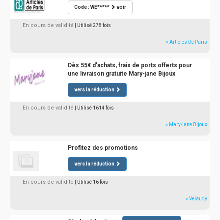
Code : WE*****
voir
En cours de validité
| Utilisé 278 fois
» Articles De Paris
Dès 55€ d'achats, frais de ports offerts pour
une livraison gratuite Mary-jane Bijoux
vers la réduction
En cours de validité
| Utilisé 1614 fois
» Mary-jane Bijoux
Profitez des promotions
vers la réduction
En cours de validité
| Utilisé 16 fois
» Velaudy