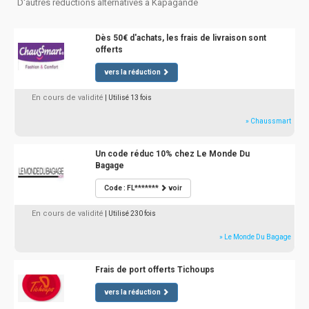
D'autres réductions alternatives à Kapagande
Dès 50€ d'achats, les frais de livraison sont
offerts
vers la réduction
En cours de validité
| Utilisé 13 fois
» Chaussmart
Un code réduc 10% chez Le Monde Du
Bagage
Code : FL*******
voir
En cours de validité
| Utilisé 230 fois
» Le Monde Du Bagage
Frais de port offerts Tichoups
vers la réduction