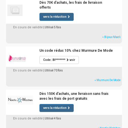
Dès 70€ d'achats, les frais de livraison
offerts
vers la réduction
En cours de validité
| Utilisé 5 fois
» Bijoux Maeli
Un code réduc 10% chez Murmure De Mode
Code : BI*******
voir
En cours de validité
| Utilisé 70 fois
» Murmure De Mode
Dès 150€ d'achats, une livraison sans frais
avec les frais de port gratuits
vers la réduction
En cours de validité
| Utilisé 4 fois