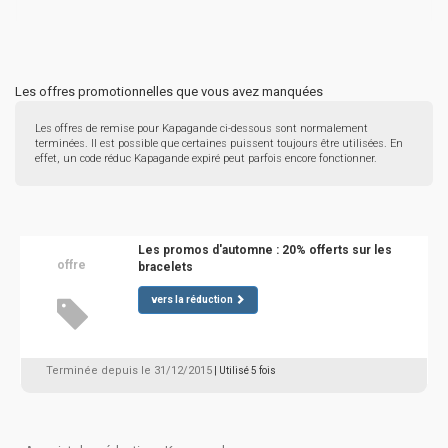
Les offres promotionnelles que vous avez manquées
Les offres de remise pour Kapagande ci-dessous sont normalement
terminées. Il est possible que certaines puissent toujours être utilisées. En
effet, un code réduc Kapagande expiré peut parfois encore fonctionner.
Les promos d'automne : 20% offerts sur les
offre
bracelets
vers la réduction
Terminée depuis le 31/12/2015
| Utilisé 5 fois