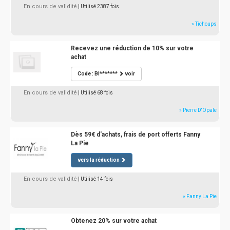
En cours de validité
| Utilisé 2387 fois
» Tichoups
Recevez une réduction de 10% sur votre
achat
Code : BI*******
voir
En cours de validité
| Utilisé 68 fois
» Pierre D'Opale
Dès 59€ d'achats, frais de port offerts Fanny
La Pie
vers la réduction
En cours de validité
| Utilisé 14 fois
» Fanny La Pie
Obtenez 20% sur votre achat