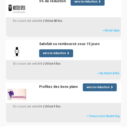
5% de réduction
vers la réduction
En cours de validité
| Utilisé 68 fois
» Mister Spex
Satisfait ou remboursé sous 15 jours
vers la réduction
En cours de validité
| Utilisé 6 fois
» My Watch & Moi
Profitez des bons plans
vers la réduction
En cours de validité
| Utilisé 4 fois
» Chaussures Rocket Dog