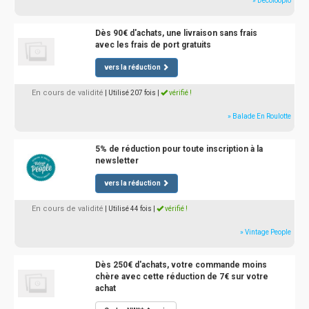
» Decoloopio
Dès 90€ d'achats, une livraison sans frais
avec les frais de port gratuits
vers la réduction
En cours de validité
| Utilisé 207 fois
|
vérifié !
» Balade En Roulotte
5% de réduction pour toute inscription à la
newsletter
vers la réduction
En cours de validité
| Utilisé 44 fois
|
vérifié !
» Vintage People
Dès 250€ d'achats, votre commande moins
chère avec cette réduction de 7€ sur votre
achat