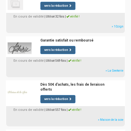
vers la réduction
En cours de validité
| Utilisé 32 fois
|
vérifié !
» 10zign
Garantie satisfait ou remboursé
vers la réduction
En cours de validité
| Utilisé 569 fois
|
vérifié !
» La Geekerie
Dès 50€ d'achats, les frais de livraison
offerts
vers la réduction
En cours de validité
| Utilisé 557 fois
|
vérifié !
» Maison de la soie