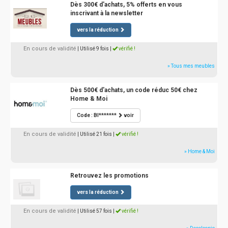
Dès 300€ d'achats, 5% offerts en vous
inscrivant à la newsletter
vers la réduction
En cours de validité
| Utilisé 9 fois
|
vérifié !
» Tous mes meubles
Dès 500€ d'achats, un code réduc 50€ chez
Home & Moi
Code : BI*******
voir
En cours de validité
| Utilisé 21 fois
|
vérifié !
» Home & Moi
Retrouvez les promotions
vers la réduction
En cours de validité
| Utilisé 57 fois
|
vérifié !