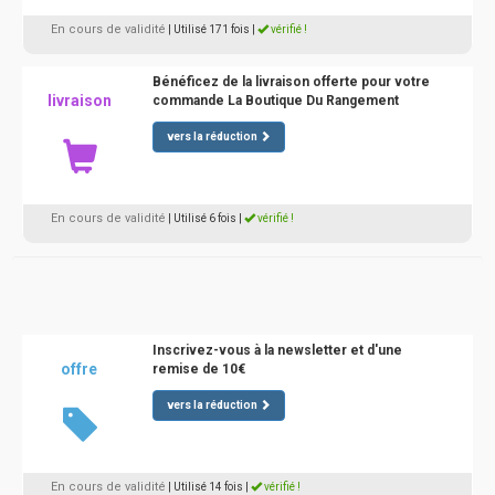
En cours de validité
| Utilisé 171 fois
|
vérifié !
Bénéficez de la livraison offerte pour votre
livraison
commande La Boutique Du Rangement
vers la réduction
En cours de validité
| Utilisé 6 fois
|
vérifié !
Inscrivez-vous à la newsletter et d'une
offre
remise de 10€
vers la réduction
En cours de validité
| Utilisé 14 fois
|
vérifié !