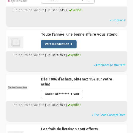
En cours de validité
| Utilisé 136 fois
|
vérifié !
» E-Options
Toute l'année, une bonne affaire vous attend
vers la réduction
En cours de validité
| Utilisé 93 fois
|
vérifié !
» Ambiance Restaurant
Dès 100€ d'achats, obtenez 15€ sur votre
achat
Code : WE*******
voir
En cours de validité
| Utilisé 29 fois
|
vérifié !
» The Good Concept Store
Les frais de livraison sont offerts