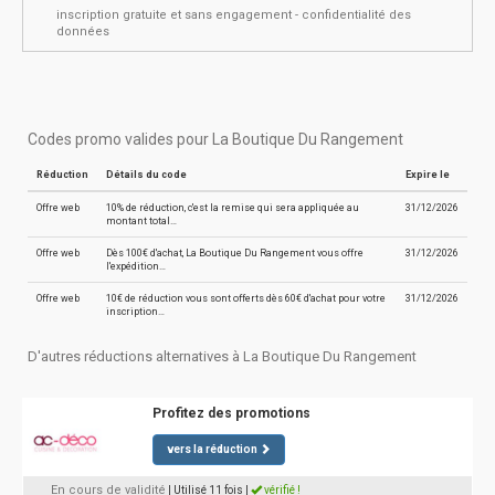
inscription gratuite et sans engagement - confidentialité des
données
Codes promo valides pour La Boutique Du Rangement
Réduction
Détails du code
Expire le
Offre web
10% de réduction, c'est la remise qui sera appliquée au
31/12/2026
montant total…
Offre web
Dès 100€ d'achat, La Boutique Du Rangement vous offre
31/12/2026
l'expédition…
Offre web
10€ de réduction vous sont offerts dès 60€ d'achat pour votre
31/12/2026
inscription…
D'autres réductions alternatives à La Boutique Du Rangement
Profitez des promotions
vers la réduction
En cours de validité
| Utilisé 11 fois
|
vérifié !