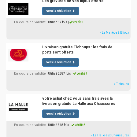
Les gravures de vos bijoux offerte
vers la réduction
En cours de validité
| Utilisé 17 fois
|
vérifié !
» Le Manège à Bijoux
Livraison gratuite Tichoups : les frais de
ports sont offerts
vers la réduction
En cours de validité
| Utilisé 2387 fois
|
vérifié !
» Tichoups
votre achat chez vous sans frais avec la
livraison gratuite La Halle aux Chaussures
vers la réduction
En cours de validité
| Utilisé 348 fois
|
vérifié !
» La Halle aux Chaussures