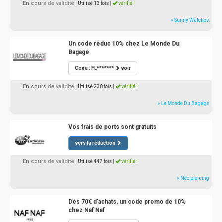
En cours de validité
| Utilisé 13 fois
|
vérifié !
» Sunny Watches
Un code réduc 10% chez Le Monde Du
Bagage
Code : FL*******
voir
En cours de validité
| Utilisé 230 fois
|
vérifié !
» Le Monde Du Bagage
Vos frais de ports sont gratuits
vers la réduction
En cours de validité
| Utilisé 447 fois
|
vérifié !
» Néo piercing
Dès 70€ d'achats, un code promo de 10%
chez Naf Naf