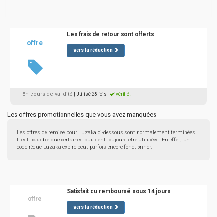
Les frais de retour sont offerts
offre
vers la réduction
En cours de validité
| Utilisé 23 fois
|
vérifié !
Les offres promotionnelles que vous avez manquées
Les offres de remise pour Luzaka ci-dessous sont normalement terminées.
Il est possible que certaines puissent toujours être utilisées. En effet, un
code réduc Luzaka expiré peut parfois encore fonctionner.
Satisfait ou remboursé sous 14 jours
offre
vers la réduction