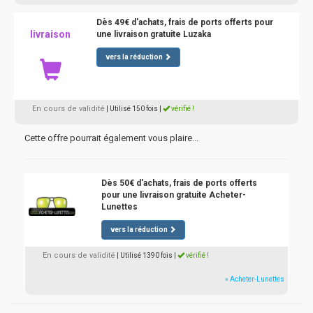
Dès 49€ d'achats, frais de ports offerts pour
livraison
une livraison gratuite Luzaka
vers la réduction
En cours de validité
| Utilisé 150 fois
|
vérifié !
Cette offre pourrait également vous plaire...
Dès 50€ d'achats, frais de ports offerts
pour une livraison gratuite Acheter-
Lunettes
vers la réduction
En cours de validité
| Utilisé 1390 fois
|
vérifié !
» Acheter-Lunettes