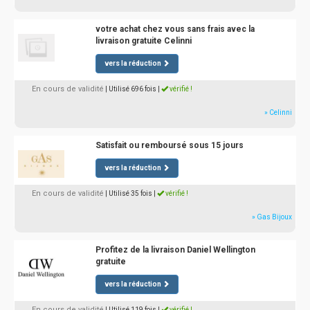
votre achat chez vous sans frais avec la
livraison gratuite Celinni
vers la réduction
En cours de validité
| Utilisé 696 fois
|
vérifié !
» Celinni
Satisfait ou remboursé sous 15 jours
vers la réduction
En cours de validité
| Utilisé 35 fois
|
vérifié !
» Gas Bijoux
Profitez de la livraison Daniel Wellington
gratuite
vers la réduction
En cours de validité
| Utilisé 119 fois
|
vérifié !