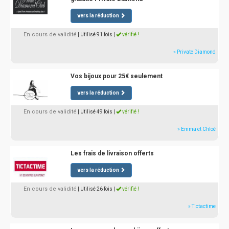
vers la réduction
En cours de validité
| Utilisé 91 fois
|
vérifié !
» Private Diamond
Vos bijoux pour 25€ seulement
vers la réduction
En cours de validité
| Utilisé 49 fois
|
vérifié !
» Emma et Chloé
Les frais de livraison offerts
vers la réduction
En cours de validité
| Utilisé 26 fois
|
vérifié !
» Tictactime