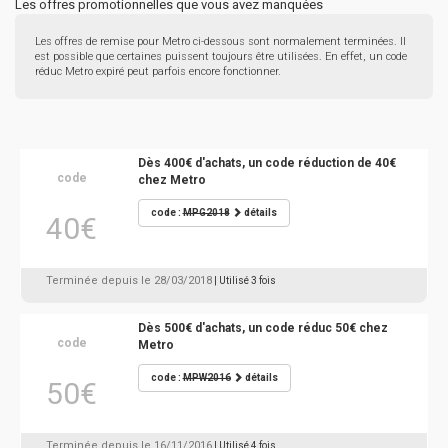
Les offres promotionnelles que vous avez manquées
Les offres de remise pour Metro ci-dessous sont normalement terminées. Il
est possible que certaines puissent toujours être utilisées. En effet, un code
réduc Metro expiré peut parfois encore fonctionner.
Dès 400€ d'achats, un code réduction de 40€
code
chez Metro
code :
MPG2018
détails
40€
Terminée depuis le 28/03/2018
| Utilisé 3 fois
Dès 500€ d'achats, un code réduc 50€ chez
code
Metro
code :
MPW2016
détails
50€
Terminée depuis le 16/11/2016
| Utilisé 4 fois