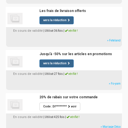
Les frais de livraison offerts
vers la réduction
En cours de validité
| Utilisé 36 fois
|
vérifié !
» Feteland
Jusqu'à -50% sur les articles en promotions
vers la réduction
En cours de validité
| Utilisé 27 fois
|
vérifié !
» Fo-yam
20% de rabais sur votre commande
Code : DI********
voir
En cours de validité
| Utilisé 425 fois
|
vérifié !
» Mariage Déco