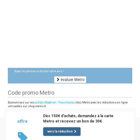
Soyez le premier à donner votre avis !
évaluer Metro
Code promo Metro
Economisez sur vos
achats Matériel / Fournitures
chez Metro avec les réductions en ligne
utilisables sur shop.metro.fr
Dès 150€ d'achats, demandez à la carte
offre
Metro et recevez un bon de 30€
vers la réduction