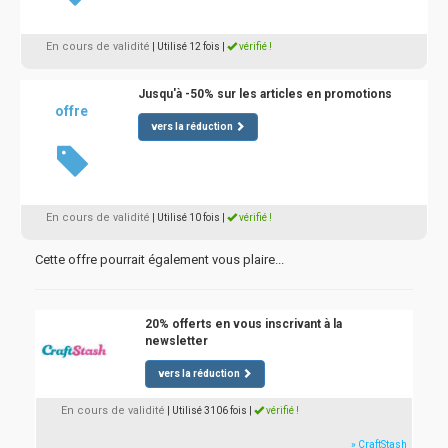
En cours de validité
| Utilisé 12 fois
|
vérifié !
Jusqu'à -50% sur les articles en promotions
offre
vers la réduction
En cours de validité
| Utilisé 10 fois
|
vérifié !
Cette offre pourrait également vous plaire...
20% offerts en vous inscrivant à la
newsletter
vers la réduction
En cours de validité
| Utilisé 3106 fois
|
vérifié !
» CraftStash