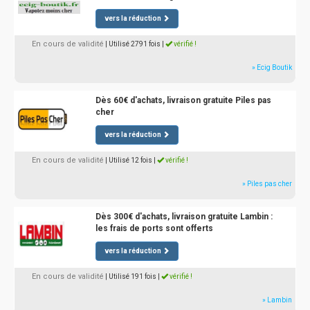
vers la réduction
En cours de validité
| Utilisé 2791 fois
|
vérifié !
» Ecig Boutik
Dès 60€ d'achats, livraison gratuite Piles pas
cher
vers la réduction
En cours de validité
| Utilisé 12 fois
|
vérifié !
» Piles pas cher
Dès 300€ d'achats, livraison gratuite Lambin :
les frais de ports sont offerts
vers la réduction
En cours de validité
| Utilisé 191 fois
|
vérifié !
» Lambin