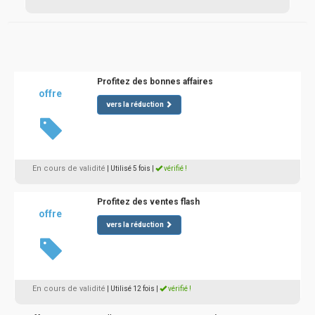
Profitez des bonnes affaires
offre
vers la réduction
En cours de validité
| Utilisé 5 fois
|
vérifié !
Profitez des ventes flash
offre
vers la réduction
En cours de validité
| Utilisé 12 fois
|
vérifié !