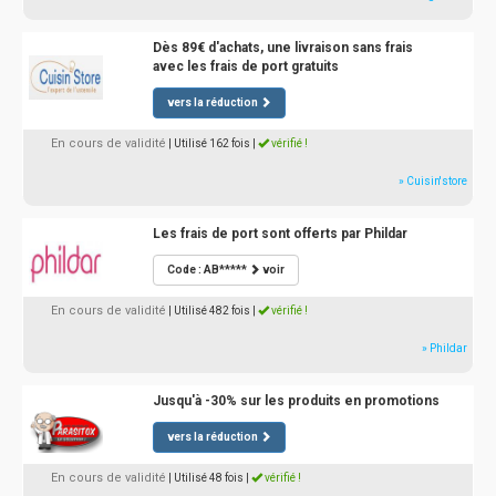
Dès 89€ d'achats, une livraison sans frais
avec les frais de port gratuits
vers la réduction
En cours de validité
| Utilisé 162 fois
|
vérifié !
» Cuisin'store
Les frais de port sont offerts par Phildar
Code : AB*****
voir
En cours de validité
| Utilisé 482 fois
|
vérifié !
» Phildar
Jusqu'à -30% sur les produits en promotions
vers la réduction
En cours de validité
| Utilisé 48 fois
|
vérifié !