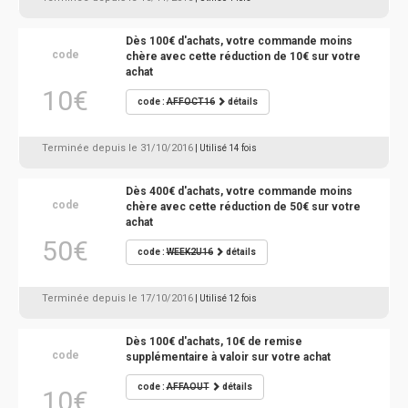
Dès 100€ d'achats, votre commande moins
code
chère avec cette réduction de 10€ sur votre
achat
10€
code :
AFFOCT16
détails
Terminée depuis le 31/10/2016
| Utilisé 14 fois
Dès 400€ d'achats, votre commande moins
code
chère avec cette réduction de 50€ sur votre
achat
50€
code :
WEEK2U16
détails
Terminée depuis le 17/10/2016
| Utilisé 12 fois
Dès 100€ d'achats, 10€ de remise
code
supplémentaire à valoir sur votre achat
code :
AFFAOUT
détails
10€