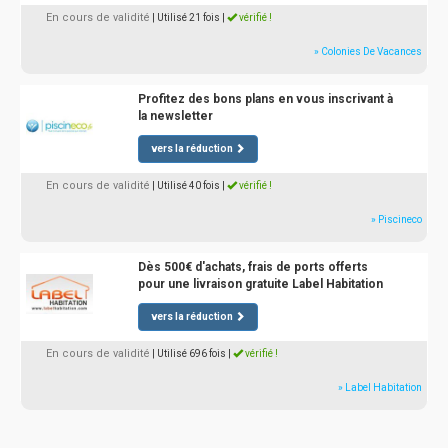
En cours de validité
| Utilisé 21 fois
|
vérifié !
» Colonies De Vacances
Profitez des bons plans en vous inscrivant à
la newsletter
vers la réduction
En cours de validité
| Utilisé 40 fois
|
vérifié !
» Piscineco
Dès 500€ d'achats, frais de ports offerts
pour une livraison gratuite Label Habitation
vers la réduction
En cours de validité
| Utilisé 696 fois
|
vérifié !
» Label Habitation