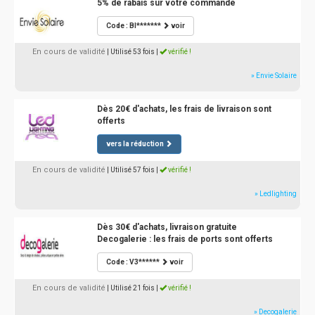
5% de rabais sur votre commande
Code : BI*******
voir
En cours de validité
| Utilisé 53 fois
|
vérifié !
» Envie Solaire
Dès 20€ d'achats, les frais de livraison sont
offerts
vers la réduction
En cours de validité
| Utilisé 57 fois
|
vérifié !
» Ledlighting
Dès 30€ d'achats, livraison gratuite
Decogalerie : les frais de ports sont offerts
Code : V3******
voir
En cours de validité
| Utilisé 21 fois
|
vérifié !
» Decogalerie