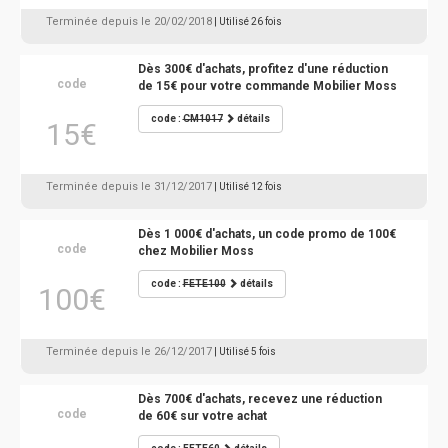
Terminée depuis le 20/02/2018
| Utilisé 26 fois
Dès 300€ d'achats, profitez d'une réduction
code
de 15€ pour votre commande Mobilier Moss
code :
CM1017
détails
15€
Terminée depuis le 31/12/2017
| Utilisé 12 fois
Dès 1 000€ d'achats, un code promo de 100€
code
chez Mobilier Moss
code :
FETE100
détails
100€
Terminée depuis le 26/12/2017
| Utilisé 5 fois
Dès 700€ d'achats, recevez une réduction
code
de 60€ sur votre achat