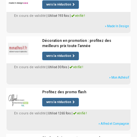
vers la réduction
En cours de validité
| Utilisé 193 fois
|
vérifié !
» Made In Design
Décoration en promotion : profitez des
meilleurs prix toute l'année
vers la réduction
En cours de validité
| Utilisé 30 fois
|
vérifié !
» Mon Adhésif
Profitez des promo flash
vers la réduction
En cours de validité
| Utilisé 1265 fois
|
vérifié !
» Alfred et Compagnie