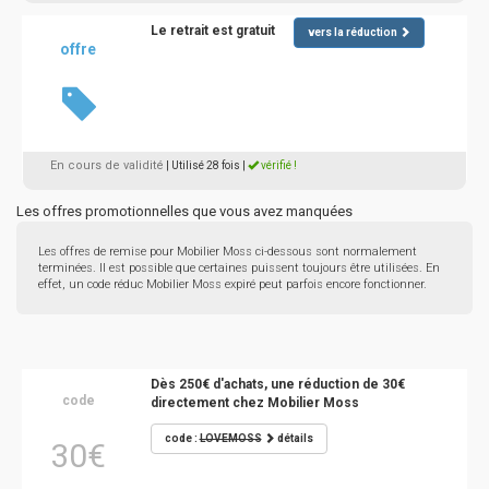
Le retrait est gratuit
vers la réduction
offre
En cours de validité
| Utilisé 28 fois
|
vérifié !
Les offres promotionnelles que vous avez manquées
Les offres de remise pour Mobilier Moss ci-dessous sont normalement
terminées. Il est possible que certaines puissent toujours être utilisées. En
effet, un code réduc Mobilier Moss expiré peut parfois encore fonctionner.
Dès 250€ d'achats, une réduction de 30€
code
directement chez Mobilier Moss
code :
LOVEMOSS
détails
30€