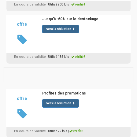
En cours de validité
| Utilisé 906 fois
|
vérifié !
Jusqu'à -60% sur le destockage
offre
vers la réduction
En cours de validité
| Utilisé 135 fois
|
vérifié !
Profitez des promotions
offre
vers la réduction
En cours de validité
| Utilisé 72 fois
|
vérifié !