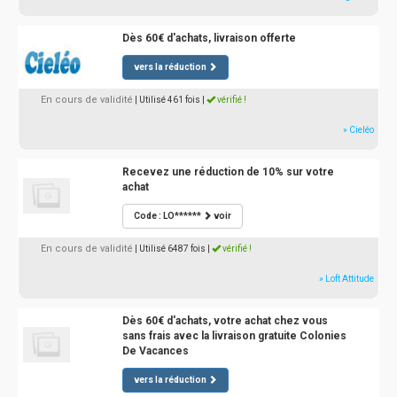
Dès 60€ d'achats, livraison offerte
vers la réduction
En cours de validité
| Utilisé 461 fois
|
vérifié !
» Cieléo
Recevez une réduction de 10% sur votre
achat
Code : LO******
voir
En cours de validité
| Utilisé 6487 fois
|
vérifié !
» Loft Attitude
Dès 60€ d'achats, votre achat chez vous
sans frais avec la livraison gratuite Colonies
De Vacances
vers la réduction