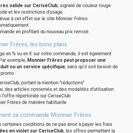
es valide sur CeriseClub
, signalé de couleur rouge
code et les restrictions d'usage
évue à cet effet sur le site Monnier Frères
utomatiquement
ommande en profitant du nouveau prix remisé
ier Frères, les bons plans
age en % ou en € sur votre commande, il est également
 Par exemple,
Monnier Frères peut proposer une
duit ou un service spécifique
, sans qu'il soit besoin de
 promo :
eriseClub, portant la mention "réductions"
e, des articles concernés et des modalités d'utilisation
 l'offre répertoriée sur CeriseClub
er Frères de manière habituelle
itement sa commande Monnier Frères
us certaines conditions de ne pas avoir à payer les frais
ées en violet sur CeriseClub
, les offres permettant la