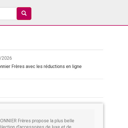
8/2026
nier Frères avec les réductions en ligne
ONNIER Frères propose la plus belle
élection d'accessoires de luxe et de