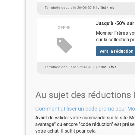
Terminée depuis le 26/06/2018
| Utilisé 4 fois
Jusqu’à -50% sur
OFFRE
Monnier Frères vou
sur la collection p
vers la réduction
Terminée depuis le 27/06/2017
| Utilisé 14 fois
Au sujet des réductions
Comment utiliser un code promo pour Mon
Avant de valider votre commande sur le site Mo
avantage" ou encore "code réduction" est présen
votre achat. Il suffit pour cela :