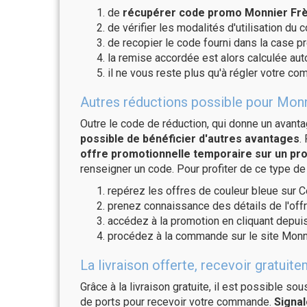
de
récupérer code promo Monnier Frèr
de vérifier les modalités d'utilisation du 
de recopier le code fourni dans la case pr
la remise accordée est alors calculée a
il ne vous reste plus qu'à régler votre c
Autres réductions possible pour Monn
Outre le code de réduction, qui donne un avant
possible de bénéficier d'autres avantages
.
offre promotionnelle temporaire sur un pro
renseigner un code. Pour profiter de ce type de
repérez les offres de couleur bleue sur C
prenez connaissance des détails de l'offr
accédez à la promotion en cliquant depuis
procédez à la commande sur le site Monni
La livraison offerte, recevoir gratu
Grâce à la livraison gratuite, il est possible so
de ports pour recevoir votre commande.
Signal