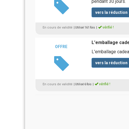
pendant 30 jours.
vers la réduction
vérifié !
En cours de validité
| Utilisé 161 fois
|
L'emballage cade
OFFRE
L'emballage cadea
vers la réduction
vérifié !
En cours de validité
| Utilisé 6 fois
|