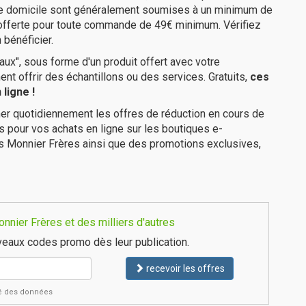
tre domicile sont généralement soumises à un minimum de
 offerte pour toute commande de 49€ minimum. Vérifiez
 bénéficier.
ux", sous forme d'un produit offert avec votre
 offrir des échantillons ou des services. Gratuits,
ces
ligne !
er quotidiennement les offres de réduction en cours de
is pour vos achats en ligne sur les boutiques e-
es Monnier Frères ainsi que des promotions exclusives,
nier Frères et des milliers d'autres
eaux codes promo dès leur publication.
recevoir les offres
ité des données