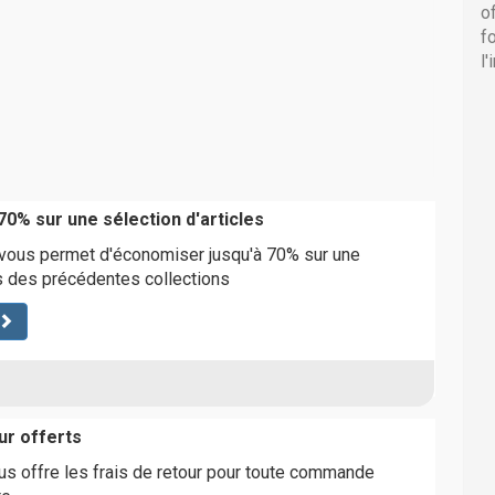
o
f
l
-70% sur une sélection d'articles
 vous permet d'économiser jusqu'à 70% sur une
es des précédentes collections
ur offerts
s offre les frais de retour pour toute commande