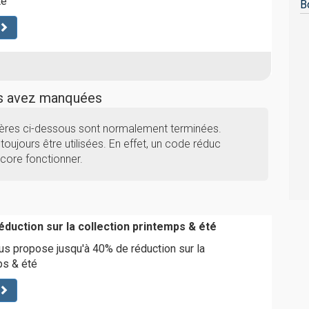
te
B
us avez manquées
rères ci-dessous sont normalement terminées.
toujours être utilisées. En effet, un code réduc
ncore fonctionner.
duction sur la collection printemps & été
s propose jusqu'à 40% de réduction sur la
ps & été