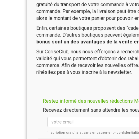
gratuité du transport de votre commande à vo
commande. Par exemple, la livraison peut être
alors le montant de votre panier pour pouvoir en
Enfin, certaines boutiques proposent des "cadea
commande. D'autres boutiques peuvent également
bonus sont un des avantages de la vente en 
Sur CeriseClub, nous nous efforçons à recherch
validité qui vous permettent d'obtenir des raba
commerce. Afin de recevoir les nouvelles offr
n'hésitez pas à vous inscrire à la newsletter.
Restez informé des nouvelles réductions Mon
Recevez directement sans attendre les nouv
inscription gratuite et sans engagement - confidential