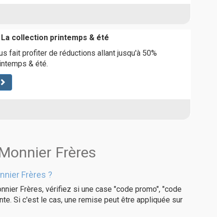
 La collection printemps & été
s fait profiter de réductions allant jusqu'à 50%
rintemps & été.
 Monnier Frères
nier Frères ?
nnier Frères, vérifiez si une case "code promo", "code
te. Si c'est le cas, une remise peut être appliquée sur