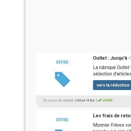
Outlet : Jusqu'à 
OFFRE
La rubrique Outlet
sélection d'articl
vers la réduction
vérifié !
En cours de validité
| Utilisé 14 fois
|
Les frais de reto
OFFRE
Monnier Frères vou