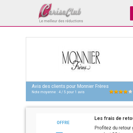
Le meilleur des réductions
Avis des clients pour
Monnier Frères
Note moyenne :
4
/
5
pour
1
avis
Les frais de reto
OFFRE
Profitez du retour