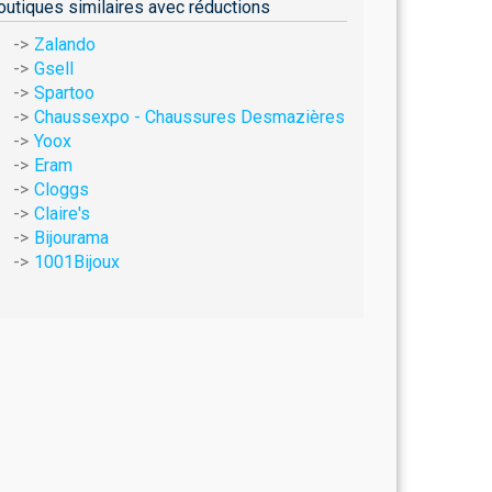
outiques similaires avec réductions
Zalando
Gsell
Spartoo
Chaussexpo - Chaussures Desmazières
Yoox
Eram
Cloggs
Claire's
Bijourama
1001Bijoux