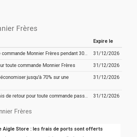
nier Frères
Expire le
otre commande Monnier Frères pendant 30…
31/12/2026
pour toute commande Monnier Frères
31/12/2026
d'économiser jusqu'à 70% sur une
31/12/2026
rais de retour pour toute commande pass…
31/12/2026
nnier Frères
e Aigle Store : les frais de ports sont offerts