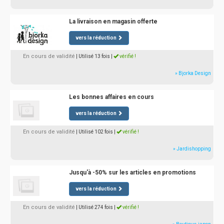
La livraison en magasin offerte
vers la réduction
En cours de validité
| Utilisé 13 fois
|
vérifié !
» Bjorka Design
Les bonnes affaires en cours
vers la réduction
En cours de validité
| Utilisé 102 fois
|
vérifié !
» Jardishopping
Jusqu'à -50% sur les articles en promotions
vers la réduction
En cours de validité
| Utilisé 274 fois
|
vérifié !