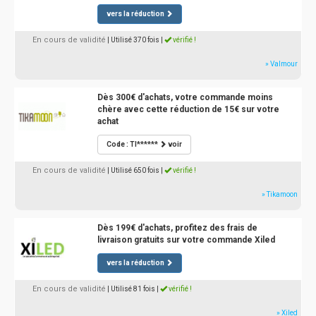
vers la réduction
En cours de validité
| Utilisé 370 fois
|
vérifié !
» Valmour
Dès 300€ d'achats, votre commande moins
chère avec cette réduction de 15€ sur votre
achat
Code : TI******
voir
En cours de validité
| Utilisé 650 fois
|
vérifié !
» Tikamoon
Dès 199€ d'achats, profitez des frais de
livraison gratuits sur votre commande Xiled
vers la réduction
En cours de validité
| Utilisé 81 fois
|
vérifié !
» Xiled