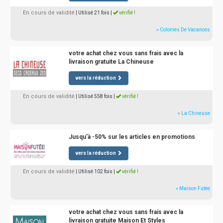
En cours de validité
| Utilisé 21 fois
|
vérifié !
» Colonies De Vacances
votre achat chez vous sans frais avec la
livraison gratuite La Chineuse
vers la réduction
En cours de validité
| Utilisé 558 fois
|
vérifié !
» La Chineuse
Jusqu'à -50% sur les articles en promotions
vers la réduction
En cours de validité
| Utilisé 102 fois
|
vérifié !
» Maison Futée
votre achat chez vous sans frais avec la
livraison gratuite Maison Et Styles