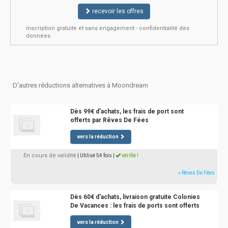
recevoir les offres
inscription gratuite et sans engagement - confidentialité des
données
D'autres réductions alternatives à Moondream
Dès 99€ d'achats, les frais de port sont
offerts par Rêves De Fées
vers la réduction
En cours de validité
| Utilisé 54 fois
|
vérifié !
» Rêves De Fées
Dès 60€ d'achats, livraison gratuite Colonies
De Vacances : les frais de ports sont offerts
vers la réduction