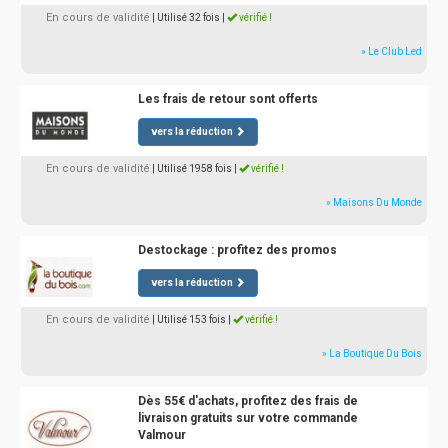
En cours de validité
| Utilisé 32 fois
|
vérifié !
» Le Club Led
Les frais de retour sont offerts
vers la réduction
En cours de validité
| Utilisé 1958 fois
|
vérifié !
» Maisons Du Monde
Destockage : profitez des promos
vers la réduction
En cours de validité
| Utilisé 153 fois
|
vérifié !
» La Boutique Du Bois
Dès 55€ d'achats, profitez des frais de
livraison gratuits sur votre commande
Valmour