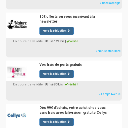
» Boîte à design
10€ offerts en vous inscrivant à la
newsletter
vers la réduction
En cours de validité
| Utilisé 119 fois
|
vérifié !
» Nature stabilisée
Vos frais de ports gratuits
vers la réduction
En cours de validité
| Utilisé 80 fois
|
vérifié !
» Lampe Avenue
Dès 99€ d'achats, votre achat chez vous
sans frais avec la livraison gratuite Cellys
vers la réduction