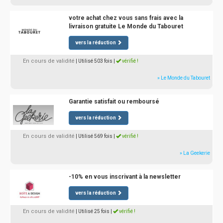
votre achat chez vous sans frais avec la
livraison gratuite Le Monde du Tabouret
vers la réduction
En cours de validité
| Utilisé 503 fois
|
vérifié !
» Le Monde du Tabouret
Garantie satisfait ou remboursé
vers la réduction
En cours de validité
| Utilisé 569 fois
|
vérifié !
» La Geekerie
-10% en vous inscrivant à la newsletter
vers la réduction
En cours de validité
| Utilisé 25 fois
|
vérifié !