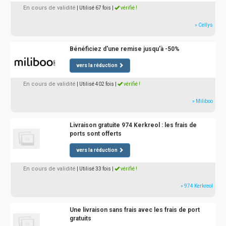
En cours de validité
| Utilisé 67 fois
|
vérifié !
» Cellys
Bénéficiez d'une remise jusqu'à -50%
vers la réduction
En cours de validité
| Utilisé 402 fois
|
vérifié !
» Miliboo
Livraison gratuite 974 Kerkreol : les frais de
ports sont offerts
vers la réduction
En cours de validité
| Utilisé 33 fois
|
vérifié !
» 974 Kerkreol
Une livraison sans frais avec les frais de port
gratuits