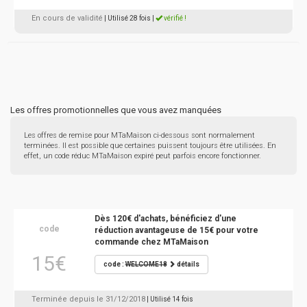
En cours de validité
| Utilisé 28 fois
|
vérifié !
Les offres promotionnelles que vous avez manquées
Les offres de remise pour MTaMaison ci-dessous sont normalement
terminées. Il est possible que certaines puissent toujours être utilisées. En
effet, un code réduc MTaMaison expiré peut parfois encore fonctionner.
Dès 120€ d'achats, bénéficiez d'une
code
réduction avantageuse de 15€ pour votre
commande chez MTaMaison
15€
code :
WELCOME18
détails
Terminée depuis le 31/12/2018
| Utilisé 14 fois