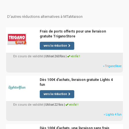
D'autres réductions alternatives à MTaMaison
Frais de ports offerts pour une livraison
gratuite TriganoStore
vers la réduction
En cours de validité
| Utilisé 260 fois
|
vérifié !
» TriganoStore
Dès 100€ d'achats, livraison gratuite Lights 4
fun
vers la réduction
En cours de validité
| Utilisé 22 fois
|
vérifié !
» Lights 4 fun
Dès 100€ d'achats, une livraison sans frais