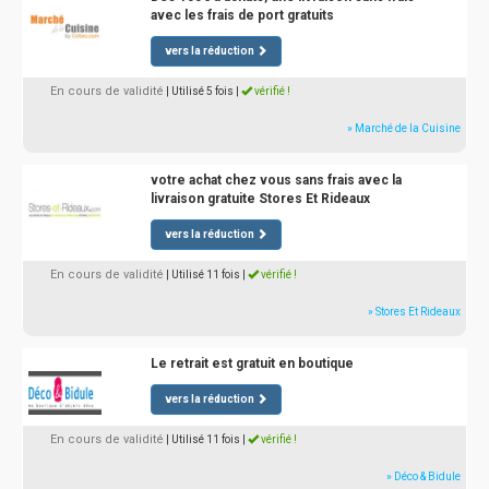
avec les frais de port gratuits
vers la réduction
En cours de validité
| Utilisé 5 fois
|
vérifié !
» Marché de la Cuisine
votre achat chez vous sans frais avec la
livraison gratuite Stores Et Rideaux
vers la réduction
En cours de validité
| Utilisé 11 fois
|
vérifié !
» Stores Et Rideaux
Le retrait est gratuit en boutique
vers la réduction
En cours de validité
| Utilisé 11 fois
|
vérifié !
» Déco & Bidule