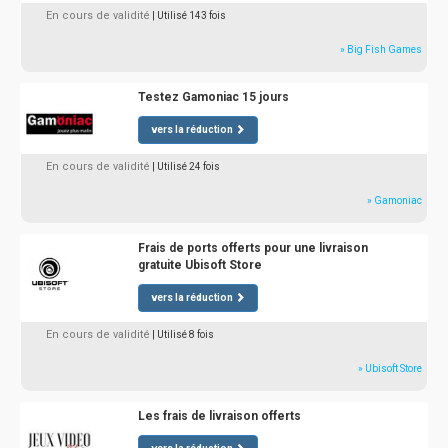
En cours de validité
| Utilisé 143 fois
» Big Fish Games
Testez Gamoniac 15 jours
vers la réduction
En cours de validité
| Utilisé 24 fois
» Gamoniac
Frais de ports offerts pour une livraison
gratuite Ubisoft Store
vers la réduction
En cours de validité
| Utilisé 8 fois
» Ubisoft Store
Les frais de livraison offerts