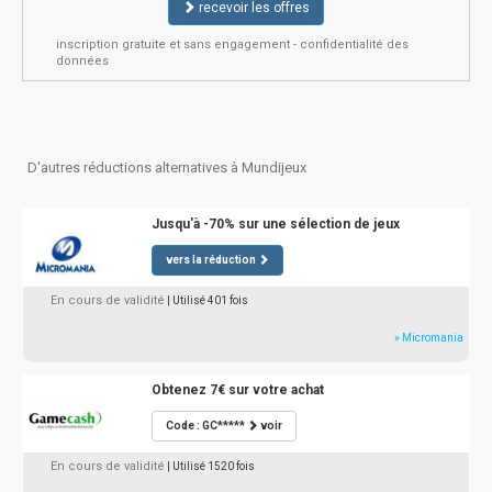
recevoir les offres
inscription gratuite et sans engagement - confidentialité des
données
D'autres réductions alternatives à Mundijeux
Jusqu'à -70% sur une sélection de jeux
vers la réduction
En cours de validité
| Utilisé 401 fois
» Micromania
Obtenez 7€ sur votre achat
Code : GC*****
voir
En cours de validité
| Utilisé 1520 fois