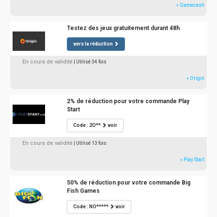
» Gamecash
Testez des jeux gratuitement durant 48h
vers la réduction
En cours de validité
| Utilisé 34 fois
» Origin
2% de réduction pour votre commande Play
Start
Code : 2O**
voir
En cours de validité
| Utilisé 13 fois
» Play Start
50% de réduction pour votre commande Big
Fish Games
Code : NO*****
voir