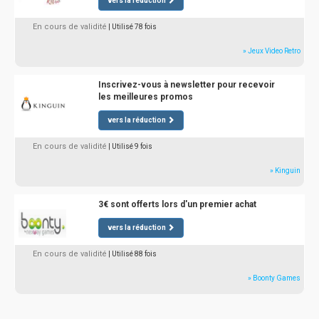
vers la réduction
En cours de validité
| Utilisé 78 fois
» Jeux Video Retro
Inscrivez-vous à newsletter pour recevoir
les meilleures promos
vers la réduction
En cours de validité
| Utilisé 9 fois
» Kinguin
3€ sont offerts lors d'un premier achat
vers la réduction
En cours de validité
| Utilisé 88 fois
» Boonty Games